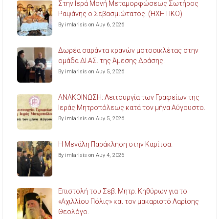
Στην Ιερά Μονή Μεταμορφώσεως Σωτήρος
Ραψάνης ο Σεβασμιώτατος. (ΗΧΗΤΙΚΟ)
By imlarisis on Αυγ 6, 2026
Δωρέα σαράντα κρανών μοτοσικλέτας στην
ομάδα ΔΙ.ΑΣ. της Άμεσης Δράσης.
By imlarisis on Αυγ 5, 2026
ΑΝΑΚΟΙΝΩΣΗ: Λειτουργία των Γραφείων της
Ιεράς Μητροπόλεως κατά τον μήνα Αύγουστο.
By imlarisis on Αυγ 5, 2026
Η Μεγάλη Παράκληση στην Καρίτσα.
By imlarisis on Αυγ 4, 2026
Επιστολή του Σεβ. Μητρ. Κηθύρων για το
«Αχιλλίου Πόλις» και τον μακαριστό Λαρίσης
Θεολόγο.