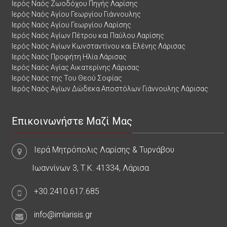
Ιερός Ναός Ζωοδόχου Πηγής Λαρίσης
Ιερός Ναός Αγίου Γεωργίου Γιάννουλης
Ιερός Ναός Αγίου Γεωργίου Λαρίσης
Ιερός Ναός Αγίων Πέτρου και Παύλου Λαρίσης
Ιερός Ναός Αγίων Κωνσταντίνου και Ελένης Λάρισας
Ιερός Ναός Προφήτη Ηλία Λάρισας
Ιερός Ναός Αγίας Αικατερίνης Λάρισας
Ιερός Ναός της Του Θεού Σοφίας
Ιερός Ναός Αγίων Δώδεκα Αποστόλων Γιάννουλης Λάρισας
Επικοινωνήστε Μαζί Μας
Ιερά Μητρόπολις Λαρίσης & Τυρνάβου
Ιωαννίνων 3, Τ.Κ. 41334, Λάρισα
+30.2410.617.685
info@imlarisis.gr