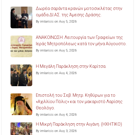
Δωρέα σαράντα κρανών μοτοσικλέτας στην
ομάδα ΔΙ.ΑΣ. της Άμεσης Δράσης.
By imlarisis on Αυγ 5, 2026
ΑΝΑΚΟΙΝΩΣΗ: Λειτουργία των Γραφείων της
Ιεράς Μητροπόλεως κατά τον μήνα Αύγουστο.
By imlarisis on Αυγ 5, 2026
Η Μεγάλη Παράκληση στην Καρίτσα.
By imlarisis on Αυγ 4, 2026
Επιστολή του Σεβ. Μητρ. Κηθύρων για το
«Αχιλλίου Πόλις» και τον μακαριστό Λαρίσης
Θεολόγο.
By imlarisis on Αυγ 4, 2026
Η Μικρή Παράκληση στην Αιγάνη. (ΗΧΗΤΙΚΟ)
By imlarisis on Αυγ 3, 2026