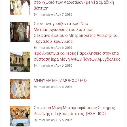
στο «χωριό των Λαρισαίων» με νέα ομαδική
βάπτιση.
By imlarisis on Αυγ 7, 2026
Στον πανηγυρίζοντα Ιερό Ναό
Μεταμορφώσεως του Σωτήρος
Στεφανοβικείου ο Μητροπολίτης Λαρίσης και
Τυρνάβου Ιερώνυμος.
By imlarisis on Αυγ 6, 2026
Ιερά Αγρυπνία και Ιερές Παρακλήσεις στην υπό
σύσταση Ιερά Μονή Αγίων Πάντων Αμυγδαλέας.
By imlarisis on Αυγ 6, 2026
ΜΗΝΥΜΑ ΜΕΤΑΜΟΡΦΩΣΕΩΣ
By imlarisis on Αυγ 6, 2026
Στην Ιερά Μονή Μεταμορφώσεως Σωτήρος
Ραψάνης ο Σεβασμιώτατος. (ΗΧΗΤΙΚΟ)
By imlarisis on Αυγ 6, 2026