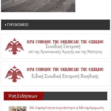
Post
ΓΗΡΟΚΟΜΕΙΟ
navigation
Ροή Ειδήσεων
Με λαμπρότητα εορτάστηκε η Μεταμόρφωση