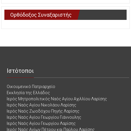
Ορθόδοξος Συναξαριστής
Ιστότοποι
Οικουμενικό Πατριαρχείο
Εκκλησία της Ελλάδος
Ιερός Μητροπολιτικός Ναός Αγίου Αχιλλίου Λαρίσης
Ιερός Ναός Αγίου Νικολάου Λαρίσης
Ιερός Ναός Ζωοδόχου Πηγής Λαρίσης
Ιερός Ναός Αγίου Γεωργίου Γιάννουλης
Ιερός Ναός Αγίου Γεωργίου Λαρίσης
Ιερός Ναός Αγίων Πέτρου και Παύλου Λαρίσης