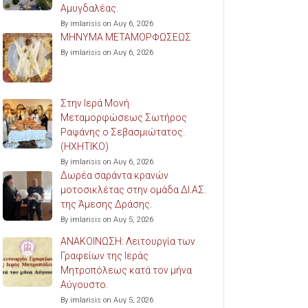
Αμυγδαλέας.
By imlarisis on Αυγ 6, 2026
ΜΗΝΥΜΑ ΜΕΤΑΜΟΡΦΩΣΕΩΣ
By imlarisis on Αυγ 6, 2026
Στην Ιερά Μονή
Μεταμορφώσεως Σωτήρος
Ραψάνης ο Σεβασμιώτατος.
(ΗΧΗΤΙΚΟ)
By imlarisis on Αυγ 6, 2026
Δωρέα σαράντα κρανών
μοτοσικλέτας στην ομάδα ΔΙ.ΑΣ.
της Άμεσης Δράσης.
By imlarisis on Αυγ 5, 2026
ΑΝΑΚΟΙΝΩΣΗ: Λειτουργία των
Γραφείων της Ιεράς
Μητροπόλεως κατά τον μήνα
Αύγουστο.
By imlarisis on Αυγ 5, 2026