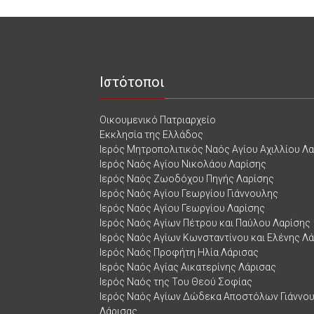
Ιστότοποι
Οικουμενικό Πατριαρχείο
Εκκλησία της Ελλάδος
Ιερός Μητροπολιτικός Ναός Αγίου Αχιλλίου Λ
Ιερός Ναός Αγίου Νικολάου Λαρίσης
Ιερός Ναός Ζωοδόχου Πηγής Λαρίσης
Ιερός Ναός Αγίου Γεωργίου Γιάννουλης
Ιερός Ναός Αγίου Γεωργίου Λαρίσης
Ιερός Ναός Αγίων Πέτρου και Παύλου Λαρίσης
Ιερός Ναός Αγίων Κωνσταντίνου και Ελένης Λ
Ιερός Ναός Προφήτη Ηλία Λάρισας
Ιερός Ναός Αγίας Αικατερίνης Λάρισας
Ιερός Ναός της Του Θεού Σοφίας
Ιερός Ναός Αγίων Δώδεκα Αποστόλων Γιάννο
Λάρισας