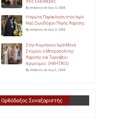
στις Ελευθερές.
By imlarisis on Αυγ 3, 2026
Η πρώτη Παράκληση στον Ιερό
Ναό Ζωοδόχου Πηγής Λαρίσης.
By imlarisis on Αυγ 3, 2026
Στην Κομνήνειο Ιερά Μονή
Στομίου ο Μητροπολίτης
Λαρίσης και Τυρνάβου
Ιερώνυμος. (ΗΧΗΤΙΚΟ)
By imlarisis on Αυγ 2, 2026
Ορθόδοξος Συναξαριστής