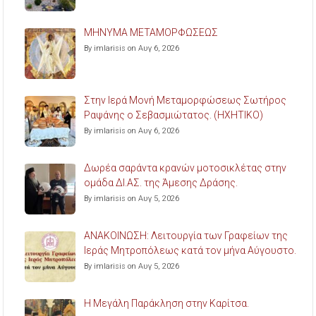
ΜΗΝΥΜΑ ΜΕΤΑΜΟΡΦΩΣΕΩΣ
By imlarisis on Αυγ 6, 2026
Στην Ιερά Μονή Μεταμορφώσεως Σωτήρος
Ραψάνης ο Σεβασμιώτατος. (ΗΧΗΤΙΚΟ)
By imlarisis on Αυγ 6, 2026
Δωρέα σαράντα κρανών μοτοσικλέτας στην
ομάδα ΔΙ.ΑΣ. της Άμεσης Δράσης.
By imlarisis on Αυγ 5, 2026
ΑΝΑΚΟΙΝΩΣΗ: Λειτουργία των Γραφείων της
Ιεράς Μητροπόλεως κατά τον μήνα Αύγουστο.
By imlarisis on Αυγ 5, 2026
Η Μεγάλη Παράκληση στην Καρίτσα.