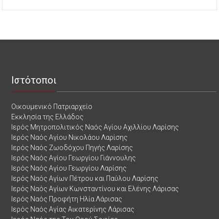
Ιστότοποι
Οικουμενικό Πατριαρχείο
Εκκλησία της Ελλάδος
Ιερός Μητροπολιτικός Ναός Αγίου Αχιλλίου Λαρίσης
Ιερός Ναός Αγίου Νικολάου Λαρίσης
Ιερός Ναός Ζωοδόχου Πηγής Λαρίσης
Ιερός Ναός Αγίου Γεωργίου Γιάννουλης
Ιερός Ναός Αγίου Γεωργίου Λαρίσης
Ιερός Ναός Αγίων Πέτρου και Παύλου Λαρίσης
Ιερός Ναός Αγίων Κωνσταντίνου και Ελένης Λάρισας
Ιερός Ναός Προφήτη Ηλία Λάρισας
Ιερός Ναός Αγίας Αικατερίνης Λάρισας