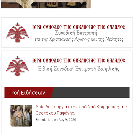
Ροή Ειδήσεων
Θεία Λειτουργία στον Ιερό Ναό Κοιμήσεως της
Θεοτόκου Ραψάνης.
By imlarisis on Αυγ 9, 2026