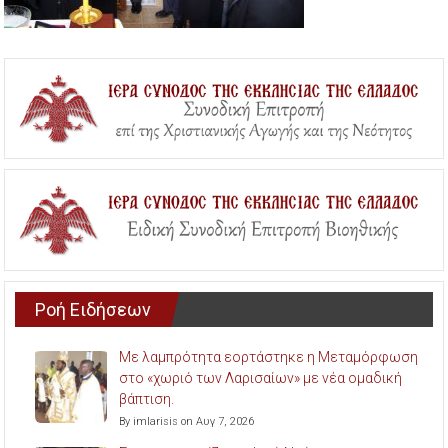
Ροή Ειδήσεων
Με λαμπρότητα εορτάστηκε η Μεταμόρφωση
στο «χωριό των Λαρισαίων» με νέα ομαδική
βάπτιση.
By imlarisis on Αυγ 7, 2026