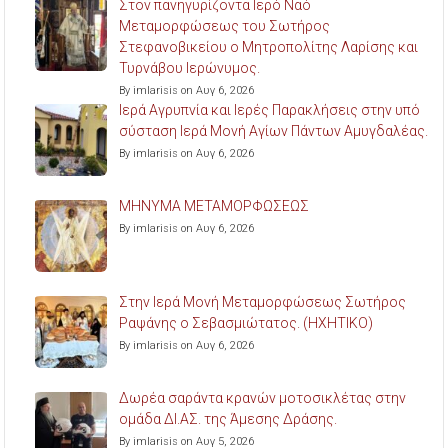
Στον πανηγυρίζοντα Ιερό Ναό
Μεταμορφώσεως του Σωτήρος
Στεφανοβικείου ο Μητροπολίτης Λαρίσης και
Τυρνάβου Ιερώνυμος.
By imlarisis on Αυγ 6, 2026
Ιερά Αγρυπνία και Ιερές Παρακλήσεις στην υπό
σύσταση Ιερά Μονή Αγίων Πάντων Αμυγδαλέας.
By imlarisis on Αυγ 6, 2026
ΜΗΝΥΜΑ ΜΕΤΑΜΟΡΦΩΣΕΩΣ
By imlarisis on Αυγ 6, 2026
Στην Ιερά Μονή Μεταμορφώσεως Σωτήρος
Ραψάνης ο Σεβασμιώτατος. (ΗΧΗΤΙΚΟ)
By imlarisis on Αυγ 6, 2026
Δωρέα σαράντα κρανών μοτοσικλέτας στην
ομάδα ΔΙ.ΑΣ. της Άμεσης Δράσης.
By imlarisis on Αυγ 5, 2026