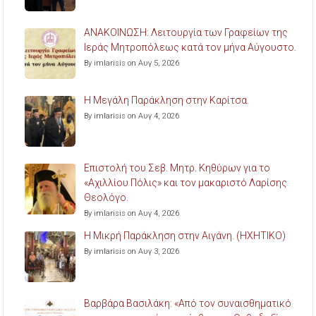
ΑΝΑΚΟΙΝΩΣΗ: Λειτουργία των Γραφείων της
Ιεράς Μητροπόλεως κατά τον μήνα Αύγουστο.
By imlarisis on Αυγ 5, 2026
Η Μεγάλη Παράκληση στην Καρίτσα.
By imlarisis on Αυγ 4, 2026
Επιστολή του Σεβ. Μητρ. Κηθύρων για το
«Αχιλλίου Πόλις» και τον μακαριστό Λαρίσης
Θεολόγο.
By imlarisis on Αυγ 4, 2026
Η Μικρή Παράκληση στην Αιγάνη. (ΗΧΗΤΙΚΟ)
By imlarisis on Αυγ 3, 2026
Βαρβάρα Βασιλάκη: «Από τον συναισθηματικό