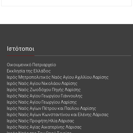
Ιστότοποι
Οικουμενικό Πατριαρχείο
Εκκλησία της Ελλάδος
Ιερός Μητροπολιτικός Ναός Αγίου Αχιλλίου Λαρίσης
Ιερός Ναός Αγίου Νικολάου Λαρίσης
Ιερός Ναός Ζωοδόχου Πηγής Λαρίσης
Ιερός Ναός Αγίου Γεωργίου Γιάννουλης
Ιερός Ναός Αγίου Γεωργίου Λαρίσης
Ιερός Ναός Αγίων Πέτρου και Παύλου Λαρίσης
Ιερός Ναός Αγίων Κωνσταντίνου και Ελένης Λάρισας
Ιερός Ναός Προφήτη Ηλία Λάρισας
Ιερός Ναός Αγίας Αικατερίνης Λάρισας