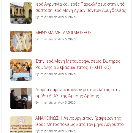
Ιερά Αγρυπνία και Ιερές Παρακλήσεις στην υπό
σύσταση Ιερά Μονή Αγίων Πάντων Αμυγδαλέας.
By imlarisis on Αυγ 6, 2026
ΜΗΝΥΜΑ ΜΕΤΑΜΟΡΦΩΣΕΩΣ
By imlarisis on Αυγ 6, 2026
Στην Ιερά Μονή Μεταμορφώσεως Σωτήρος
Ραψάνης ο Σεβασμιώτατος. (ΗΧΗΤΙΚΟ)
By imlarisis on Αυγ 6, 2026
Δωρέα σαράντα κρανών μοτοσικλέτας στην
ομάδα ΔΙ.ΑΣ. της Άμεσης Δράσης.
By imlarisis on Αυγ 5, 2026
ΑΝΑΚΟΙΝΩΣΗ: Λειτουργία των Γραφείων της
Ιεράς Μητροπόλεως κατά τον μήνα Αύγουστο.
By imlarisis on Αυγ 5, 2026