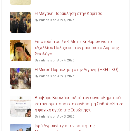
Η Μεγάλη Παράκληση στην Καρίτσα.
By imlarisis on Αυγ 4, 2026
Επιστολή του Σεβ. Μητρ. Κηθύρων για το
«Αχιλλίου Πόλις» και τον μακαριστό Λαρίσης
Θεολόγο.
By imlarisis on Αυγ 4, 2026
Η Μικρή Παράκληση στην Αιγάνη. (ΗΧΗΤΙΚΟ)
By imlarisis on Αυγ 3, 2026
Βαρβάρα Βασιλάκη: «Από τον συναισθηματικό
κατακερματισμό στη σύνθεση: η Ορθοδοξία και
η ψυχική υγεία της Ευρώπης».
By imlarisis on Αυγ 3, 2026
Ιερά Αγρυπνία για την εορτή της