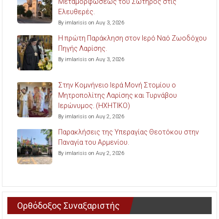
Μεταμορφώσεως του Σωτήρος στις
Ελευθερές.
By imlarisis on Αυγ 3, 2026
Η πρώτη Παράκληση στον Ιερό Ναό Ζωοδόχου
Πηγής Λαρίσης.
By imlarisis on Αυγ 3, 2026
Στην Κομνήνειο Ιερά Μονή Στομίου ο
Μητροπολίτης Λαρίσης και Τυρνάβου
Ιερώνυμος. (ΗΧΗΤΙΚΟ)
By imlarisis on Αυγ 2, 2026
Παρακλήσεις της Υπεραγίας Θεοτόκου στην
Παναγία του Αρμενίου.
By imlarisis on Αυγ 2, 2026
Ορθόδοξος Συναξαριστής