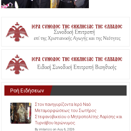
Ροή Ειδήσεων
Στον πανηγυρίζοντα Ιερό Ναό
Μεταμορφώσεως του Σωτήρος
Στεφανοβικείου ο Μητροπολίτης Λαρίσης και
Τυρνάβου Ιερώνυμος.
By imlarisis on Αυγ 6, 2026