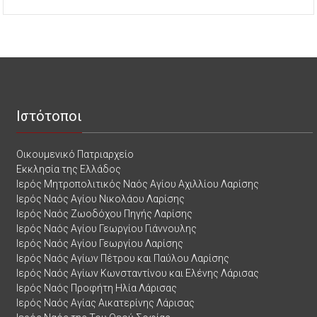
Ιστότοποι
Οικουμενικό Πατριαρχείο
Εκκλησία της Ελλάδος
Ιερός Μητροπολιτικός Ναός Αγίου Αχιλλίου Λαρίσης
Ιερός Ναός Αγίου Νικολάου Λαρίσης
Ιερός Ναός Ζωοδόχου Πηγής Λαρίσης
Ιερός Ναός Αγίου Γεωργίου Γιάννουλης
Ιερός Ναός Αγίου Γεωργίου Λαρίσης
Ιερός Ναός Αγίων Πέτρου και Παύλου Λαρίσης
Ιερός Ναός Αγίων Κωνσταντίνου και Ελένης Λάρισας
Ιερός Ναός Προφήτη Ηλία Λάρισας
Ιερός Ναός Αγίας Αικατερίνης Λάρισας