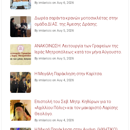
By imlarisis on Αυγ 6, 2026
Δωρέα σαράντα κρανών μοτοσικλέτας στην
ομάδα ΔΙ.ΑΣ. της Άμεσης Δράσης.
By imlarisis on Αυγ 5, 2026
ΑΝΑΚΟΙΝΩΣΗ: Λειτουργία των Γραφείων της
Ιεράς Μητροπόλεως κατά τον μήνα Αύγουστο.
By imlarisis on Αυγ 5, 2026
Η Μεγάλη Παράκληση στην Καρίτσα.
By imlarisis on Αυγ 4, 2026
Επιστολή του Σεβ. Μητρ. Κηθύρων για το
«Αχιλλίου Πόλις» και τον μακαριστό Λαρίσης
Θεολόγο.
By imlarisis on Αυγ 4, 2026
Η Μικρή Παράκληση στην Αιγάνη. (ΗΧΗΤΙΚΟ)