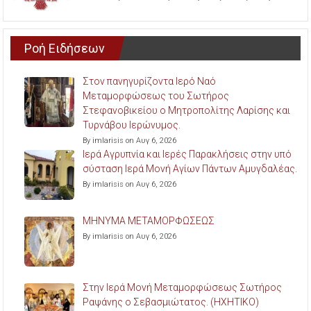
Ροή Ειδήσεων
Στον πανηγυρίζοντα Ιερό Ναό
Μεταμορφώσεως του Σωτήρος
Στεφανοβικείου ο Μητροπολίτης Λαρίσης και
Τυρνάβου Ιερώνυμος.
By imlarisis on Αυγ 6, 2026
Ιερά Αγρυπνία και Ιερές Παρακλήσεις στην υπό
σύσταση Ιερά Μονή Αγίων Πάντων Αμυγδαλέας.
By imlarisis on Αυγ 6, 2026
ΜΗΝΥΜΑ ΜΕΤΑΜΟΡΦΩΣΕΩΣ
By imlarisis on Αυγ 6, 2026
Στην Ιερά Μονή Μεταμορφώσεως Σωτήρος
Ραψάνης ο Σεβασμιώτατος. (ΗΧΗΤΙΚΟ)