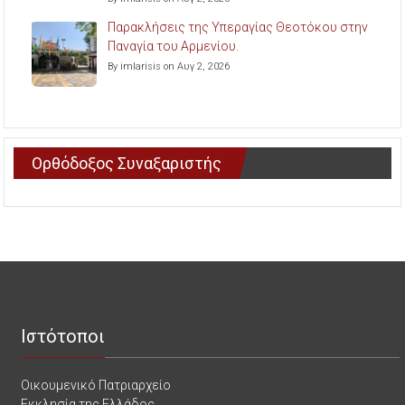
Παρακλήσεις της Υπεραγίας Θεοτόκου στην
Παναγία του Αρμενίου.
By imlarisis on Αυγ 2, 2026
Ορθόδοξος Συναξαριστής
Ιστότοποι
Οικουμενικό Πατριαρχείο
Εκκλησία της Ελλάδος