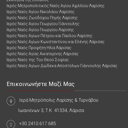
Ιερός Μητροπολιτικός Ναός Αγίου Αχιλλίου Λαρίσης
Ιερός Ναός Αγίου Νικολάου Λαρίσης
Ιερός Ναός Ζωοδόχου Πηγής Λαρίσης
Ιερός Ναός Αγίου Γεωργίου Γιάννουλης
Ιερός Ναός Αγίου Γεωργίου Λαρίσης
Ιερός Ναός Αγίων Πέτρου και Παύλου Λαρίσης
Ιερός Ναός Αγίων Κωνσταντίνου και Ελένης Λάρισας
Ιερός Ναός Προφήτη Ηλία Λάρισας
Ιερός Ναός Αγίας Αικατερίνης Λάρισας
Ιερός Ναός της Του Θεού Σοφίας
Ιερός Ναός Αγίων Δώδεκα Αποστόλων Γιάννουλης Λάρισας
Επικοινωνήστε Μαζί Μας
Ιερά Μητρόπολις Λαρίσης & Τυρνάβου
Ιωαννίνων 3, Τ.Κ. 41334, Λάρισα
+30.2410.617.685