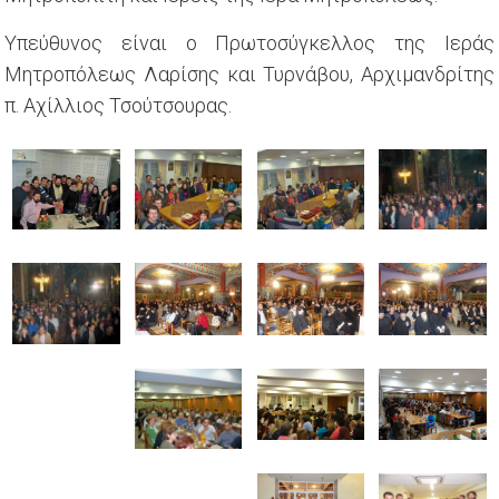
Υπεύθυνος είναι ο Πρωτοσύγκελλος της Ιεράς
Μητροπόλεως Λαρίσης και Τυρνάβου, Αρχιμανδρίτης
π. Αχίλλιος Τσούτσουρας.