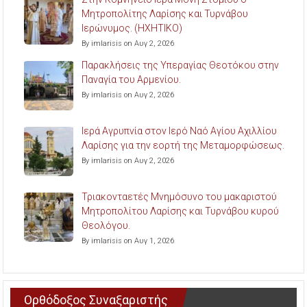
Μητροπολίτης Λαρίσης και Τυρνάβου
Ιερώνυμος. (ΗΧΗΤΙΚΟ)
By imlarisis on Αυγ 2, 2026
Παρακλήσεις της Υπεραγίας Θεοτόκου στην
Παναγία του Αρμενίου.
By imlarisis on Αυγ 2, 2026
Ιερά Αγρυπνία στον Ιερό Ναό Αγίου Αχιλλίου
Λαρίσης για την εορτή της Μεταμορφώσεως.
By imlarisis on Αυγ 2, 2026
Τριακονταετές Μνημόσυνο του μακαριστού
Μητροπολίτου Λαρίσης και Τυρνάβου κυρού
Θεολόγου.
By imlarisis on Αυγ 1, 2026
Ορθόδοξος Συναξαριστής