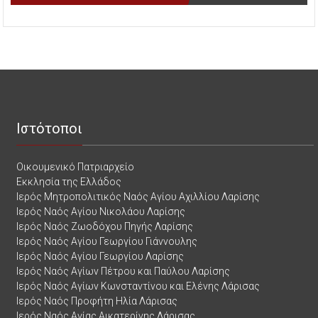
Ιστότοποι
Οικουμενικό Πατριαρχείο
Εκκλησία της Ελλάδος
Ιερός Μητροπολιτικός Ναός Αγίου Αχιλλίου Λαρίσης
Ιερός Ναός Αγίου Νικολάου Λαρίσης
Ιερός Ναός Ζωοδόχου Πηγής Λαρίσης
Ιερός Ναός Αγίου Γεωργίου Γιάννουλης
Ιερός Ναός Αγίου Γεωργίου Λαρίσης
Ιερός Ναός Αγίων Πέτρου και Παύλου Λαρίσης
Ιερός Ναός Αγίων Κωνσταντίνου και Ελένης Λάρισας
Ιερός Ναός Προφήτη Ηλία Λάρισας
Ιερός Ναός Αγίας Αικατερίνης Λάρισας