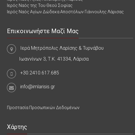
Ιερός Ναός της Του Θεού Σοφίας
Ιερός Ναός Αγίων Δώδεκα Αποστόλων Γιάννουλης Λάρισας
Επικοινωνήστε Μαζί Μας
Ιερά Μητρόπολις Λαρίσης & Τυρνάβου
Ιωαννίνων 3, Τ.Κ. 41334, Λάρισα
+30.2410.617.685
info@imlarisis.gr
Προστασία Προσωπικών Δεδομένων
Χάρτης