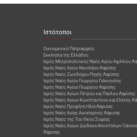
Ιστότοποι
Οικουμενικό Πατριαρχείο
Εκκλησία της Ελλάδος
Ιερός Μητροπολιτικός Ναός Αγίου Αχιλλίου Λ
Ιερός Ναός Αγίου Νικολάου Λαρίσης
Ιερός Ναός Ζωοδόχου Πηγής Λαρίσης
Ιερός Ναός Αγίου Γεωργίου Γιάννουλης
Ιερός Ναός Αγίου Γεωργίου Λαρίσης
Ιερός Ναός Αγίων Πέτρου και Παύλου Λαρίσης
Ιερός Ναός Αγίων Κωνσταντίνου και Ελένης Λ
Ιερός Ναός Προφήτη Ηλία Λάρισας
Ιερός Ναός Αγίας Αικατερίνης Λάρισας
Ιερός Ναός της Του Θεού Σοφίας
Ιερός Ναός Αγίων Δώδεκα Αποστόλων Γιάννο
Λάρισας