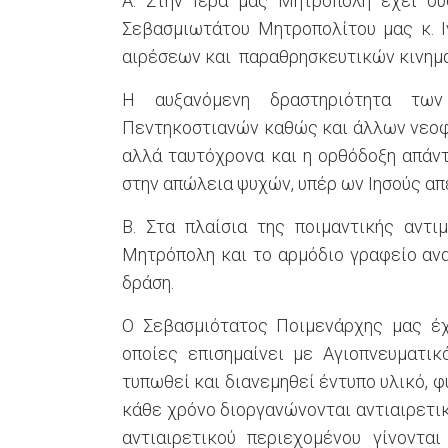
Α. Στην Ιερά μας Μητρόπολη έχει συ
Σεβασμιωτάτου Μητροπολίτου μας κ. Ιγ
αιρέσεων και παραθρησκευτικών κινημ
Η αυξανόμενη δραστηριότητα τω
Πεντηκοστιανών καθώς και άλλων νεοφα
αλλά ταυτόχρονα και η ορθόδοξη απάντ
στην απώλεια ψυχών, υπέρ ων Ιησούς απ
Β. Στα πλαίσια της ποιμαντικής αντ
Μητρόπολη και το αρμόδιο γραφείο ανα
δράση.
Ο Σεβασμιότατος Ποιμενάρχης μας έχ
οποίες επισημαίνει με Αγιοπνευματικ
τυπωθεί και διανεμηθεί έντυπο υλικό, 
κάθε χρόνο διοργανώνονται αντιαιρετικ
αντιαιρετικού περιεχομένου γίνονται