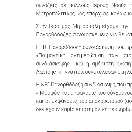
συνάξεις σε πολλούς Ιερούς Ναούς 
Μητροπολιτικής μας επαρχίας, καθώς κα
Στην Ιερά μας Μητρόπολη είχαμε την τ
Πανορθόδοξες συνδιασκέψεις για θέματ
Η ΙΒ΄ Πανορθόδοξη συνδιάσκεψη, που π
«Ποιμαντική αντιμετώπιση των αι
συνδιάσκεψης και η αμέριστη αγάπη
Λαρίσης κ. Ιγνατίου, συνετέλεσαν στη λ
Η ΚΒ΄ Πανορθόδοξη συνδιάσκεψη, που π
« Μορφές και εκφάνσεις του σύγχρονου
και οι εκφάνσεις του αποκρυφισμού (ασ
δεν έχουν καμία επιστημονική τεκμηρίωσ