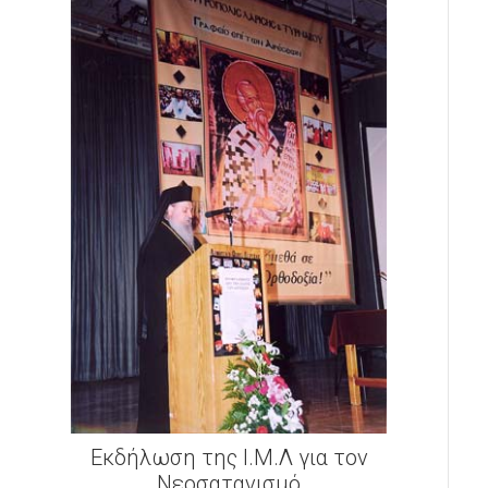
Εκδήλωση της Ι.Μ.Λ για τον
Νεοσατανισμό