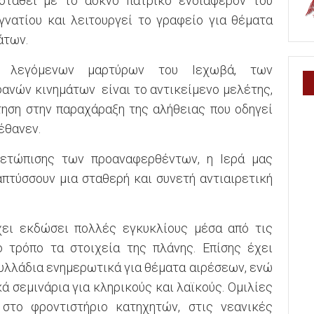
σταθεί με το άοκνο πατρικό ενδιαφέρον του
νατίου και λειτουργεί το γραφείο για θέματα
άτων.
ν λεγόμενων μαρτύρων του Ιεχωβά, των
νών κινημάτων είναι το αντικείμενο μελέτης,
ηση στην παραχάραξη της αλήθειας που οδηγεί
έθανεν.
ιμετώπισης των προαναφερθέντων, η Ιερά μας
πτύσσουν μια σταθερή και συνετή αντιαιρετική
ει εκδώσει πολλές εγκυκλίους μέσα από τις
ό τρόπο τα στοιχεία της πλάνης. Επίσης έχει
φυλλάδια ενημερωτικά για θέματα αιρέσεων, ενώ
ά σεμινάρια για κληρικούς και λαϊκούς. Ομιλίες
 στο φροντιστήριο κατηχητών, στις νεανικές