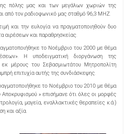
της πόλης μας και των μεγάλων χωριών της
ι από τον ραδιοφωνικό μας σταθμό 96,3 MHZ.
ιμή και την ευλογία να πραγματοποιηθούν δυο
α αιρέσεων και παραθρησκείας.
ραγματοποιήθηκε το Νοέμβριο του 2000 με θέμα
ρέσεων». Η υποδειγματική διοργάνωση της
 εκ μέρους του Σεβασμιωτάτου Μητροπολίτη
αμπρή επιτυχία αυτής της συνδιάσκεψης.
ραγματοποιήθηκε το Νοέμβριο του 2010 με θέμα
 Αποκρυφισμού » επισήμανε ότι όλες οι μορφές
τρολογία, μαγεία, εναλλακτικές θεραπείες κ.ά.)
η και αξία.