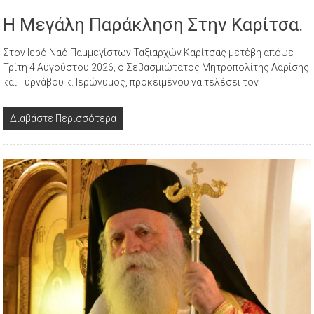
Η Μεγάλη Παράκληση Στην Καρίτσα.
Στον Ιερό Ναό Παμμεγίστων Ταξιαρχών Καρίτσας μετέβη απόψε
Τρίτη 4 Αυγούστου 2026, ο Σεβασμιώτατος Μητροπολίτης Λαρίσης
και Τυρνάβου κ. Ιερώνυμος, προκειμένου να τελέσει τον
Διαβάστε Περισσότερα