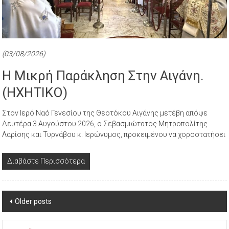
(03/08/2026)
Η Μικρή Παράκληση Στην Αιγάνη.
(ΗΧΗΤΙΚΟ)
Στον Ιερό Ναό Γενεσίου της Θεοτόκου Αιγάνης μετέβη απόψε
Δευτέρα 3 Αυγούστου 2026, ο Σεβασμιώτατος Μητροπολίτης
Λαρίσης και Τυρνάβου κ. Ιερώνυμος, προκειμένου να χοροστατήσει
Διαβάστε Περισσότερα
Posts
Older posts
navigation