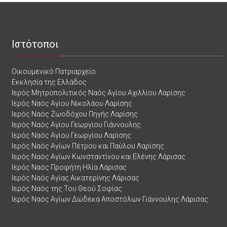
Ιστότοποι
Οικουμενικό Πατριαρχείο
Εκκλησία της Ελλάδος
Ιερός Μητροπολιτικός Ναός Αγίου Αχιλλίου Λαρίσης
Ιερός Ναός Αγίου Νικολάου Λαρίσης
Ιερός Ναός Ζωοδόχου Πηγής Λαρίσης
Ιερός Ναός Αγίου Γεωργίου Γιάννουλης
Ιερός Ναός Αγίου Γεωργίου Λαρίσης
Ιερός Ναός Αγίων Πέτρου και Παύλου Λαρίσης
Ιερός Ναός Αγίων Κωνσταντίνου και Ελένης Λάρισας
Ιερός Ναός Προφήτη Ηλία Λάρισας
Ιερός Ναός Αγίας Αικατερίνης Λάρισας
Ιερός Ναός της Του Θεού Σοφίας
Ιερός Ναός Αγίων Δώδεκα Αποστόλων Γιάννουλης Λάρισας