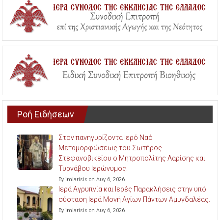
Ροή Ειδήσεων
Στον πανηγυρίζοντα Ιερό Ναό
Μεταμορφώσεως του Σωτήρος
Στεφανοβικείου ο Μητροπολίτης Λαρίσης και
Τυρνάβου Ιερώνυμος.
By imlarisis on Αυγ 6, 2026
Ιερά Αγρυπνία και Ιερές Παρακλήσεις στην υπό
σύσταση Ιερά Μονή Αγίων Πάντων Αμυγδαλέας.
By imlarisis on Αυγ 6, 2026