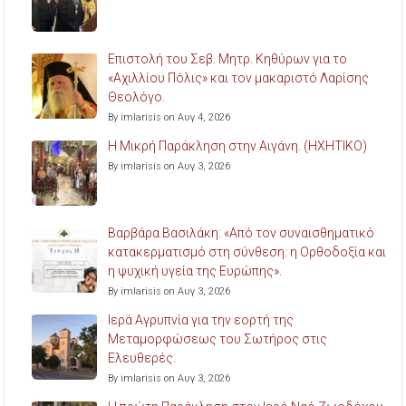
Επιστολή του Σεβ. Μητρ. Κηθύρων για το
«Αχιλλίου Πόλις» και τον μακαριστό Λαρίσης
Θεολόγο.
By imlarisis on Αυγ 4, 2026
Η Μικρή Παράκληση στην Αιγάνη. (ΗΧΗΤΙΚΟ)
By imlarisis on Αυγ 3, 2026
Βαρβάρα Βασιλάκη: «Από τον συναισθηματικό
κατακερματισμό στη σύνθεση: η Ορθοδοξία και
η ψυχική υγεία της Ευρώπης».
By imlarisis on Αυγ 3, 2026
Ιερά Αγρυπνία για την εορτή της
Μεταμορφώσεως του Σωτήρος στις
Ελευθερές.
By imlarisis on Αυγ 3, 2026