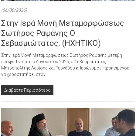
(06/08/2026)
Στην Ιερά Μονή Μεταμορφώσεως
Σωτήρος Ραψάνης Ο
Σεβασμιώτατος. (ΗΧΗΤΙΚΟ)
Στην Ιερά Μονή Μεταμορφώσεως Σωτήρος Ραψάνης μετέβη
απόψε Τετάρτη 5 Αυγούστου 2026, ο Σεβασμιώτατος
Μητροπολίτης Λαρίσης και Τυρνάβου κ. Ιερώνυμος, προκειμένου
να χοροστατήσει στον
Διαβάστε Περισσότερα