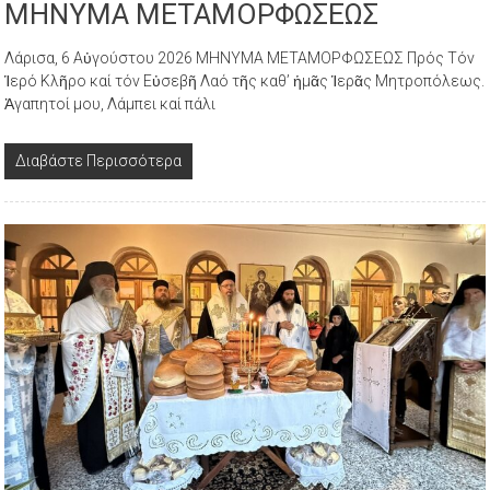
ΜΗΝΥΜΑ ΜΕΤΑΜΟΡΦΩΣΕΩΣ
Λάρισα, 6 Αὐγούστου 2026 ΜΗΝΥΜΑ ΜΕΤΑΜΟΡΦΩΣΕΩΣ Πρός Τόν
Ἱερό Κλῆρο καί τόν Εὐσεβῆ Λαό τῆς καθ’ ἡμᾶς Ἱερᾶς Μητροπόλεως.
Ἀγαπητοί μου, Λάμπει καί πάλι
Διαβάστε Περισσότερα