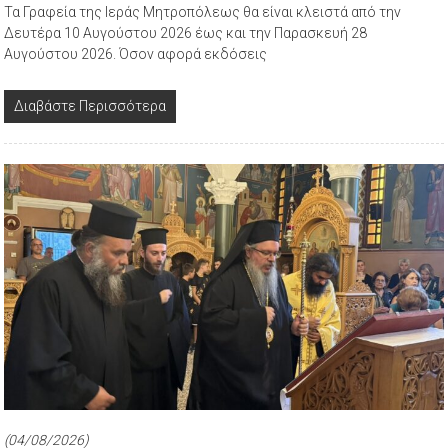
Τα Γραφεία της Ιεράς Μητροπόλεως θα είναι κλειστά από την
Δευτέρα 10 Αυγούστου 2026 έως και την Παρασκευή 28
Αυγούστου 2026. Όσον αφορά εκδόσεις
Διαβάστε Περισσότερα
(04/08/2026)