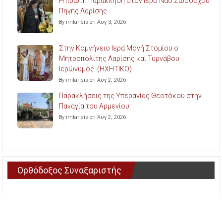
Η πρώτη Παράκληση στον Ιερό Ναό Ζωοδόχου
Πηγής Λαρίσης.
By imlarisis on Αυγ 3, 2026
Στην Κομνήνειο Ιερά Μονή Στομίου ο
Μητροπολίτης Λαρίσης και Τυρνάβου
Ιερώνυμος. (ΗΧΗΤΙΚΟ)
By imlarisis on Αυγ 2, 2026
Παρακλήσεις της Υπεραγίας Θεοτόκου στην
Παναγία του Αρμενίου.
By imlarisis on Αυγ 2, 2026
Ορθόδοξος Συναξαριστής