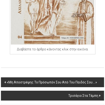
Διαβάστε το άρθρο κάνοντας κλικ στην εικόνα.
Post
«Μη Αποστρέψης Το Πρόσωπόν Σου Από Του Παιδός Σου….»
navigation
Τρισάγιο Στα Τέμπη