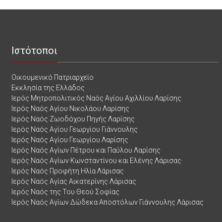
Ιστότοποι
Οικουμενικό Πατριαρχείο
Εκκλησία της Ελλάδος
Ιερός Μητροπολιτικός Ναός Αγίου Αχιλλίου Λαρίσης
Ιερός Ναός Αγίου Νικολάου Λαρίσης
Ιερός Ναός Ζωοδόχου Πηγής Λαρίσης
Ιερός Ναός Αγίου Γεωργίου Γιάννουλης
Ιερός Ναός Αγίου Γεωργίου Λαρίσης
Ιερός Ναός Αγίων Πέτρου και Παύλου Λαρίσης
Ιερός Ναός Αγίων Κωνσταντίνου και Ελένης Λάρισας
Ιερός Ναός Προφήτη Ηλία Λάρισας
Ιερός Ναός Αγίας Αικατερίνης Λάρισας
Ιερός Ναός της Του Θεού Σοφίας
Ιερός Ναός Αγίων Δώδεκα Αποστόλων Γιάννουλης Λάρισας