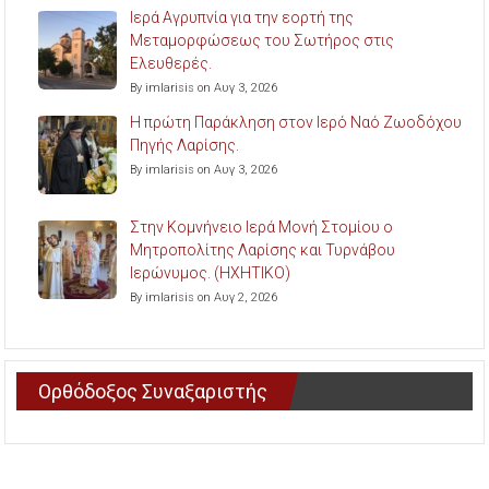
Ιερά Αγρυπνία για την εορτή της
Μεταμορφώσεως του Σωτήρος στις
Ελευθερές.
By imlarisis on Αυγ 3, 2026
Η πρώτη Παράκληση στον Ιερό Ναό Ζωοδόχου
Πηγής Λαρίσης.
By imlarisis on Αυγ 3, 2026
Στην Κομνήνειο Ιερά Μονή Στομίου ο
Μητροπολίτης Λαρίσης και Τυρνάβου
Ιερώνυμος. (ΗΧΗΤΙΚΟ)
By imlarisis on Αυγ 2, 2026
Ορθόδοξος Συναξαριστής