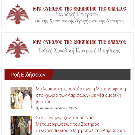
Ροή Ειδήσεων
Με λαμπρότητα εορτάστηκε η Μεταμόρφωση
στο «χωριό των Λαρισαίων» με νέα ομαδική
βάπτιση.
By imlarisis on Αυγ 7, 2026
Στον πανηγυρίζοντα Ιερό Ναό
Μεταμορφώσεως του Σωτήρος
Στεφανοβικείου ο Μητροπολίτης Λαρίσης και