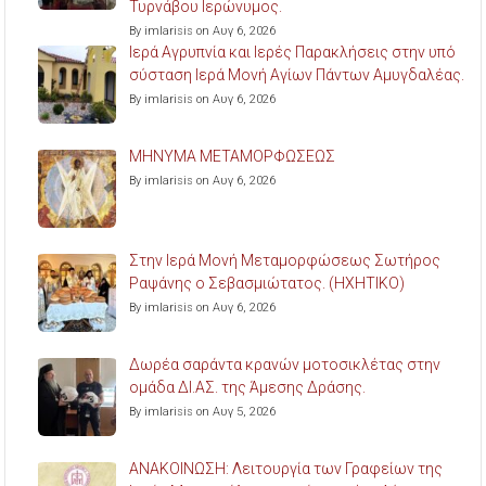
Τυρνάβου Ιερώνυμος.
By imlarisis on Αυγ 6, 2026
Ιερά Αγρυπνία και Ιερές Παρακλήσεις στην υπό
σύσταση Ιερά Μονή Αγίων Πάντων Αμυγδαλέας.
By imlarisis on Αυγ 6, 2026
ΜΗΝΥΜΑ ΜΕΤΑΜΟΡΦΩΣΕΩΣ
By imlarisis on Αυγ 6, 2026
Στην Ιερά Μονή Μεταμορφώσεως Σωτήρος
Ραψάνης ο Σεβασμιώτατος. (ΗΧΗΤΙΚΟ)
By imlarisis on Αυγ 6, 2026
Δωρέα σαράντα κρανών μοτοσικλέτας στην
ομάδα ΔΙ.ΑΣ. της Άμεσης Δράσης.
By imlarisis on Αυγ 5, 2026
ΑΝΑΚΟΙΝΩΣΗ: Λειτουργία των Γραφείων της