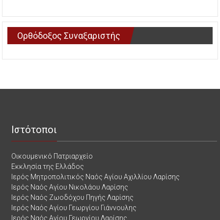
Ορθόδοξος Συναξαριστής
Ιστότοποι
Οικουμενικό Πατριαρχείο
Εκκλησία της Ελλάδος
Ιερός Μητροπολιτικός Ναός Αγίου Αχιλλίου Λαρίσης
Ιερός Ναός Αγίου Νικολάου Λαρίσης
Ιερός Ναός Ζωοδόχου Πηγής Λαρίσης
Ιερός Ναός Αγίου Γεωργίου Γιάννουλης
Ιερός Ναός Αγίου Γεωργίου Λαρίσης