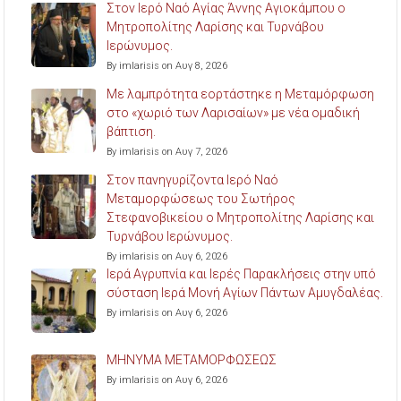
Στον Ιερό Ναό Αγίας Άννης Αγιοκάμπου ο
Μητροπολίτης Λαρίσης και Τυρνάβου
Ιερώνυμος.
By imlarisis on Αυγ 8, 2026
Με λαμπρότητα εορτάστηκε η Μεταμόρφωση
στο «χωριό των Λαρισαίων» με νέα ομαδική
βάπτιση.
By imlarisis on Αυγ 7, 2026
Στον πανηγυρίζοντα Ιερό Ναό
Μεταμορφώσεως του Σωτήρος
Στεφανοβικείου ο Μητροπολίτης Λαρίσης και
Τυρνάβου Ιερώνυμος.
By imlarisis on Αυγ 6, 2026
Ιερά Αγρυπνία και Ιερές Παρακλήσεις στην υπό
σύσταση Ιερά Μονή Αγίων Πάντων Αμυγδαλέας.
By imlarisis on Αυγ 6, 2026
ΜΗΝΥΜΑ ΜΕΤΑΜΟΡΦΩΣΕΩΣ
By imlarisis on Αυγ 6, 2026