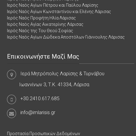
Ιερός Ναός Αγίων Πέτρου και Παύλου Λαρίσης
Ιερός Ναός Αγίων Κωνσταντίνου και Ελένης Λάρισας
Ιερός Ναός Προφήτη Ηλία Λάρισας
Ιερός Ναός Αγίας Αικατερίνης Λάρισας
Ιερός Ναός της Του Θεού Σοφίας
Ιερός Ναός Αγίων Δώδεκα Αποστόλων Γιάννουλης Λάρισας
Επικοινωνήστε Μαζί Μας
Ιερά Μητρόπολις Λαρίσης & Τυρνάβου
Ιωαννίνων 3, Τ.Κ. 41334, Λάρισα
+30.2410.617.685
info@imlarisis.gr
Προστασία Προσωπικών Δεδομένων