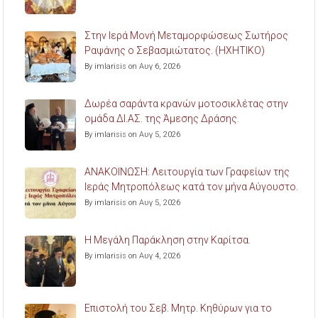
Στην Ιερά Μονή Μεταμορφώσεως Σωτήρος
Ραψάνης ο Σεβασμιώτατος. (ΗΧΗΤΙΚΟ)
By imlarisis on Αυγ 6, 2026
Δωρέα σαράντα κρανών μοτοσικλέτας στην
ομάδα ΔΙ.ΑΣ. της Άμεσης Δράσης.
By imlarisis on Αυγ 5, 2026
ΑΝΑΚΟΙΝΩΣΗ: Λειτουργία των Γραφείων της
Ιεράς Μητροπόλεως κατά τον μήνα Αύγουστο.
By imlarisis on Αυγ 5, 2026
Η Μεγάλη Παράκληση στην Καρίτσα.
By imlarisis on Αυγ 4, 2026
Επιστολή του Σεβ. Μητρ. Κηθύρων για το