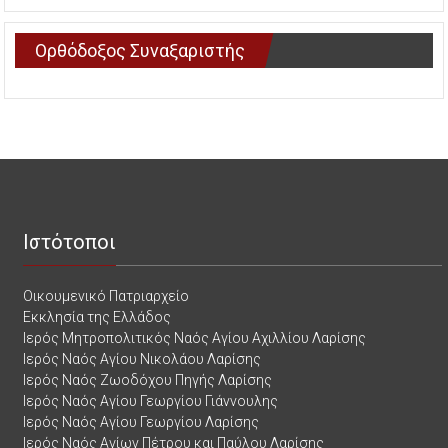
Ορθόδοξος Συναξαριστής
Ιστότοποι
Οικουμενικό Πατριαρχείο
Εκκλησία της Ελλάδος
Ιερός Μητροπολιτικός Ναός Αγίου Αχιλλίου Λαρίσης
Ιερός Ναός Αγίου Νικολάου Λαρίσης
Ιερός Ναός Ζωοδόχου Πηγής Λαρίσης
Ιερός Ναός Αγίου Γεωργίου Γιάννουλης
Ιερός Ναός Αγίου Γεωργίου Λαρίσης
Ιερός Ναός Αγίων Πέτρου και Παύλου Λαρίσης