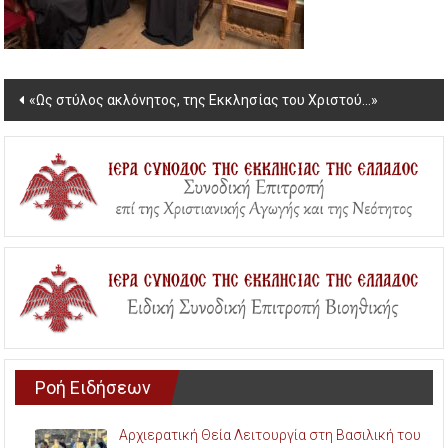
Post
«Ως στύλος ακλόνητος, της Εκκλησίας του Χριστού…»
navigation
Ροή Ειδήσεων
Αρχιερατική Θεία Λειτουργία στη Βασιλική του