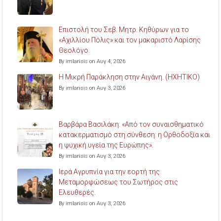
Επιστολή του Σεβ. Μητρ. Κηθύρων για το
«Αχιλλίου Πόλις» και τον μακαριστό Λαρίσης
Θεολόγο.
By imlarisis on Αυγ 4, 2026
Η Μικρή Παράκληση στην Αιγάνη. (ΗΧΗΤΙΚΟ)
By imlarisis on Αυγ 3, 2026
Βαρβάρα Βασιλάκη: «Από τον συναισθηματικό
κατακερματισμό στη σύνθεση: η Ορθοδοξία και
η ψυχική υγεία της Ευρώπης».
By imlarisis on Αυγ 3, 2026
Ιερά Αγρυπνία για την εορτή της
Μεταμορφώσεως του Σωτήρος στις
Ελευθερές.
By imlarisis on Αυγ 3, 2026