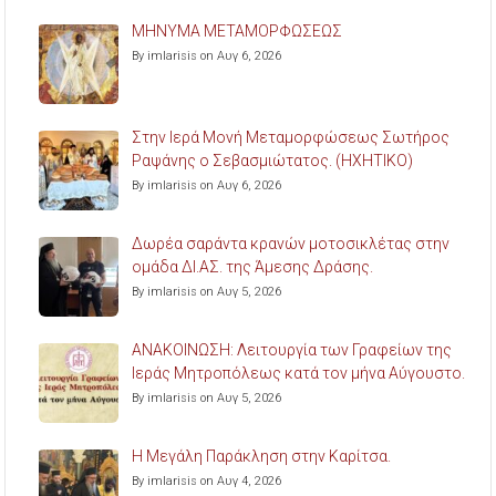
ΜΗΝΥΜΑ ΜΕΤΑΜΟΡΦΩΣΕΩΣ
By imlarisis on Αυγ 6, 2026
Στην Ιερά Μονή Μεταμορφώσεως Σωτήρος
Ραψάνης ο Σεβασμιώτατος. (ΗΧΗΤΙΚΟ)
By imlarisis on Αυγ 6, 2026
Δωρέα σαράντα κρανών μοτοσικλέτας στην
ομάδα ΔΙ.ΑΣ. της Άμεσης Δράσης.
By imlarisis on Αυγ 5, 2026
ΑΝΑΚΟΙΝΩΣΗ: Λειτουργία των Γραφείων της
Ιεράς Μητροπόλεως κατά τον μήνα Αύγουστο.
By imlarisis on Αυγ 5, 2026
Η Μεγάλη Παράκληση στην Καρίτσα.
By imlarisis on Αυγ 4, 2026