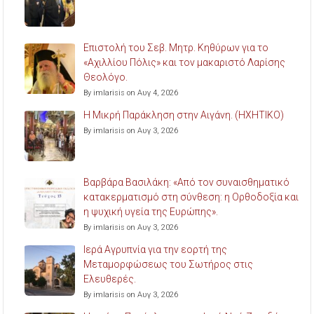
Επιστολή του Σεβ. Μητρ. Κηθύρων για το
«Αχιλλίου Πόλις» και τον μακαριστό Λαρίσης
Θεολόγο.
By imlarisis on Αυγ 4, 2026
Η Μικρή Παράκληση στην Αιγάνη. (ΗΧΗΤΙΚΟ)
By imlarisis on Αυγ 3, 2026
Βαρβάρα Βασιλάκη: «Από τον συναισθηματικό
κατακερματισμό στη σύνθεση: η Ορθοδοξία και
η ψυχική υγεία της Ευρώπης».
By imlarisis on Αυγ 3, 2026
Ιερά Αγρυπνία για την εορτή της
Μεταμορφώσεως του Σωτήρος στις
Ελευθερές.
By imlarisis on Αυγ 3, 2026