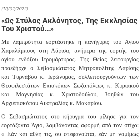
(10/02/2022)
«Ως Στύλος Ακλόνητος, Της Εκκλησίας
Του Χριστού…»
Με λαμπρότητα εορτάστηκε η πανήγυρις του Αγίου
Χαραλάμπους στη Λάρισα, ανήμερα της εορτής του
αγίου ενδόξου Ιερομάρτυρος. Της Θείας λειτουργίας
προεξήρχε ο Σεβασμιώτατος Μητροπολίτης Λαρίσης
και Τυρνάβου κ. Ιερώνυμος, συλλειτουργούντων των
Θεοφιλεστάτων Επισκόπων Σωζοπόλεως κ. Κυριακού
και Μαγνησίας κ. Χριστοδούλου, βοηθών του
Αρχιεπισκόπου Αυστραλίας κ. Μακαρίου.
Ο Σεβασμιώτατος στο κήρυγμα του μίλησε για τον
εορτάζοντα Άγιο, λαμβάνοντας αφορμή από τον στίχο:
« Εάν και αθλή τις, ου στεφανούται, εάν μη νομίμως