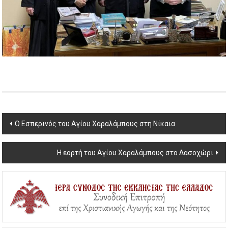
Post
Ο Εσπερινός του Αγίου Χαραλάμπους στη Νίκαια
navigation
Η εορτή του Αγίου Χαραλάμπους στο Δασοχώρι