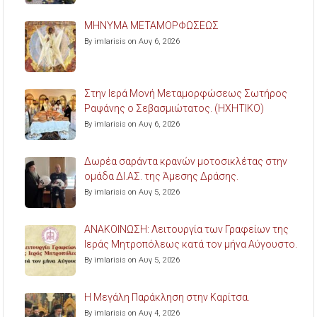
ΜΗΝΥΜΑ ΜΕΤΑΜΟΡΦΩΣΕΩΣ
By imlarisis on Αυγ 6, 2026
Στην Ιερά Μονή Μεταμορφώσεως Σωτήρος
Ραψάνης ο Σεβασμιώτατος. (ΗΧΗΤΙΚΟ)
By imlarisis on Αυγ 6, 2026
Δωρέα σαράντα κρανών μοτοσικλέτας στην
ομάδα ΔΙ.ΑΣ. της Άμεσης Δράσης.
By imlarisis on Αυγ 5, 2026
ΑΝΑΚΟΙΝΩΣΗ: Λειτουργία των Γραφείων της
Ιεράς Μητροπόλεως κατά τον μήνα Αύγουστο.
By imlarisis on Αυγ 5, 2026
Η Μεγάλη Παράκληση στην Καρίτσα.
By imlarisis on Αυγ 4, 2026