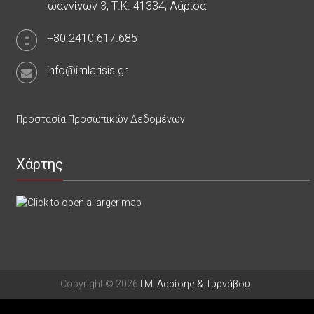
Ιωαννίνων 3, Τ.Κ. 41334, Λάρισα
+30.2410.617.685
info@imlarisis.gr
Προστασία Προσωπικών Δεδομένων
Χάρτης
Copyright © 2026
Ι.Μ. Λαρίσης & Τυρνάβου
.