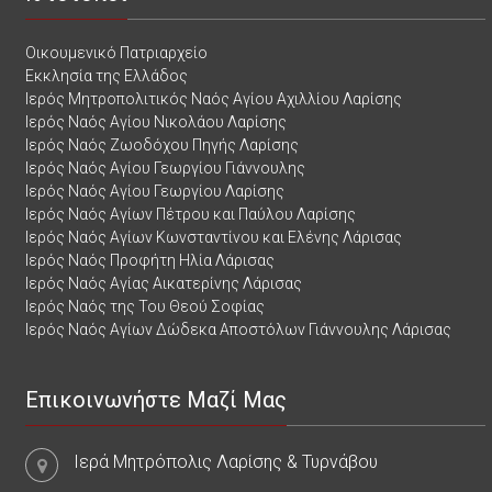
Οικουμενικό Πατριαρχείο
Εκκλησία της Ελλάδος
Ιερός Μητροπολιτικός Ναός Αγίου Αχιλλίου Λαρίσης
Ιερός Ναός Αγίου Νικολάου Λαρίσης
Ιερός Ναός Ζωοδόχου Πηγής Λαρίσης
Ιερός Ναός Αγίου Γεωργίου Γιάννουλης
Ιερός Ναός Αγίου Γεωργίου Λαρίσης
Ιερός Ναός Αγίων Πέτρου και Παύλου Λαρίσης
Ιερός Ναός Αγίων Κωνσταντίνου και Ελένης Λάρισας
Ιερός Ναός Προφήτη Ηλία Λάρισας
Ιερός Ναός Αγίας Αικατερίνης Λάρισας
Ιερός Ναός της Του Θεού Σοφίας
Ιερός Ναός Αγίων Δώδεκα Αποστόλων Γιάννουλης Λάρισας
Επικοινωνήστε Μαζί Μας
Ιερά Μητρόπολις Λαρίσης & Τυρνάβου