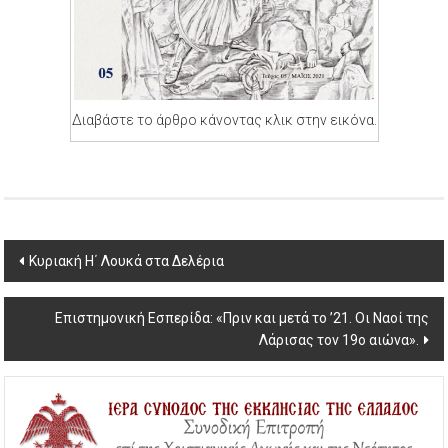
Διαβάστε το άρθρο κάνοντας κλικ στην εικόνα.
Post
Κυριακή Η΄ Λουκά στα Δελέρια
navigation
Επιστημονική Εσπερίδα:‭ «Πριν και μετά το ’21. Οι Ναοί της
Λάρισας τον 19ο αιώνα»‬.