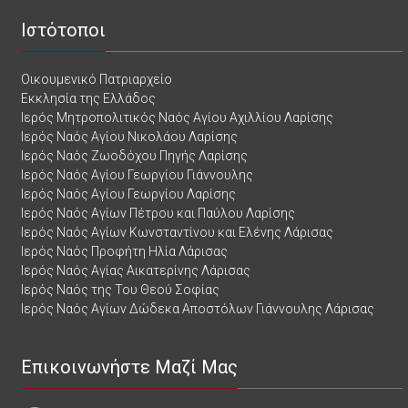
Ιστότοποι
Οικουμενικό Πατριαρχείο
Εκκλησία της Ελλάδος
Ιερός Μητροπολιτικός Ναός Αγίου Αχιλλίου Λαρίσης
Ιερός Ναός Αγίου Νικολάου Λαρίσης
Ιερός Ναός Ζωοδόχου Πηγής Λαρίσης
Ιερός Ναός Αγίου Γεωργίου Γιάννουλης
Ιερός Ναός Αγίου Γεωργίου Λαρίσης
Ιερός Ναός Αγίων Πέτρου και Παύλου Λαρίσης
Ιερός Ναός Αγίων Κωνσταντίνου και Ελένης Λάρισας
Ιερός Ναός Προφήτη Ηλία Λάρισας
Ιερός Ναός Αγίας Αικατερίνης Λάρισας
Ιερός Ναός της Του Θεού Σοφίας
Ιερός Ναός Αγίων Δώδεκα Αποστόλων Γιάννουλης Λάρισας
Επικοινωνήστε Μαζί Μας