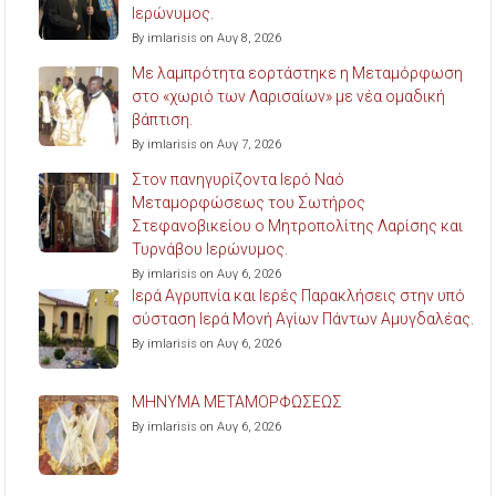
Ιερώνυμος.
By imlarisis on Αυγ 8, 2026
Με λαμπρότητα εορτάστηκε η Μεταμόρφωση
στο «χωριό των Λαρισαίων» με νέα ομαδική
βάπτιση.
By imlarisis on Αυγ 7, 2026
Στον πανηγυρίζοντα Ιερό Ναό
Μεταμορφώσεως του Σωτήρος
Στεφανοβικείου ο Μητροπολίτης Λαρίσης και
Τυρνάβου Ιερώνυμος.
By imlarisis on Αυγ 6, 2026
Ιερά Αγρυπνία και Ιερές Παρακλήσεις στην υπό
σύσταση Ιερά Μονή Αγίων Πάντων Αμυγδαλέας.
By imlarisis on Αυγ 6, 2026
ΜΗΝΥΜΑ ΜΕΤΑΜΟΡΦΩΣΕΩΣ
By imlarisis on Αυγ 6, 2026