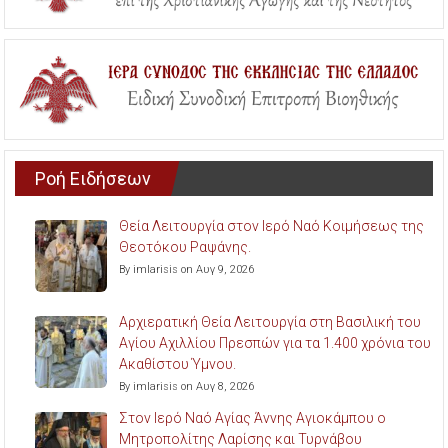
Ροή Ειδήσεων
Θεία Λειτουργία στον Ιερό Ναό Κοιμήσεως της
Θεοτόκου Ραψάνης.
By imlarisis on Αυγ 9, 2026
Αρχιερατική Θεία Λειτουργία στη Βασιλική του
Αγίου Αχιλλίου Πρεσπών για τα 1.400 χρόνια του
Ακαθίστου Ύμνου.
By imlarisis on Αυγ 8, 2026
Στον Ιερό Ναό Αγίας Άννης Αγιοκάμπου ο
Μητροπολίτης Λαρίσης και Τυρνάβου