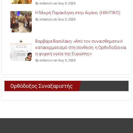
By imlarisis on Αυγ 4, 2026
Η Μικρή Παράκληση στην Αιγάνη. (ΗΧΗΤΙΚΟ)
By imlarisis on Αυγ 3, 2026
Βαρβάρα Βασιλάκη: «Από τον συναισθηματικό
κατακερματισμό στη σύνθεση: η Ορθοδοξία και
η ψυχική υγεία της Ευρώπης».
By imlarisis on Αυγ 3, 2026
Ορθόδοξος Συναξαριστής