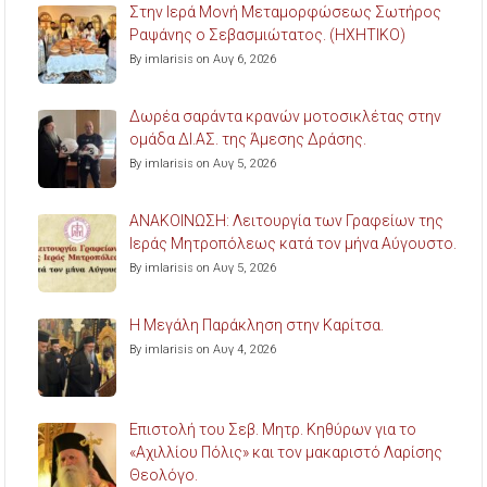
Στην Ιερά Μονή Μεταμορφώσεως Σωτήρος
Ραψάνης ο Σεβασμιώτατος. (ΗΧΗΤΙΚΟ)
By imlarisis on Αυγ 6, 2026
Δωρέα σαράντα κρανών μοτοσικλέτας στην
ομάδα ΔΙ.ΑΣ. της Άμεσης Δράσης.
By imlarisis on Αυγ 5, 2026
ΑΝΑΚΟΙΝΩΣΗ: Λειτουργία των Γραφείων της
Ιεράς Μητροπόλεως κατά τον μήνα Αύγουστο.
By imlarisis on Αυγ 5, 2026
Η Μεγάλη Παράκληση στην Καρίτσα.
By imlarisis on Αυγ 4, 2026
Επιστολή του Σεβ. Μητρ. Κηθύρων για το
«Αχιλλίου Πόλις» και τον μακαριστό Λαρίσης
Θεολόγο.