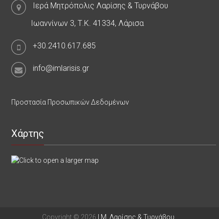
Ιερά Μητρόπολις Λαρίσης & Τυρνάβου
Ιωαννίνων 3, Τ.Κ. 41334, Λάρισα
+30.2410.617.685
info@imlarisis.gr
Προστασία Προσωπικών Δεδομένων
Χάρτης
Copyright © 2026
Ι.Μ. Λαρίσης & Τυρνάβου
.