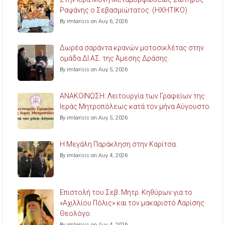
Ραψάνης ο Σεβασμιώτατος. (ΗΧΗΤΙΚΟ)
By imlarisis on Αυγ 6, 2026
Δωρέα σαράντα κρανών μοτοσικλέτας στην
ομάδα ΔΙ.ΑΣ. της Άμεσης Δράσης.
By imlarisis on Αυγ 5, 2026
ΑΝΑΚΟΙΝΩΣΗ: Λειτουργία των Γραφείων της
Ιεράς Μητροπόλεως κατά τον μήνα Αύγουστο.
By imlarisis on Αυγ 5, 2026
Η Μεγάλη Παράκληση στην Καρίτσα.
By imlarisis on Αυγ 4, 2026
Επιστολή του Σεβ. Μητρ. Κηθύρων για το
«Αχιλλίου Πόλις» και τον μακαριστό Λαρίσης
Θεολόγο.
By imlarisis on Αυγ 4, 2026