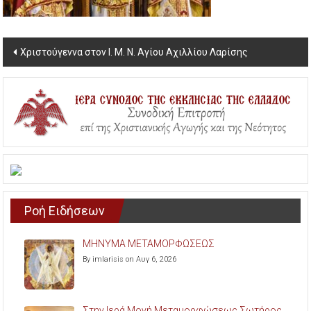
Post
Χριστούγεννα στον Ι. Μ. Ν. Αγίου Αχιλλίου Λαρίσης
navigation
Ροή Ειδήσεων
ΜΗΝΥΜΑ ΜΕΤΑΜΟΡΦΩΣΕΩΣ
By imlarisis on Αυγ 6, 2026
Στην Ιερά Μονή Μεταμορφώσεως Σωτήρος