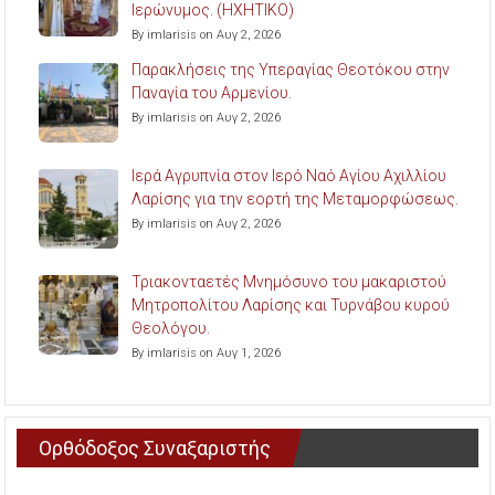
Ιερώνυμος. (ΗΧΗΤΙΚΟ)
By imlarisis on Αυγ 2, 2026
Παρακλήσεις της Υπεραγίας Θεοτόκου στην
Παναγία του Αρμενίου.
By imlarisis on Αυγ 2, 2026
Ιερά Αγρυπνία στον Ιερό Ναό Αγίου Αχιλλίου
Λαρίσης για την εορτή της Μεταμορφώσεως.
By imlarisis on Αυγ 2, 2026
Τριακονταετές Μνημόσυνο του μακαριστού
Μητροπολίτου Λαρίσης και Τυρνάβου κυρού
Θεολόγου.
By imlarisis on Αυγ 1, 2026
Ορθόδοξος Συναξαριστής