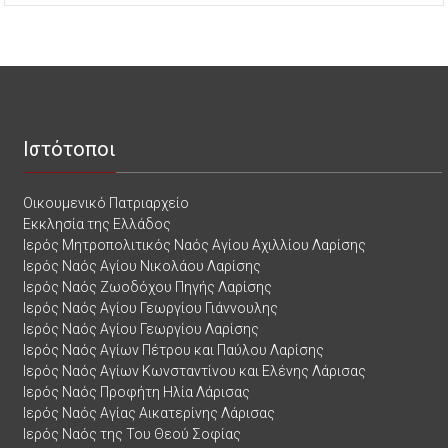
Ιστότοποι
Οικουμενικό Πατριαρχείο
Εκκλησία της Ελλάδος
Ιερός Μητροπολιτικός Ναός Αγίου Αχιλλίου Λαρίσης
Ιερός Ναός Αγίου Νικολάου Λαρίσης
Ιερός Ναός Ζωοδόχου Πηγής Λαρίσης
Ιερός Ναός Αγίου Γεωργίου Γιάννουλης
Ιερός Ναός Αγίου Γεωργίου Λαρίσης
Ιερός Ναός Αγίων Πέτρου και Παύλου Λαρίσης
Ιερός Ναός Αγίων Κωνσταντίνου και Ελένης Λάρισας
Ιερός Ναός Προφήτη Ηλία Λάρισας
Ιερός Ναός Αγίας Αικατερίνης Λάρισας
Ιερός Ναός της Του Θεού Σοφίας