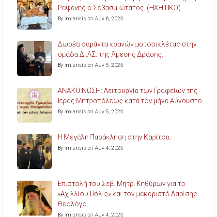
Ραψάνης ο Σεβασμιώτατος. (ΗΧΗΤΙΚΟ)
By imlarisis on Αυγ 6, 2026
Δωρέα σαράντα κρανών μοτοσικλέτας στην
ομάδα ΔΙ.ΑΣ. της Άμεσης Δράσης.
By imlarisis on Αυγ 5, 2026
ΑΝΑΚΟΙΝΩΣΗ: Λειτουργία των Γραφείων της
Ιεράς Μητροπόλεως κατά τον μήνα Αύγουστο.
By imlarisis on Αυγ 5, 2026
Η Μεγάλη Παράκληση στην Καρίτσα.
By imlarisis on Αυγ 4, 2026
Επιστολή του Σεβ. Μητρ. Κηθύρων για το
«Αχιλλίου Πόλις» και τον μακαριστό Λαρίσης
Θεολόγο.
By imlarisis on Αυγ 4, 2026