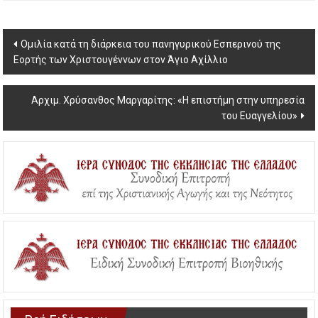
Post
Ομιλία κατά τη διάρκεια του πανηγυρικού Εσπερινού της
Εορτής των Χριστουγέννων στον Άγιο Αχίλλιο
navigation
Αρχιμ. Χρύσανθος Μαργαρίτης: «Η επιστήμη στην υπηρεσία
του Ευαγγελίου»