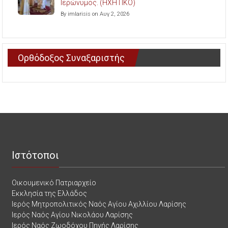
Ιερώνυμος. (ΗΧΗΤΙΚΟ)
By imlarisis on Αυγ 2, 2026
Ορθόδοξος Συναξαριστής
Ιστότοποι
Οικουμενικό Πατριαρχείο
Εκκλησία της Ελλάδος
Ιερός Μητροπολιτικός Ναός Αγίου Αχιλλίου Λαρίσης
Ιερός Ναός Αγίου Νικολάου Λαρίσης
Ιερός Ναός Ζωοδόχου Πηγής Λαρίσης