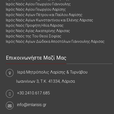
Ιερός Ναός Αγίου Γεωργίου Γιάννουλης
Ιερός Ναός Αγίου Γεωργίου Λαρίσης
Ιερός Ναός Αγίων Πέτρου και Παύλου Λαρίσης
Ιερός Ναός Αγίων Κωνσταντίνου και Ελένης Λάρισας
Ιερός Ναός Προφήτη Ηλία Λάρισας
Ιερός Ναός Αγίας Αικατερίνης Λάρισας
Ιερός Ναός της Του Θεού Σοφίας
Ιερός Ναός Αγίων Δώδεκα Αποστόλων Γιάννουλης Λάρισας
Επικοινωνήστε Μαζί Μας
Ιερά Μητρόπολις Λαρίσης & Τυρνάβου
Ιωαννίνων 3, Τ.Κ. 41334, Λάρισα
+30.2410.617.685
info@imlarisis.gr