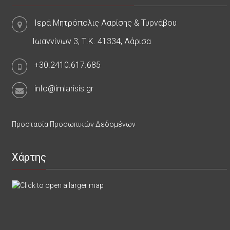
Ιερά Μητρόπολις Λαρίσης & Τυρνάβου
Ιωαννίνων 3, Τ.Κ. 41334, Λάρισα
+30.2410.617.685
info@imlarisis.gr
Προστασία Προσωπικών Δεδομένων
Χάρτης