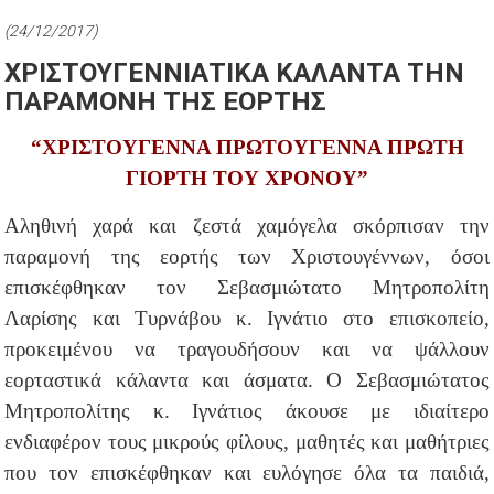
(24/12/2017)
ΧΡΙΣΤΟΥΓΕΝΝΙΑΤΙΚΑ ΚΑΛΑΝΤΑ ΤΗΝ
ΠΑΡΑΜΟΝΗ ΤΗΣ ΕΟΡΤΗΣ
“ΧΡΙΣΤΟΥΓΕΝΝΑ ΠΡΩΤΟΥΓΕΝΝΑ ΠΡΩΤΗ
ΓΙΟΡΤΗ ΤΟΥ ΧΡΟΝΟΥ”
Αληθινή χαρά και ζεστά χαμόγελα σκόρπισαν την
παραμονή της εορτής των Χριστουγέννων, όσοι
επισκέφθηκαν τον Σεβασμιώτατο Μητροπολίτη
Λαρίσης και Τυρνάβου κ. Ιγνάτιο στο επισκοπείο,
προκειμένου να τραγουδήσουν και να ψάλλουν
εορταστικά κάλαντα και άσματα. Ο Σεβασμιώτατος
Μητροπολίτης κ. Ιγνάτιος άκουσε με ιδιαίτερο
ενδιαφέρον τους μικρούς φίλους, μαθητές και μαθήτριες
που τον επισκέφθηκαν και ευλόγησε όλα τα παιδιά,