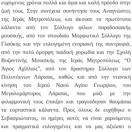
ευχόμενος χρόνια πολλά και άγια και καλή πρόοδο στην
ζωή τους. Στην συνέχεια συνήντησε τους Αναγνώστες
της Ιεράς Μητροπόλεως και άκουσε τα πρωτότυπα
κάλαντα από τον Σύλλογο φίλων παραδοσιακής
μουσικής, από τον σπουδαίο Μορφωτικό Σύλλογο της
Γλαύκης και την ευλογημένη ενοριακή της συντροφιά,
από την πολύ όμορφη παιδική χορωδία και την Σχολή
Βυζαντινής Μουσικής της Ιεράς Μητροπόλεως “Ο
Άγιος Αχίλλιος”, από τον δραστήριο Σύλλογο των
Πολυτέκνων Λάρισας, καθώς και από την νεανική
κίνηση του Ιερού Ναού Αγίου Γεωργίου, του
Μεγαλομάρτυρος Λάρισας, που μαζί με την
φιλαρμονική τους έπαιξαν και τραγούδησαν θαυμάσια
τα εορταστικά κάλαντα. Προς όλους δε ευχήθηκε ο
Σεβασμιώτατος, οι ημέρες αυτές να είναι χαρούμενες
και πραγματικά ευλογημένες και να μας αξιώσει ο