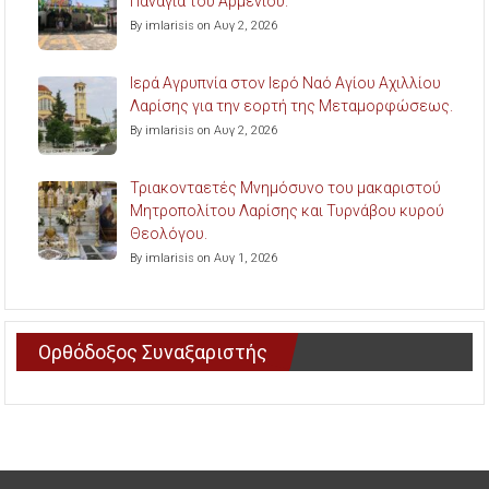
Παναγία του Αρμενίου.
By imlarisis on Αυγ 2, 2026
Ιερά Αγρυπνία στον Ιερό Ναό Αγίου Αχιλλίου
Λαρίσης για την εορτή της Μεταμορφώσεως.
By imlarisis on Αυγ 2, 2026
Τριακονταετές Μνημόσυνο του μακαριστού
Μητροπολίτου Λαρίσης και Τυρνάβου κυρού
Θεολόγου.
By imlarisis on Αυγ 1, 2026
Ορθόδοξος Συναξαριστής