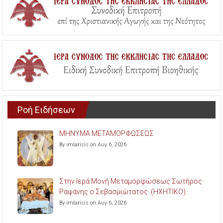
Ροή Ειδήσεων
ΜΗΝΥΜΑ ΜΕΤΑΜΟΡΦΩΣΕΩΣ
By imlarisis on Αυγ 6, 2026
Στην Ιερά Μονή Μεταμορφώσεως Σωτήρος
Ραψάνης ο Σεβασμιώτατος. (ΗΧΗΤΙΚΟ)
By imlarisis on Αυγ 6, 2026