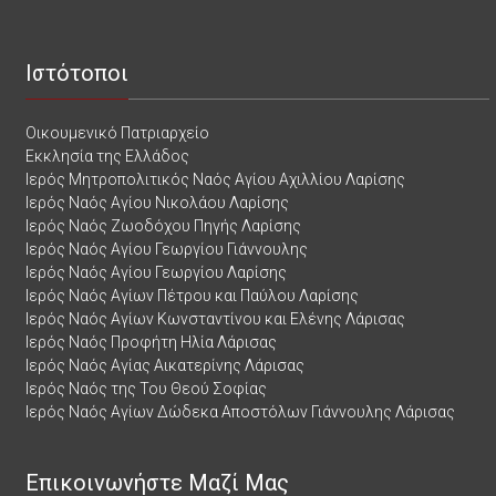
Ιστότοποι
Οικουμενικό Πατριαρχείο
Εκκλησία της Ελλάδος
Ιερός Μητροπολιτικός Ναός Αγίου Αχιλλίου Λαρίσης
Ιερός Ναός Αγίου Νικολάου Λαρίσης
Ιερός Ναός Ζωοδόχου Πηγής Λαρίσης
Ιερός Ναός Αγίου Γεωργίου Γιάννουλης
Ιερός Ναός Αγίου Γεωργίου Λαρίσης
Ιερός Ναός Αγίων Πέτρου και Παύλου Λαρίσης
Ιερός Ναός Αγίων Κωνσταντίνου και Ελένης Λάρισας
Ιερός Ναός Προφήτη Ηλία Λάρισας
Ιερός Ναός Αγίας Αικατερίνης Λάρισας
Ιερός Ναός της Του Θεού Σοφίας
Ιερός Ναός Αγίων Δώδεκα Αποστόλων Γιάννουλης Λάρισας
Επικοινωνήστε Μαζί Μας