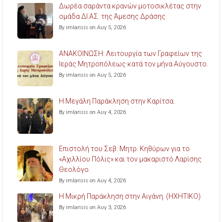
Δωρέα σαράντα κρανών μοτοσικλέτας στην
ομάδα ΔΙ.ΑΣ. της Άμεσης Δράσης.
By imlarisis on Αυγ 5, 2026
ΑΝΑΚΟΙΝΩΣΗ: Λειτουργία των Γραφείων της
Ιεράς Μητροπόλεως κατά τον μήνα Αύγουστο.
By imlarisis on Αυγ 5, 2026
Η Μεγάλη Παράκληση στην Καρίτσα.
By imlarisis on Αυγ 4, 2026
Επιστολή του Σεβ. Μητρ. Κηθύρων για το
«Αχιλλίου Πόλις» και τον μακαριστό Λαρίσης
Θεολόγο.
By imlarisis on Αυγ 4, 2026
Η Μικρή Παράκληση στην Αιγάνη. (ΗΧΗΤΙΚΟ)
By imlarisis on Αυγ 3, 2026