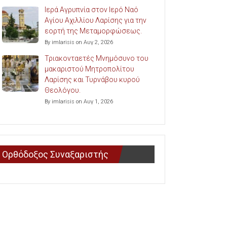
Ιερά Αγρυπνία στον Ιερό Ναό
Αγίου Αχιλλίου Λαρίσης για την
εορτή της Μεταμορφώσεως.
By imlarisis on Αυγ 2, 2026
Τριακονταετές Μνημόσυνο του
μακαριστού Μητροπολίτου
Λαρίσης και Τυρνάβου κυρού
Θεολόγου.
By imlarisis on Αυγ 1, 2026
Ορθόδοξος Συναξαριστής