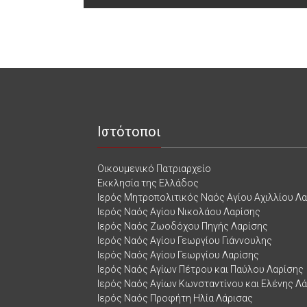
navigation
Ιστότοποι
Οικουμενικό Πατριαρχείο
Εκκλησία της Ελλάδος
Ιερός Μητροπολιτικός Ναός Αγίου Αχιλλίου Λ
Ιερός Ναός Αγίου Νικολάου Λαρίσης
Ιερός Ναός Ζωοδόχου Πηγής Λαρίσης
Ιερός Ναός Αγίου Γεωργίου Γιάννουλης
Ιερός Ναός Αγίου Γεωργίου Λαρίσης
Ιερός Ναός Αγίων Πέτρου και Παύλου Λαρίσης
Ιερός Ναός Αγίων Κωνσταντίνου και Ελένης Λ
Ιερός Ναός Προφήτη Ηλία Λάρισας