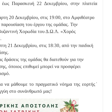
 έως Παρασκευή 22 Δεκεμβρίου, στην πλατεία
ρτη 20 Δεκεμβρίου, στις 19:00, στο Αμφιθέατρο
παρουσίαση του έργου της ομάδας. Την
Βυζαντινή Χορωδία του Δ.Ω.Λ. «Χορός
.
πτη 21 Δεκεμβρίου, στις 18:30, από την παιδική
ίσης.
ς δράσεις της ομάδας θα διατεθούν για την
σης, όποιος επιθυμεί μπορεί να προσφέρει
ισμό.
ία να μάθουμε το πραγματικό νόημα της εορτής˙
εγγύη στο συνάνθρωπό μας!