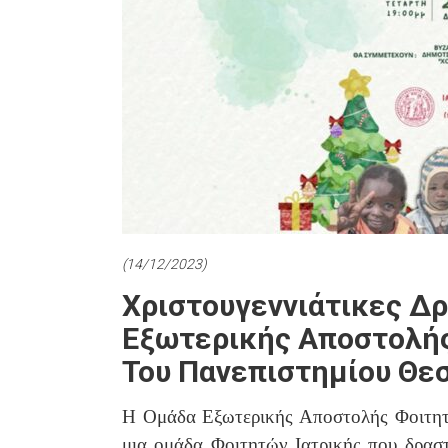
(14/12/2023)
Χριστουγεννιάτικες Δ
Εξωτερικής Αποστολής
Του Πανεπιστημίου Θε
Η Ομάδα Εξωτερικής Αποστολής Φοιτητώ
μια ομάδα Φοιτητών Ιατρικής που δρασ