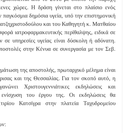
ενες χώρες. Η δράση γίνεται στο πλαίσιο ενός
ν παγκόσμια δημόσια υγεία, υπό την επιστημονική
ατζηχριστοδούλου και του Καθηγητή κ. Ματθαίου
σφορά ιατροφαρμακευτικής περίθαλψης, ειδικά σε
 σε υπηρεσίες υγείας είναι δύσκολη ή αδύνατη.
αποστολές στην Κένυα σε συνεργασία με τον Σεβ.
γμάτωση της αποστολής, πρωταρχικό μέλημα είναι
ρισας και της Θεσσαλίας. Για τον σκοπό αυτό, η
ανώνει Χριστουγεννιάτικες εκδηλώσεις και
ενίσχυση του έργου της. Οι εκδηλώσεις θα
ιρίου Κατσίγρα στην πλατεία Ταχυδρομείου
ων: