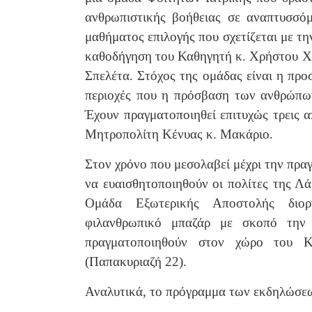
ανθρωπιστικής βοήθειας σε αναπτυσσόμ
μαθήματος επιλογής που σχετίζεται με τη
καθοδήγηση του Καθηγητή κ. Χρήστου Χ
Σπελέτα. Στόχος της ομάδας είναι η προ
περιοχές που η πρόσβαση των ανθρώπων
Έχουν πραγματοποιηθεί επιτυχώς τρεις 
Μητροπολίτη Κένυας κ. Μακάριο.
Στον χρόνο που μεσολαβεί μέχρι την πρα
να ευαισθητοποιηθούν οι πολίτες της Λά
Ομάδα Εξωτερικής Αποστολής διοργ
φιλανθρωπικό μπαζάρ με σκοπό την 
πραγματοποιηθούν στον χώρο του Κτ
(Παπακυριαζή 22).
Αναλυτικά, το πρόγραμμα των εκδηλώσε