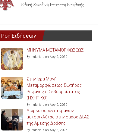
Ροή Ειδήσεων
ΜΗΝΥΜΑ ΜΕΤΑΜΟΡΦΩΣΕΩΣ
By imlarisis on Αυγ 6, 2026
Στην Ιερά Μονή
Μεταμορφώσεως Σωτήρος
Ραψάνης ο Σεβασμιώτατος.
(ΗΧΗΤΙΚΟ)
By imlarisis on Αυγ 6, 2026
Δωρέα σαράντα κρανών
μοτοσικλέτας στην ομάδα ΔΙ.ΑΣ.
της Άμεσης Δράσης.
By imlarisis on Αυγ 5, 2026