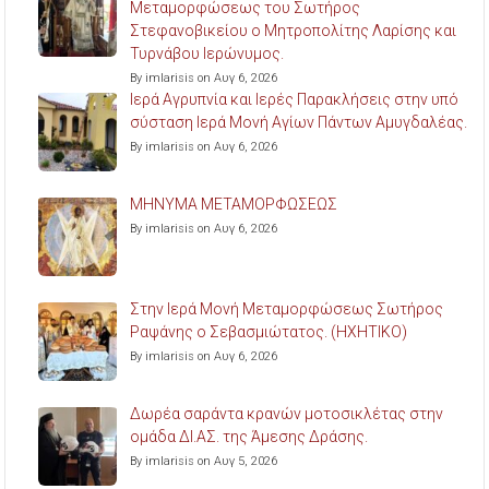
Μεταμορφώσεως του Σωτήρος
Στεφανοβικείου ο Μητροπολίτης Λαρίσης και
Τυρνάβου Ιερώνυμος.
By imlarisis on Αυγ 6, 2026
Ιερά Αγρυπνία και Ιερές Παρακλήσεις στην υπό
σύσταση Ιερά Μονή Αγίων Πάντων Αμυγδαλέας.
By imlarisis on Αυγ 6, 2026
ΜΗΝΥΜΑ ΜΕΤΑΜΟΡΦΩΣΕΩΣ
By imlarisis on Αυγ 6, 2026
Στην Ιερά Μονή Μεταμορφώσεως Σωτήρος
Ραψάνης ο Σεβασμιώτατος. (ΗΧΗΤΙΚΟ)
By imlarisis on Αυγ 6, 2026
Δωρέα σαράντα κρανών μοτοσικλέτας στην
ομάδα ΔΙ.ΑΣ. της Άμεσης Δράσης.
By imlarisis on Αυγ 5, 2026