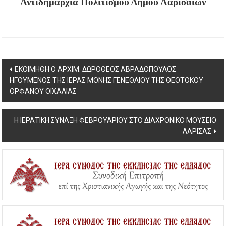
Αντιδημαρχία Πολιτισμού Δήμου Λαρισαίων
Post
ΕΚΟΙΜΗΘΗ Ο ΑΡΧΙΜ. ΔΩΡΟΘΕΟΣ ΑΒΡΑΔΟΠΟΥΛΟΣ
ΗΓΟΥΜΕΝΟΣ ΤΗΣ ΙΕΡΑΣ ΜΟΝΗΣ ΓΕΝΕΘΛΙΟΥ ΤΗΣ ΘΕΟΤΟΚΟΥ
navigation
ΟΡΦΑΝΟΥ ΟΙΧΑΛΙΑΣ
Η ΙΕΡΑΤΙΚΗ ΣΥΝΑΞΗ ΦΕΒΡΟΥΑΡΙΟΥ ΣΤΟ ΔΙΑΧΡΟΝΙΚΟ ΜΟΥΣΕΙΟ
ΛΑΡΙΣΑΣ