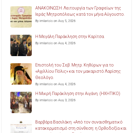
ΑΝΑΚΟΙΝΩΣΗ: Λειτουργία των Γραφείων της
Ιεράς Μητροπόλεως κατά τον μήνα Αύγουστο.
By imlarisis on Αυγ 5, 2026
Η Μεγάλη Παράκληση στην Καρίτσα.
By imlarisis on Αυγ 4, 2026
Επιστολή του Σεβ. Μητρ. Κηθύρων για το
«Αχιλλίου Πόλις» και τον μακαριστό Λαρίσης
Θεολόγο.
By imlarisis on Αυγ 4, 2026
Η Μικρή Παράκληση στην Αιγάνη. (ΗΧΗΤΙΚΟ)
By imlarisis on Αυγ 3, 2026
Βαρβάρα Βασιλάκη: «Από τον συναισθηματικό
κατακερματισμό στη σύνθεση: η Ορθοδοξία και