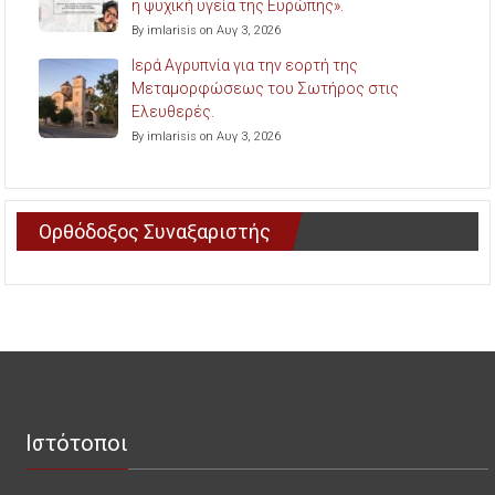
η ψυχική υγεία της Ευρώπης».
By imlarisis on Αυγ 3, 2026
Ιερά Αγρυπνία για την εορτή της
Μεταμορφώσεως του Σωτήρος στις
Ελευθερές.
By imlarisis on Αυγ 3, 2026
Ορθόδοξος Συναξαριστής
Ιστότοποι