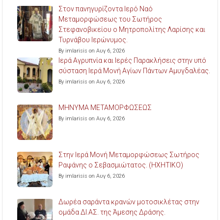
Στον πανηγυρίζοντα Ιερό Ναό
Μεταμορφώσεως του Σωτήρος
Στεφανοβικείου ο Μητροπολίτης Λαρίσης και
Τυρνάβου Ιερώνυμος.
By imlarisis on Αυγ 6, 2026
Ιερά Αγρυπνία και Ιερές Παρακλήσεις στην υπό
σύσταση Ιερά Μονή Αγίων Πάντων Αμυγδαλέας.
By imlarisis on Αυγ 6, 2026
ΜΗΝΥΜΑ ΜΕΤΑΜΟΡΦΩΣΕΩΣ
By imlarisis on Αυγ 6, 2026
Στην Ιερά Μονή Μεταμορφώσεως Σωτήρος
Ραψάνης ο Σεβασμιώτατος. (ΗΧΗΤΙΚΟ)
By imlarisis on Αυγ 6, 2026
Δωρέα σαράντα κρανών μοτοσικλέτας στην
ομάδα ΔΙ.ΑΣ. της Άμεσης Δράσης.