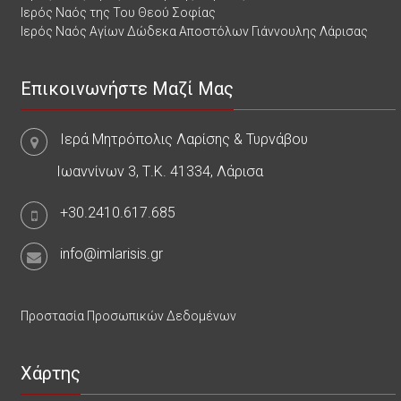
Ιερός Ναός της Του Θεού Σοφίας
Ιερός Ναός Αγίων Δώδεκα Αποστόλων Γιάννουλης Λάρισας
Επικοινωνήστε Μαζί Μας
Ιερά Μητρόπολις Λαρίσης & Τυρνάβου
Ιωαννίνων 3, Τ.Κ. 41334, Λάρισα
+30.2410.617.685
info@imlarisis.gr
Προστασία Προσωπικών Δεδομένων
Χάρτης