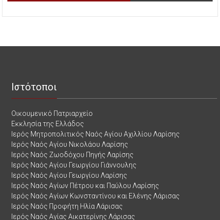
Ιστότοποι
Οικουμενικό Πατριαρχείο
Εκκλησία της Ελλάδος
Ιερός Μητροπολιτικός Ναός Αγίου Αχιλλίου Λαρίσης
Ιερός Ναός Αγίου Νικολάου Λαρίσης
Ιερός Ναός Ζωοδόχου Πηγής Λαρίσης
Ιερός Ναός Αγίου Γεωργίου Γιάννουλης
Ιερός Ναός Αγίου Γεωργίου Λαρίσης
Ιερός Ναός Αγίων Πέτρου και Παύλου Λαρίσης
Ιερός Ναός Αγίων Κωνσταντίνου και Ελένης Λάρισας
Ιερός Ναός Προφήτη Ηλία Λάρισας
Ιερός Ναός Αγίας Αικατερίνης Λάρισας