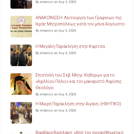
By imlarisis on Αυγ 5, 2026
ΑΝΑΚΟΙΝΩΣΗ: Λειτουργία των Γραφείων της
Ιεράς Μητροπόλεως κατά τον μήνα Αύγουστο.
By imlarisis on Αυγ 5, 2026
Η Μεγάλη Παράκληση στην Καρίτσα.
By imlarisis on Αυγ 4, 2026
Επιστολή του Σεβ. Μητρ. Κηθύρων για το
«Αχιλλίου Πόλις» και τον μακαριστό Λαρίσης
Θεολόγο.
By imlarisis on Αυγ 4, 2026
Η Μικρή Παράκληση στην Αιγάνη. (ΗΧΗΤΙΚΟ)
By imlarisis on Αυγ 3, 2026
Βαρβάρα Βασιλάκη: «Από τον συναισθηματικό