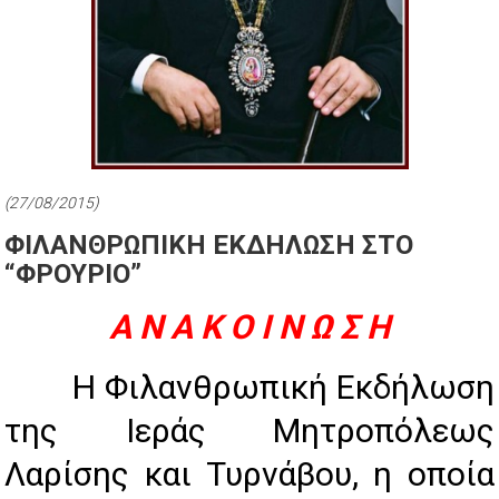
(27/08/2015)
ΦΙΛΑΝΘΡΩΠΙΚΗ ΕΚΔΗΛΩΣΗ ΣΤΟ
“ΦΡΟΥΡΙΟ”
Α Ν Α Κ Ο Ι Ν Ω Σ Η
Η Φιλανθρωπική Εκδήλωση
της Ιεράς Μητροπόλεως
Λαρίσης και Τυρνάβου, η οποία