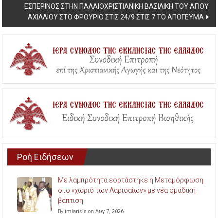
ΕΣΠΕΡΙΝΟΣ ΣΤΗΝ ΠΑΛΑΙΟΧΡΙΣΤΙΑΝΙΚΗ ΒΑΣΙΛΙΚΗ ΤΟΥ ΑΓΙΟΥ
ΑΧΙΛΛΙΟΥ ΣΤΟ ΦΡΟΥΡΙΟ ΣΤΙΣ 24/9 ΣΤΙΣ 7 ΤΟ ΑΠΟΓΕΥΜΑ
Ροή Ειδήσεων
Με λαμπρότητα εορτάστηκε η Μεταμόρφωση
στο «χωριό των Λαρισαίων» με νέα ομαδική
βάπτιση.
By imlarisis on Αυγ 7, 2026