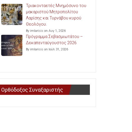
Τριακονταετές Μνημόσυνο του
μακαριστού Μητροπολίτου
Λαρίσης και Τυρνάβου κυρού
Θεολόγου.
By imlarisis on Αυγ 1, 2026
Πρόγραμμα Σεβασμιωτάτου –
Δεκαπενταύγουστος 2026
By imlarisis on Ιούλ 31, 2026
Ορθόδοξος Συναξαριστής