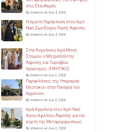
στις Ελευθερές.
By imlarisis on Αυγ 3, 2026
Η πρώτη Παράκληση στον Ιερό
Ναό Ζωοδόχου Πηγής Λαρίσης.
By imlarisis on Αυγ 3, 2026
Στην Κομνήνειο Ιερά Μονή
Στομίου ο Μητροπολίτης
Λαρίσης και Τυρνάβου
Ιερώνυμος. (ΗΧΗΤΙΚΟ)
By imlarisis on Αυγ 2, 2026
Παρακλήσεις της Υπεραγίας
Θεοτόκου στην Παναγία του
Αρμενίου.
By imlarisis on Αυγ 2, 2026
Ιερά Αγρυπνία στον Ιερό Ναό
Αγίου Αχιλλίου Λαρίσης για την
εορτή της Μεταμορφώσεως.
By imlarisis on Αυγ 2, 2026