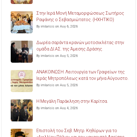
Στην Ιερά Μονή Μεταμορφώσεως Σωτήρος
Ραψάνης ο Σεβασμιώτατος. (ΗΧΗΤΙΚΟ)
By imlarisis on Αυγ 6, 2026
Δωρέα σαράντα κρανών μοτοσικλέτας στην
ομάδα ΔΙ.ΑΣ. της Άμεσης Δράσης.
By imlarisis on Αυγ 5, 2026
ΑΝΑΚΟΙΝΩΣΗ: Λειτουργία των Γραφείων της
Ιεράς Μητροπόλεως κατά τον μήνα Αύγουστο.
By imlarisis on Αυγ 5, 2026
Η Μεγάλη Παράκληση στην Καρίτσα.
By imlarisis on Αυγ 4, 2026
Επιστολή του Σεβ. Μητρ. Κηθύρων για το
«Αχιλλίου Πόλις» και τον μακαριστό Λαρίσης