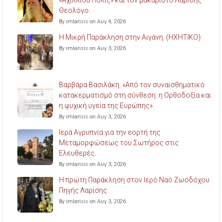
Θεολόγο.
By imlarisis on Αυγ 4, 2026
Η Μικρή Παράκληση στην Αιγάνη. (ΗΧΗΤΙΚΟ)
By imlarisis on Αυγ 3, 2026
Βαρβάρα Βασιλάκη: «Από τον συναισθηματικό
κατακερματισμό στη σύνθεση: η Ορθοδοξία και
η ψυχική υγεία της Ευρώπης».
By imlarisis on Αυγ 3, 2026
Ιερά Αγρυπνία για την εορτή της
Μεταμορφώσεως του Σωτήρος στις
Ελευθερές.
By imlarisis on Αυγ 3, 2026
Η πρώτη Παράκληση στον Ιερό Ναό Ζωοδόχου
Πηγής Λαρίσης.
By imlarisis on Αυγ 3, 2026