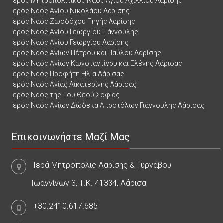
Ιερός Μητροπολιτικός Ναός Αγίου Αχιλλίου Λαρίσης
Ιερός Ναός Αγίου Νικολάου Λαρίσης
Ιερός Ναός Ζωοδόχου Πηγής Λαρίσης
Ιερός Ναός Αγίου Γεωργίου Γιάννουλης
Ιερός Ναός Αγίου Γεωργίου Λαρίσης
Ιερός Ναός Αγίων Πέτρου και Παύλου Λαρίσης
Ιερός Ναός Αγίων Κωνσταντίνου και Ελένης Λάρισας
Ιερός Ναός Προφήτη Ηλία Λάρισας
Ιερός Ναός Αγίας Αικατερίνης Λάρισας
Ιερός Ναός της Του Θεού Σοφίας
Ιερός Ναός Αγίων Δώδεκα Αποστόλων Γιάννουλης Λάρισας
Επικοινωνήστε Μαζί Μας
Ιερά Μητρόπολις Λαρίσης & Τυρνάβου
Ιωαννίνων 3, Τ.Κ. 41334, Λάρισα
+30.2410.617.685