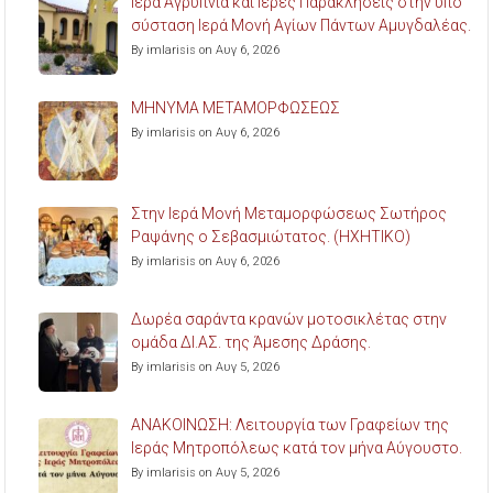
Ιερά Αγρυπνία και Ιερές Παρακλήσεις στην υπό
σύσταση Ιερά Μονή Αγίων Πάντων Αμυγδαλέας.
By imlarisis on Αυγ 6, 2026
ΜΗΝΥΜΑ ΜΕΤΑΜΟΡΦΩΣΕΩΣ
By imlarisis on Αυγ 6, 2026
Στην Ιερά Μονή Μεταμορφώσεως Σωτήρος
Ραψάνης ο Σεβασμιώτατος. (ΗΧΗΤΙΚΟ)
By imlarisis on Αυγ 6, 2026
Δωρέα σαράντα κρανών μοτοσικλέτας στην
ομάδα ΔΙ.ΑΣ. της Άμεσης Δράσης.
By imlarisis on Αυγ 5, 2026
ΑΝΑΚΟΙΝΩΣΗ: Λειτουργία των Γραφείων της
Ιεράς Μητροπόλεως κατά τον μήνα Αύγουστο.
By imlarisis on Αυγ 5, 2026