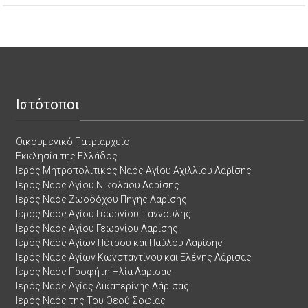
Ιστότοποι
Οικουμενικό Πατριαρχείο
Εκκλησία της Ελλάδος
Ιερός Μητροπολιτικός Ναός Αγίου Αχιλλίου Λαρίσης
Ιερός Ναός Αγίου Νικολάου Λαρίσης
Ιερός Ναός Ζωοδόχου Πηγής Λαρίσης
Ιερός Ναός Αγίου Γεωργίου Γιάννουλης
Ιερός Ναός Αγίου Γεωργίου Λαρίσης
Ιερός Ναός Αγίων Πέτρου και Παύλου Λαρίσης
Ιερός Ναός Αγίων Κωνσταντίνου και Ελένης Λάρισας
Ιερός Ναός Προφήτη Ηλία Λάρισας
Ιερός Ναός Αγίας Αικατερίνης Λάρισας
Ιερός Ναός της Του Θεού Σοφίας