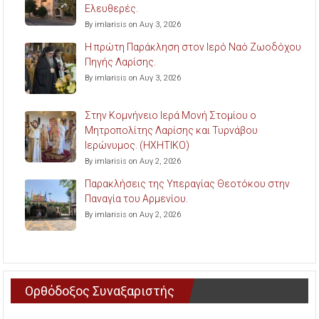
Ελευθερές.
By imlarisis on Αυγ 3, 2026
Η πρώτη Παράκληση στον Ιερό Ναό Ζωοδόχου
Πηγής Λαρίσης.
By imlarisis on Αυγ 3, 2026
Στην Κομνήνειο Ιερά Μονή Στομίου ο
Μητροπολίτης Λαρίσης και Τυρνάβου
Ιερώνυμος. (ΗΧΗΤΙΚΟ)
By imlarisis on Αυγ 2, 2026
Παρακλήσεις της Υπεραγίας Θεοτόκου στην
Παναγία του Αρμενίου.
By imlarisis on Αυγ 2, 2026
Ορθόδοξος Συναξαριστής