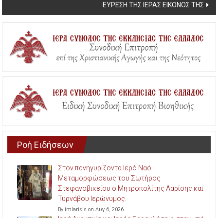
ΕΥΡΕΣΗ ΤΗΣ ΙΕΡΑΣ ΕΙΚΟΝΟΣ ΤΗΣ
Ροή Ειδήσεων
Στον πανηγυρίζοντα Ιερό Ναό
Μεταμορφώσεως του Σωτήρος
Στεφανοβικείου ο Μητροπολίτης Λαρίσης και
Τυρνάβου Ιερώνυμος.
By imlarisis on Αυγ 6, 2026