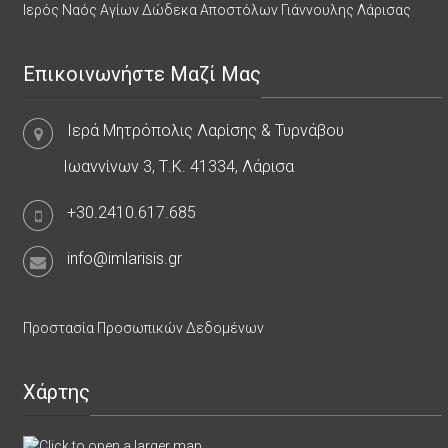
Ιερός Ναός Αγίων Δώδεκα Αποστόλων Γιάννουλης Λάρισας
Επικοινωνήστε Μαζί Μας
Ιερά Μητρόπολις Λαρίσης & Τυρνάβου
Ιωαννίνων 3, Τ.Κ. 41334, Λάρισα
+30.2410.617.685
info@imlarisis.gr
Προστασία Προσωπικών Δεδομένων
Χάρτης