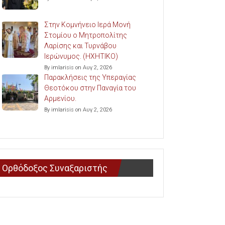
Στην Κομνήνειο Ιερά Μονή
Στομίου ο Μητροπολίτης
Λαρίσης και Τυρνάβου
Ιερώνυμος. (ΗΧΗΤΙΚΟ)
By imlarisis on Αυγ 2, 2026
Παρακλήσεις της Υπεραγίας
Θεοτόκου στην Παναγία του
Αρμενίου.
By imlarisis on Αυγ 2, 2026
Ορθόδοξος Συναξαριστής