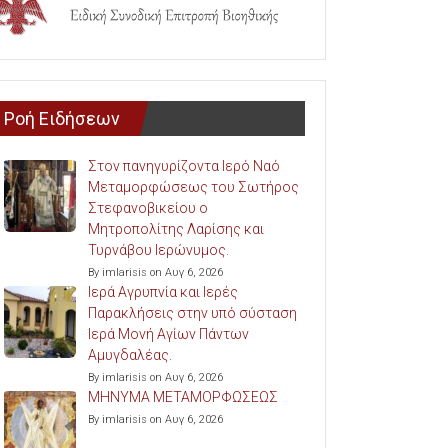
Ροή Ειδήσεων
Στον πανηγυρίζοντα Ιερό Ναό
Μεταμορφώσεως του Σωτήρος
Στεφανοβικείου ο
Μητροπολίτης Λαρίσης και
Τυρνάβου Ιερώνυμος.
By imlarisis on Αυγ 6, 2026
Ιερά Αγρυπνία και Ιερές
Παρακλήσεις στην υπό σύσταση
Ιερά Μονή Αγίων Πάντων
Αμυγδαλέας.
By imlarisis on Αυγ 6, 2026
ΜΗΝΥΜΑ ΜΕΤΑΜΟΡΦΩΣΕΩΣ
By imlarisis on Αυγ 6, 2026