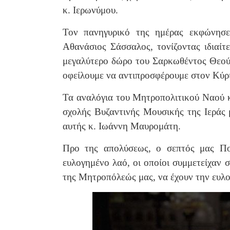
κ. Ιερωνύμου.
Τον πανηγυρικό της ημέρας εκφώνησε 
Αθανάσιος Σάσσαλος, τονίζοντας ιδιαίτ
μεγαλύτερο δώρο του Σαρκωθέντος Θεού,
οφείλουμε να αντιπροσφέρουμε στον Κύριό
Τα αναλόγια του Μητροπολιτικού Ναού κ
σχολής Βυζαντινής Μουσικής της Ιεράς
αυτής κ. Ιωάννη Μαυρομάτη.
Προ της απολύσεως, ο σεπτός μας Πο
ευλογημένο λαό, οι οποίοι συμμετείχαν
της Μητροπόλεώς μας, να έχουν την ευλο