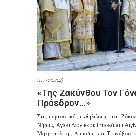
(17/12/2022)
«Της Ζακύνθου Τον Γόνο
Πρόεδρον…»
Στις εορταστικές εκδηλώσεις στη Ζάκυ
Νήσου, Αγίου Διονυσίου Επισκόπου Αιγί
Μητροπολίτης Λαρίσης και Τυρνάβου κ.