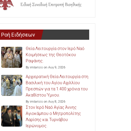
Ροή Ειδήσεων
Θεία Λειτουργία στον Ιερό Ναό
Κοιμήσεως της Θεοτόκου
Ραψάνης.
By imlarisis on Αυγ 9, 2026
Αρχιερατική Θεία Λειτουργία στη
Βασιλική του Αγίου Αχιλλίου
Πρεσπών για τα 1.400 χρόνια του
Ακαθίστου Ύμνου.
By imlarisis on Αυγ 8, 2026
Στον Ιερό Ναό Αγίας Άννης
Αγιοκάμπου ο Μητροπολίτης
Λαρίσης και Τυρνάβου
Ιερώνυμος.