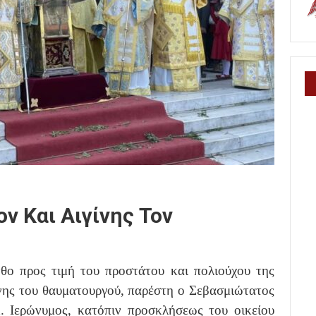
ν Και Αιγίνης Τον
νθο προς τιμή του προστάτου και πολιούχου της
νης του θαυματουργού, παρέστη ο Σεβασμιώτατος
 Ιερώνυμος, κατόπιν προσκλήσεως του οικείου