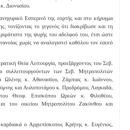
. Διονυσίου.
ανηγυρικό Εσπερινό της εορτής και στο κήρυγμα
ς, τονίζοντας το γεγονός ότι διακρίβωσε και τη
ριμάτιστο της ψυχής του αδελφού του, έτσι ώστε
τανοίας χωρίς να αναλογιστεί καθόλου τον εαυτό
ρατική Θεία Λειτουργία, προεξάρχοντος του Σεβ.
αι συλλειτουργούντων των Σεβ. Μητροπολιτών
 Ωλένης κ. Αθανασίου, Ζάμπιας κ. Ιωάννου,
θύμνης και Αυλοποτάμου κ. Προδρόμου, Λαγκαδά,
 του Θεοφ. Επισκόπου Ωρεών κ. Φιλοθέου,
και του οικείου Μητροπολίτου Ζακύνθου και
 καρδιακά ο Αρχιεπίσκοπος Κρήτης κ. Ευγένιος,