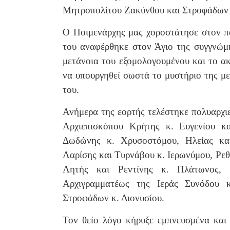
Μητροπολίτου Ζακύνθου και Στροφάδων κ
Ο Ποιμενάρχης μας χοροστάτησε στον π
του αναφέρθηκε στον Άγιο της συγγνώμη
μετάνοια του εξομολογουμένου και το ακ
να υπουργηθεί σωστά το μυστήριο της με
του.
Ανήμερα της εορτής τελέστηκε πολυαρχιε
Αρχιεπισκόπου Κρήτης κ. Ευγενίου κ
Δωδώνης κ. Χρυσοστόμου, Ηλείας και
Λαρίσης και Τυρνάβου κ. Ιερωνύμου, Ρε
Λητής και Ρεντίνης κ. Πλάτωνος,
Αρχιγραμματέως της Ιεράς Συνόδου 
Στροφάδων κ. Διονυσίου.
Τον θείο λόγο κήρυξε εμπνευσμένα και