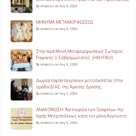
By imlarisis on Αυγ 6, 2026
ΜΗΝΥΜΑ ΜΕΤΑΜΟΡΦΩΣΕΩΣ
By imlarisis on Αυγ 6, 2026
Στην Ιερά Μονή Μεταμορφώσεως Σωτήρος
Ραψάνης ο Σεβασμιώτατος. (ΗΧΗΤΙΚΟ)
By imlarisis on Αυγ 6, 2026
Δωρέα σαράντα κρανών μοτοσικλέτας στην
ομάδα ΔΙ.ΑΣ. της Άμεσης Δράσης.
By imlarisis on Αυγ 5, 2026
ΑΝΑΚΟΙΝΩΣΗ: Λειτουργία των Γραφείων της
Ιεράς Μητροπόλεως κατά τον μήνα Αύγουστο.
By imlarisis on Αυγ 5, 2026