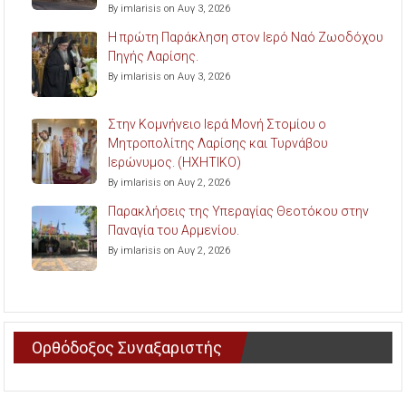
By imlarisis on Αυγ 3, 2026
Η πρώτη Παράκληση στον Ιερό Ναό Ζωοδόχου
Πηγής Λαρίσης.
By imlarisis on Αυγ 3, 2026
Στην Κομνήνειο Ιερά Μονή Στομίου ο
Μητροπολίτης Λαρίσης και Τυρνάβου
Ιερώνυμος. (ΗΧΗΤΙΚΟ)
By imlarisis on Αυγ 2, 2026
Παρακλήσεις της Υπεραγίας Θεοτόκου στην
Παναγία του Αρμενίου.
By imlarisis on Αυγ 2, 2026
Ορθόδοξος Συναξαριστής