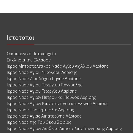
Ιστότοποι
Οικουμενικό Πατριαρχείο
Εκκλησία της Ελλάδος
Ιερός Μητροπολιτικός Ναός Αγίου Αχιλλίου Λαρίσης
Ιερός Ναός Αγίου Νικολάου Λαρίσης
Ιερός Ναός Ζωοδόχου Πηγής Λαρίσης
Ιερός Ναός Αγίου Γεωργίου Γιάννουλης
Ιερός Ναός Αγίου Γεωργίου Λαρίσης
Ιερός Ναός Αγίων Πέτρου και Παύλου Λαρίσης
Ιερός Ναός Αγίων Κωνσταντίνου και Ελένης Λάρισας
Ιερός Ναός Προφήτη Ηλία Λάρισας
Ιερός Ναός Αγίας Αικατερίνης Λάρισας
Ιερός Ναός της Του Θεού Σοφίας
Ιερός Ναός Αγίων Δώδεκα Αποστόλων Γιάννουλης Λάρισας