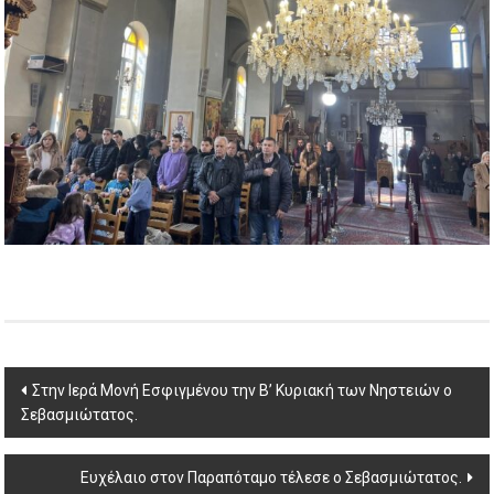
Post
Στην Ιερά Μονή Εσφιγμένου την Β’ Κυριακή των Νηστειών ο
Σεβασμιώτατος.
navigation
Ευχέλαιο στον Παραπόταμο τέλεσε ο Σεβασμιώτατος.