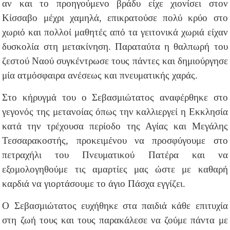
αν και το προηγούμενο βράδυ είχε χιονίσει στον
Κίσσαβο μέχρι χαμηλά, επικρατούσε πολύ κρύο στο
χωριό και πολλοί μαθητές από τα γειτονικά χωριά είχαν
δυσκολία στη μετακίνηση. Παραταύτα η θαλπωρή του
ζεστού Ναού συγκέντρωσε τους πάντες και δημιούργησε
μία ατμόσφαιρα ανέσεως και πνευματικής χαράς.
Στο κήρυγμά του ο Σεβασμιώτατος αναφέρθηκε στο
γεγονός της μετανοίας όπως την καλλιεργεί η Εκκλησία
κατά την τρέχουσα περίοδο της Αγίας και Μεγάλης
Τεσσαρακοστής, προκειμένου να προσφύγουμε στο
πετραχήλι του Πνευματικού Πατέρα και να
εξομολογηθούμε τις αμαρτίες μας ώστε με καθαρή
καρδιά να γιορτάσουμε το άγιο Πάσχα εγγίζει.
Ο Σεβασμιώτατος ευχήθηκε στα παιδιά κάθε επιτυχία
στη ζωή τους και τους παρακάλεσε να ζούμε πάντα με