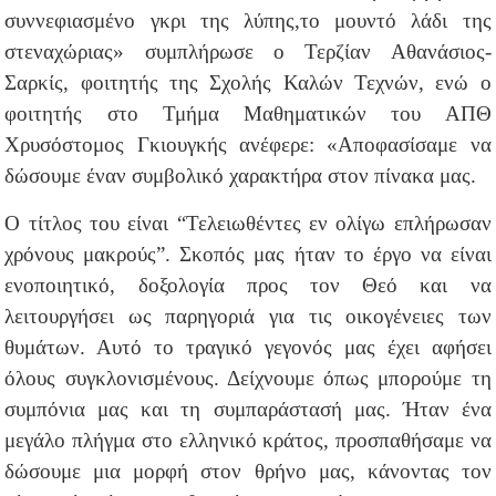
συννεφιασμένο γκρι της λύπης,το μουντό λάδι της
στεναχώριας» συμπλήρωσε ο Τερζίαν Αθανάσιος-
Σαρκίς, φοιτητής της Σχολής Καλών Τεχνών, ενώ ο
φοιτητής στο Τμήμα Μαθηματικών του ΑΠΘ
Χρυσόστομος Γκιουγκής ανέφερε: «Αποφασίσαμε να
δώσουμε έναν συμβολικό χαρακτήρα στον πίνακα μας.
Ο τίτλος του είναι “Τελειωθέντες εν ολίγω επλήρωσαν
χρόνους μακρούς”. Σκοπός μας ήταν το έργο να είναι
ενοποιητικό, δοξολογία προς τον Θεό και να
λειτουργήσει ως παρηγοριά για τις οικογένειες των
θυμάτων. Αυτό το τραγικό γεγονός μας έχει αφήσει
όλους συγκλονισμένους. Δείχνουμε όπως μπορούμε τη
συμπόνια μας και τη συμπαράστασή μας. Ήταν ένα
μεγάλο πλήγμα στο ελληνικό κράτος, προσπαθήσαμε να
δώσουμε μια μορφή στον θρήνο μας, κάνοντας τον