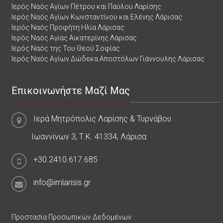
Ιερός Ναός Αγίων Πέτρου και Παύλου Λαρίσης
Ιερός Ναός Αγίων Κωνσταντίνου και Ελένης Λάρισας
Ιερός Ναός Προφήτη Ηλία Λάρισας
Ιερός Ναός Αγίας Αικατερίνης Λάρισας
Ιερός Ναός της Του Θεού Σοφίας
Ιερός Ναός Αγίων Δώδεκα Αποστόλων Γιάννουλης Λάρισας
Επικοινωνήστε Μαζί Μας
Ιερά Μητρόπολις Λαρίσης & Τυρνάβου
Ιωαννίνων 3, Τ.Κ. 41334, Λάρισα
+30.2410.617.685
info@imlarisis.gr
Προστασία Προσωπικών Δεδομένων