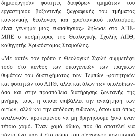
δημιούργησαν φοιτητές διαφόρων τμημάτων του
εργαστηρίου βυζαντινής ζωγραφικής του τμήματος
κοινωνικής θεολογίας και χριστιανικού πολιτισμού,
είναι γέννημα μιας ευαισθησίας» δήλωσε στο ΑΠΕ-
ΜΠΕ ο κοσμήτορας της Θεολογικής Σχολής ΑΠΘ,
καθηγητής Χρυσόστομος Σταμούλης.
«Με αυτόν τον τρόπο η Θεολογική Σχολή συμμετέχει
τόσο στο πένθος των οικογενειών των τραγικών
θυμάτων του δυστυχήματος των Τεμπών -φοιτητριών
και φοιτητών του ΑΠΘ, αλλά και όλων των υπολοίπων-
όσο και στην προσπάθεια διατήρησης ζωντανής της
μνήμης τους, η οποία επιβάλλει την αναζήτηση των
αιτίων, αλλά και την απόδοση ευθυνών, όπου και όπως
αναλογούν, προκειμένου να μη θρηνήσουμε ξανά έναν
τέτοιο χαμό. Έναν χαμό άδικο, που θα αποτελεί για
πάντα ένα καρφί στο σώμα του σύγχρονου πολιτισμού