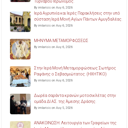
Τυρνάβου Ιερώνυμος.
By imlarisis on Αυγ 6, 2026
Ιερά Αγρυπνία και Ιερές Παρακλήσεις στην υπό
σύσταση Ιερά Μονή Αγίων Πάντων Αμυγδαλέας.
By imlarisis on Αυγ 6, 2026
ΜΗΝΥΜΑ ΜΕΤΑΜΟΡΦΩΣΕΩΣ
By imlarisis on Αυγ 6, 2026
Στην Ιερά Μονή Μεταμορφώσεως Σωτήρος
Ραψάνης ο Σεβασμιώτατος. (ΗΧΗΤΙΚΟ)
By imlarisis on Αυγ 6, 2026
Δωρέα σαράντα κρανών μοτοσικλέτας στην
ομάδα ΔΙ.ΑΣ. της Άμεσης Δράσης.
By imlarisis on Αυγ 5, 2026
ΑΝΑΚΟΙΝΩΣΗ: Λειτουργία των Γραφείων της