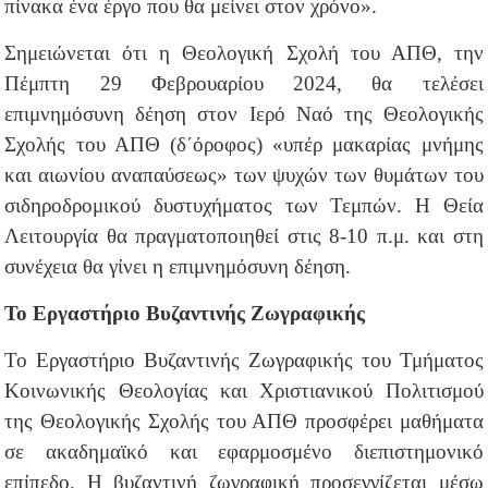
πίνακα ένα έργο που θα μείνει στον χρόνο».
Σημειώνεται ότι η Θεολογική Σχολή του ΑΠΘ, την
Πέμπτη 29 Φεβρουαρίου 2024, θα τελέσει
επιμνημόσυνη δέηση στον Ιερό Ναό της Θεολογικής
Σχολής του ΑΠΘ (δ΄όροφος) «υπέρ μακαρίας μνήμης
και αιωνίου αναπαύσεως» των ψυχών των θυμάτων του
σιδηροδρομικού δυστυχήματος των Τεμπών. Η Θεία
Λειτουργία θα πραγματοποιηθεί στις 8-10 π.μ. και στη
συνέχεια θα γίνει η επιμνημόσυνη δέηση.
Το Εργαστήριο Βυζαντινής Ζωγραφικής
Το Εργαστήριο Βυζαντινής Ζωγραφικής του Τμήματος
Κοινωνικής Θεολογίας και Χριστιανικού Πολιτισμού
της Θεολογικής Σχολής του ΑΠΘ προσφέρει μαθήματα
σε ακαδημαϊκό και εφαρμοσμένο διεπιστημονικό
επίπεδο. Η βυζαντινή ζωγραφική προσεγγίζεται μέσω