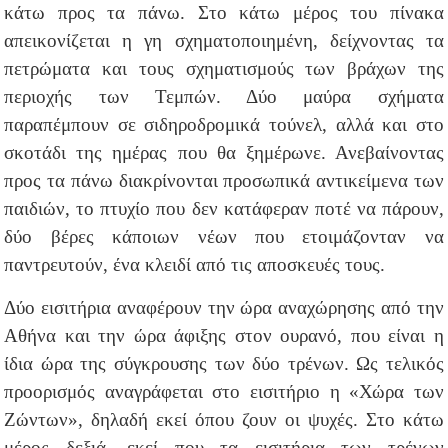
κάτω προς τα πάνω. Στο κάτω μέρος του πίνακα
απεικονίζεται η γη σχηματοποιημένη, δείχνοντας τα
πετρώματα και τους σχηματισμούς των βράχων της
περιοχής των Τεμπών. Δύο μαύρα σχήματα
παραπέμπουν σε σιδηροδρομικά τούνελ, αλλά και στο
σκοτάδι της ημέρας που θα ξημέρωνε. Ανεβαίνοντας
προς τα πάνω διακρίνονται προσωπικά αντικείμενα των
παιδιών, το πτυχίο που δεν κατάφεραν ποτέ να πάρουν,
δύο βέρες κάποιων νέων που ετοιμάζονταν να
παντρευτούν, ένα κλειδί από τις αποσκευές τους.
Δύο εισιτήρια αναφέρουν την ώρα αναχώρησης από την
Αθήνα και την ώρα άφιξης στον ουρανό, που είναι η
ίδια ώρα της σύγκρουσης των δύο τρένων. Ως τελικός
προορισμός αναγράφεται στο εισιτήριο η «Χώρα των
Ζώντων», δηλαδή εκεί όπου ζουν οι ψυχές. Στο κάτω
μέρος δεξιά, εκεί που τα εισιτήρια των τρένων