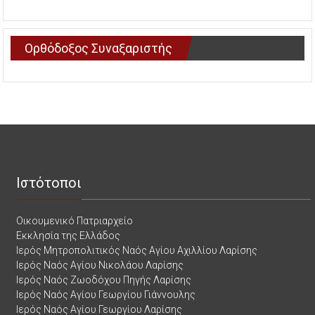
Ορθόδοξος Συναξαριστής
Ιστότοποι
Οικουμενικό Πατριαρχείο
Εκκλησία της Ελλάδος
Ιερός Μητροπολιτικός Ναός Αγίου Αχιλλίου Λαρίσης
Ιερός Ναός Αγίου Νικολάου Λαρίσης
Ιερός Ναός Ζωοδόχου Πηγής Λαρίσης
Ιερός Ναός Αγίου Γεωργίου Γιάννουλης
Ιερός Ναός Αγίου Γεωργίου Λαρίσης