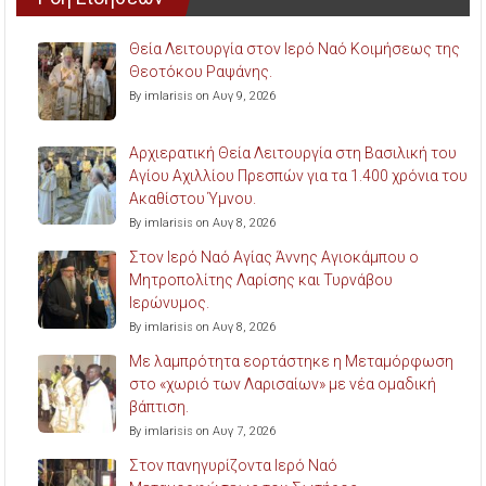
Θεία Λειτουργία στον Ιερό Ναό Κοιμήσεως της
Θεοτόκου Ραψάνης.
By imlarisis on Αυγ 9, 2026
Αρχιερατική Θεία Λειτουργία στη Βασιλική του
Αγίου Αχιλλίου Πρεσπών για τα 1.400 χρόνια του
Ακαθίστου Ύμνου.
By imlarisis on Αυγ 8, 2026
Στον Ιερό Ναό Αγίας Άννης Αγιοκάμπου ο
Μητροπολίτης Λαρίσης και Τυρνάβου
Ιερώνυμος.
By imlarisis on Αυγ 8, 2026
Με λαμπρότητα εορτάστηκε η Μεταμόρφωση
στο «χωριό των Λαρισαίων» με νέα ομαδική
βάπτιση.
By imlarisis on Αυγ 7, 2026
Στον πανηγυρίζοντα Ιερό Ναό