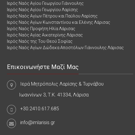
Ιερός Ναός Αγίου Γεωργίου Γιάννουλης
Ιερός Ναός Αγίου Γεωργίου Λαρίσης
Ιερός Ναός Αγίων Πέτρου και Παύλου Λαρίσης
Ιερός Ναός Αγίων Κωνσταντίνου και Ελένης Λάρισας
Ιερός Ναός Προφήτη Ηλία Λάρισας
Ιερός Ναός Αγίας Αικατερίνης Λάρισας
Ιερός Ναός της Του Θεού Σοφίας
Ιερός Ναός Αγίων Δώδεκα Αποστόλων Γιάννουλης Λάρισας
Επικοινωνήστε Μαζί Μας
Ιερά Μητρόπολις Λαρίσης & Τυρνάβου
Ιωαννίνων 3, Τ.Κ. 41334, Λάρισα
+30.2410.617.685
info@imlarisis.gr