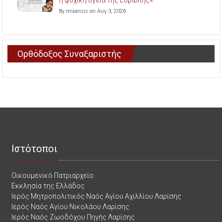
By imlarisis on Αυγ 3, 2026
Ορθόδοξος Συναξαριστής
Ιστότοποι
Οικουμενικό Πατριαρχείο
Εκκλησία της Ελλάδος
Ιερός Μητροπολιτικός Ναός Αγίου Αχιλλίου Λαρίσης
Ιερός Ναός Αγίου Νικολάου Λαρίσης
Ιερός Ναός Ζωοδόχου Πηγής Λαρίσης