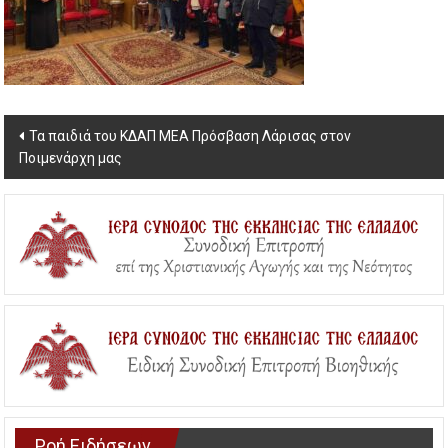
Post
Τα παιδιά του ΚΔΑΠ ΜΕΑ Πρόσβαση Λάρισας στον
Ποιμενάρχη μας
navigation
Ροή Ειδήσεων