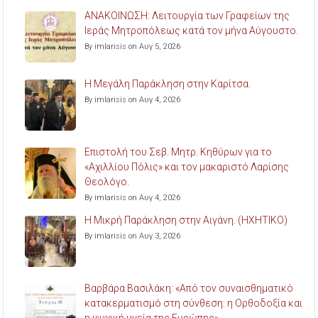
ΑΝΑΚΟΙΝΩΣΗ: Λειτουργία των Γραφείων της
Ιεράς Μητροπόλεως κατά τον μήνα Αύγουστο.
By imlarisis on Αυγ 5, 2026
Η Μεγάλη Παράκληση στην Καρίτσα.
By imlarisis on Αυγ 4, 2026
Επιστολή του Σεβ. Μητρ. Κηθύρων για το
«Αχιλλίου Πόλις» και τον μακαριστό Λαρίσης
Θεολόγο.
By imlarisis on Αυγ 4, 2026
Η Μικρή Παράκληση στην Αιγάνη. (ΗΧΗΤΙΚΟ)
By imlarisis on Αυγ 3, 2026
Βαρβάρα Βασιλάκη: «Από τον συναισθηματικό
κατακερματισμό στη σύνθεση: η Ορθοδοξία και
η ψυχική υγεία της Ευρώπης».