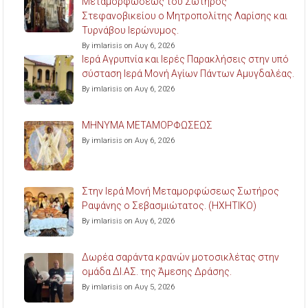
Μεταμορφώσεως του Σωτήρος
Στεφανοβικείου ο Μητροπολίτης Λαρίσης και
Τυρνάβου Ιερώνυμος.
By imlarisis on Αυγ 6, 2026
Ιερά Αγρυπνία και Ιερές Παρακλήσεις στην υπό
σύσταση Ιερά Μονή Αγίων Πάντων Αμυγδαλέας.
By imlarisis on Αυγ 6, 2026
ΜΗΝΥΜΑ ΜΕΤΑΜΟΡΦΩΣΕΩΣ
By imlarisis on Αυγ 6, 2026
Στην Ιερά Μονή Μεταμορφώσεως Σωτήρος
Ραψάνης ο Σεβασμιώτατος. (ΗΧΗΤΙΚΟ)
By imlarisis on Αυγ 6, 2026
Δωρέα σαράντα κρανών μοτοσικλέτας στην
ομάδα ΔΙ.ΑΣ. της Άμεσης Δράσης.
By imlarisis on Αυγ 5, 2026