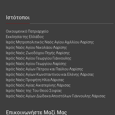
Ιστότοποι
Οικουμενικό Πατριαρχείο
Εκκλησία της Ελλάδος
Ιερός Μητροπολιτικός Ναός Αγίου Αχιλλίου Λαρίσης
Ιερός Ναός Αγίου Νικολάου Λαρίσης
Ιερός Ναός Ζωοδόχου Πηγής Λαρίσης
Ιερός Ναός Αγίου Γεωργίου Γιάννουλης
Ιερός Ναός Αγίου Γεωργίου Λαρίσης
Ιερός Ναός Αγίων Πέτρου και Παύλου Λαρίσης
Ιερός Ναός Αγίων Κωνσταντίνου και Ελένης Λάρισας
Ιερός Ναός Προφήτη Ηλία Λάρισας
Ιερός Ναός Αγίας Αικατερίνης Λάρισας
Ιερός Ναός της Του Θεού Σοφίας
Ιερός Ναός Αγίων Δώδεκα Αποστόλων Γιάννουλης Λάρισας
Επικοινωνήστε Μαζί Μας