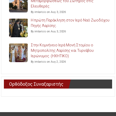
Μεταμορφώσεως του Σωτήρος στις
Ελευθερές.
By imlarisis on Αυγ 3, 2026
Η πρώτη Παράκληση στον Ιερό Ναό Ζωοδόχου
Πηγής Λαρίσης.
By imlarisis on Αυγ 3, 2026
Στην Κομνήνειο Ιερά Μονή Στομίου ο
Μητροπολίτης Λαρίσης και Τυρνάβου
Ιερώνυμος. (ΗΧΗΤΙΚΟ)
By imlarisis on Αυγ 2, 2026
Ορθόδοξος Συναξαριστής