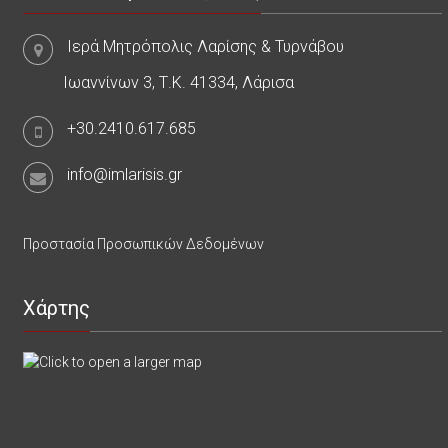
Ιερά Μητρόπολις Λαρίσης & Τυρνάβου
Ιωαννίνων 3, Τ.Κ. 41334, Λάρισα
+30.2410.617.685
info@imlarisis.gr
Προστασία Προσωπικών Δεδομένων
Χάρτης