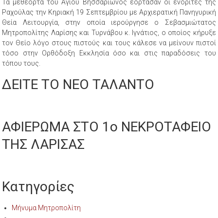
Τα μεθέορτα του Αγίου Βησσαρίωνος εόρτασαν οι ενορίτες της
Ραχούλας την Κηριακή 19 Σεπτεμβρίου με Αρχιερατική Πανηγυρική
Θεία Λειτουργία, στην οποία ιερούργησε ο Σεβασμιώτατος
Μητροπολίτης Λαρίσης και Τυρνάβου κ. Ιγνάτιος, ο οποίος κήρυξε
τον Θείο λόγο στους πιστούς και τους κάλεσε να μείνουν πιστοί
τόσο στην Ορθόδοξη Εκκλησία όσο και στις παραδόσεις του
τόπου τους.
ΔΕΙΤΕ ΤΟ ΝΕΟ ΤΑΛΑΝΤΟ
ΑΦΙΕΡΩΜΑ ΣΤΟ 1ο ΝΕΚΡΟΤΑΦΕΙΟ
ΤΗΣ ΛΑΡΙΣΑΣ
Κατηγορίες
Μήνυμα Μητροπολίτη