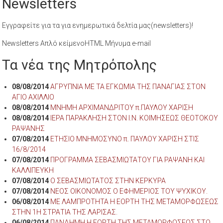
Newsletters
Εγγραφείτε για τα για ενημερωτικά δελτία μας(newsletters)!
Newsletters Απλό κείμενοHTML Μήνυμα e-mail
Τα νέα της Μητρόπολης
08/08/2014
ΑΓΡΥΠΝΙΑ ΜΕ ΤΑ ΕΓΚΩΜΙΑ ΤΗΣ ΠΑΝΑΓΙΑΣ ΣΤΟΝ
ΑΓΙΟ ΑΧΙΛΛΙΟ
08/08/2014
ΜΝΗΜΗ ΑΡΧΙΜΑΝΔΡΙΤΟΥ π.ΠΑΥΛΟΥ ΧΑΡΙΣΗ
08/08/2014
ΙΕΡΑ ΠΑΡΑΚΛΗΣΗ ΣΤΟΝ Ι.Ν. ΚΟΙΜΗΣΕΩΣ ΘΕΟΤΟΚΟΥ
ΡΑΨΑΝΗΣ
07/08/2014
ΕΤΗΣΙΟ ΜΝΗΜΟΣΥΝΟ π. ΠΑΥΛΟΥ ΧΑΡΙΣΗ ΣΤΙΣ
16/8/2014
07/08/2014
ΠΡΟΓΡΑΜΜΑ ΣΕΒΑΣΜΙΩΤΑΤΟΥ ΓΙΑ ΡΑΨΑΝΗ ΚΑΙ
ΚΑΛΛΙΠΕΥΚΗ
07/08/2014
Ο ΣΕΒΑΣΜΙΩΤΑΤΟΣ ΣΤΗΝ ΚΕΡΚΥΡΑ
07/08/2014
ΝΕΟΣ ΟΙΚΟΝΟΜΟΣ Ο ΕΦΗΜΕΡΙΟΣ ΤΟΥ ΨΥΧΙΚΟΥ.
06/08/2014
ΜΕ ΛΑΜΠΡΟΤΗΤΑ Η ΕΟΡΤΗ ΤΗΣ ΜΕΤΑΜΟΡΦΩΣΕΩΣ
ΣΤΗΝ 1Η ΣΤΡΑΤΙΑ ΤΗΣ ΛΑΡΙΣΑΣ.
06/08/2014
ΠΑΝΔΗΜΗ Η ΕΟΡΤΗ ΤΗΣ ΜΕΤΑΜΟΡΦΩΣΕΩΣ ΣΤΟ