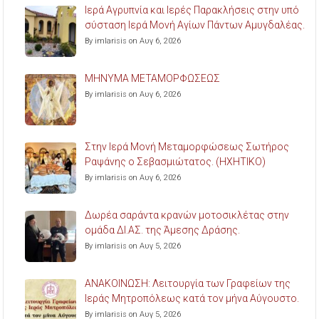
Ιερά Αγρυπνία και Ιερές Παρακλήσεις στην υπό
σύσταση Ιερά Μονή Αγίων Πάντων Αμυγδαλέας.
By imlarisis on Αυγ 6, 2026
ΜΗΝΥΜΑ ΜΕΤΑΜΟΡΦΩΣΕΩΣ
By imlarisis on Αυγ 6, 2026
Στην Ιερά Μονή Μεταμορφώσεως Σωτήρος
Ραψάνης ο Σεβασμιώτατος. (ΗΧΗΤΙΚΟ)
By imlarisis on Αυγ 6, 2026
Δωρέα σαράντα κρανών μοτοσικλέτας στην
ομάδα ΔΙ.ΑΣ. της Άμεσης Δράσης.
By imlarisis on Αυγ 5, 2026
ΑΝΑΚΟΙΝΩΣΗ: Λειτουργία των Γραφείων της
Ιεράς Μητροπόλεως κατά τον μήνα Αύγουστο.
By imlarisis on Αυγ 5, 2026