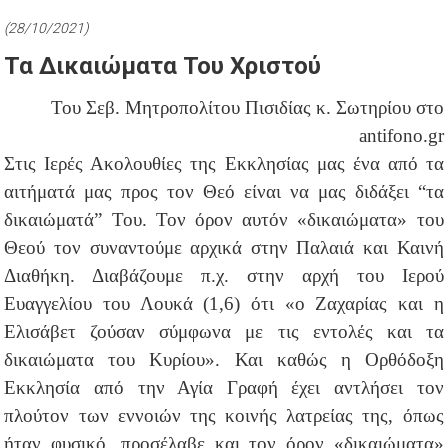
(28/10/2021)
Τα Δικαιώματα Του Χριστού
Του Σεβ. Μητροπολίτου Πισιδίας κ. Σωτηρίου στο
antifono.gr
Στις Ιερές Ακολουθίες της Εκκλησίας μας ένα από τα
αιτήματά μας προς τον Θεό είναι να μας διδάξει “τα
δικαιώματά” Του. Τον όρον αυτόν «δικαιώματα» του
Θεού τον συναντούμε αρχικά στην Παλαιά και Καινή
Διαθήκη. Διαβάζουμε π.χ. στην αρχή του Ιερού
Ευαγγελίου του Λουκά (1,6) ότι «ο Ζαχαρίας και η
Ελισάβετ ζούσαν σύμφωνα με τις εντολές και τα
δικαιώματα του Κυρίου». Και καθώς η Ορθόδοξη
Εκκλησία από την Αγία Γραφή έχει αντλήσει τον
πλούτον των εννοιών της κοινής λατρείας της, όπως
ήταν φυσικό, προσέλαβε και τον όρον «δικαιώματα»