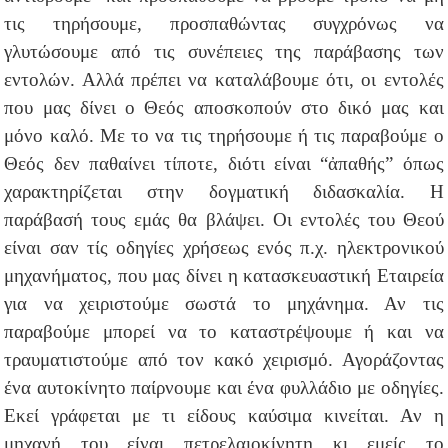
τις τηρήσουμε, προσπαθώντας συγχρόνως να
γλυτώσουμε από τις συνέπειες της παράβασης των
εντολών. Αλλά πρέπει να καταλάβουμε ότι, οι εντολές
που μας δίνει ο Θεός αποσκοπούν στο δικό μας και
μόνο καλό. Με το να τις τηρήσουμε ή τις παραβούμε ο
Θεός δεν παθαίνει τίποτε, διότι είναι “ἀπαθής” όπως
χαρακτηρίζεται στην δογματική διδασκαλία. Η
παράβασή τους εμάς θα βλάψει. Οι εντολές του Θεού
είναι σαν τίς οδηγίες χρήσεως ενός π.χ. ηλεκτρονικού
μηχανήματος, που μας δίνει η κατασκευαστική Εταιρεία
για να χειριστούμε σωστά το μηχάνημα. Αν τις
παραβούμε μπορεί να το καταστρέψουμε ή και να
τραυματιστούμε από τον κακό χειρισμό. Αγοράζοντας
ένα αυτοκίνητο παίρνουμε και ένα φυλλάδιο με οδηγίες.
Εκεί γράφεται με τι είδους καύσιμα κινείται. Αν η
μηχανή του είναι πετρελαιοκίνητη κι εμείς το