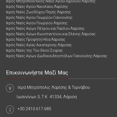
Ιερός Μητροπολιτικός Ναός Αγίου Αχιλλίου Λαρίσης
Ιερός Ναός Αγίου Νικολάου Λαρίσης
Ιερός Ναός Ζωοδόχου Πηγής Λαρίσης
Ιερός Ναός Αγίου Γεωργίου Γιάννουλης
Ιερός Ναός Αγίου Γεωργίου Λαρίσης
Ιερός Ναός Αγίων Πέτρου και Παύλου Λαρίσης
Ιερός Ναός Αγίων Κωνσταντίνου και Ελένης Λάρισας
Ιερός Ναός Προφήτη Ηλία Λάρισας
Ιερός Ναός Αγίας Αικατερίνης Λάρισας
Ιερός Ναός της Του Θεού Σοφίας
Ιερός Ναός Αγίων Δώδεκα Αποστόλων Γιάννουλης Λάρισας
Επικοινωνήστε Μαζί Μας
Ιερά Μητρόπολις Λαρίσης & Τυρνάβου
Ιωαννίνων 3, Τ.Κ. 41334, Λάρισα
+30.2410.617.685