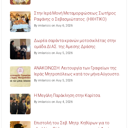
Στην Ιερά Μονή Μεταμορφώσεως Σωτήρος
Ραψάνης ο Σεβασμιώτατος. (ΗΧΗΤΙΚΟ)
By imlarisis on Αυγ 6, 2026
Δωρέα σαράντα κρανών μοτοσικλέτας στην
ομάδα ΔΙ.ΑΣ. της Άμεσης Δράσης.
By imlarisis on Αυγ 5, 2026
ΑΝΑΚΟΙΝΩΣΗ: Λειτουργία των Γραφείων της
Ιεράς Μητροπόλεως κατά τον μήνα Αύγουστο.
By imlarisis on Αυγ 5, 2026
Η Μεγάλη Παράκληση στην Καρίτσα.
By imlarisis on Αυγ 4, 2026
Επιστολή του Σεβ. Μητρ. Κηθύρων για το