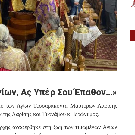
ίων, Ας Υπέρ Σου Έπαθον…»
Ναό των Αγίων Τεσσαράκοντα Μαρτύρων Λαρίσης
της Λαρίσης και Τυρνάβου κ. Ιερώνυμος.
άρχης αναφέρθηκε στη ζωή των τιμωμένων Αγίων