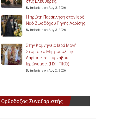
στις Ελευθερές.
By imlarisis on Αυγ 3, 2026
Η πρώτη Παράκληση στον Ιερό
Ναό Ζωοδόχου Πηγής Λαρίσης.
By imlarisis on Αυγ 3, 2026
Στην Κομνήνειο Ιερά Μονή
Στομίου ο Μητροπολίτης
Λαρίσης και Τυρνάβου
Ιερώνυμος. (ΗΧΗΤΙΚΟ)
By imlarisis on Αυγ 2, 2026
Ορθόδοξος Συναξαριστής