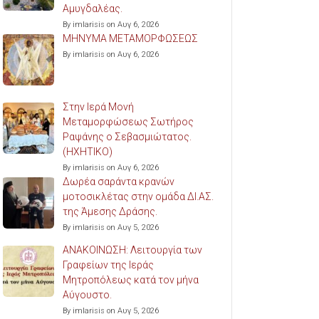
Αμυγδαλέας.
By imlarisis on Αυγ 6, 2026
ΜΗΝΥΜΑ ΜΕΤΑΜΟΡΦΩΣΕΩΣ
By imlarisis on Αυγ 6, 2026
Στην Ιερά Μονή
Μεταμορφώσεως Σωτήρος
Ραψάνης ο Σεβασμιώτατος.
(ΗΧΗΤΙΚΟ)
By imlarisis on Αυγ 6, 2026
Δωρέα σαράντα κρανών
μοτοσικλέτας στην ομάδα ΔΙ.ΑΣ.
της Άμεσης Δράσης.
By imlarisis on Αυγ 5, 2026
ΑΝΑΚΟΙΝΩΣΗ: Λειτουργία των
Γραφείων της Ιεράς
Μητροπόλεως κατά τον μήνα
Αύγουστο.
By imlarisis on Αυγ 5, 2026