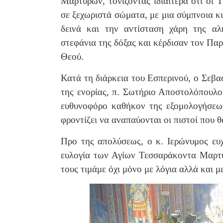
Μαρτύρων, τονίζοντας ιδιαίτερα ότι οι 
σε ξεχωριστά σώματα, με μια σύμπνοια κι
δεινά και την αντίσταση χάρη της αλή
στεφάνια της δόξας και κέρδισαν τον Παρ
Θεού.
Κατά τη διάρκεια του Εσπερινού, ο Σεβα
της ενορίας, π. Σωτήριο Αποστολόπουλο,
ευθυνοφόρο καθήκον της εξομολογήσεως
φροντίζει να αναπαύονται οι πιστοί που 
Προ της απολύσεως, ο κ. Ιερώνυμος ευ
ευλογία των Αγίων Τεσσαράκοντα Μαρτύ
τους τιμάμε όχι μόνο με λόγια αλλά και μ