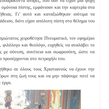
Τεσσαράκοντα άνδρες, που σαν να είχαν μια ψυχή
 ομόνοια πίστης, εμφάνισαν και την καρτερία στα
θειας. Γι’ αυτό και καταξιώθηκαν ισότιμα τα
άδεισο, διότι είχαν απόλυτη πίστη στο θέλημα του
σμιώτατος χειροθέτησε Πνευματικό, τον εφημέριο
 φιλόλογο και θεολόγο, ευχηθείς να αναλάβει το
 με σύνεση, συνέπεια και σωφροσύνη, ώστε να
θα προσέρχονται στο πετραχήλι του.
χήθηκε σε όλους τους Χριστιανούς να έχουν την
ρων στη ζωή τους και να μην πάψουμε ποτέ να
ε έργα.