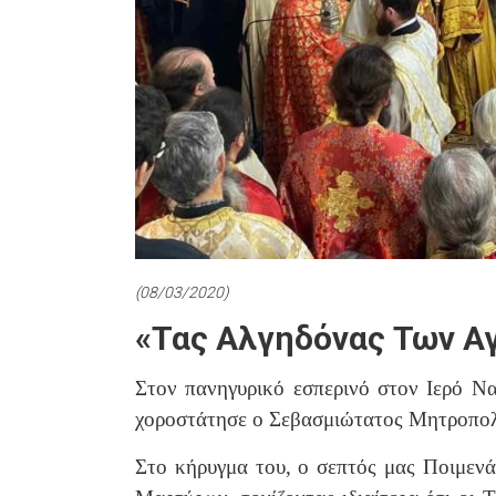
(08/03/2020)
«Τας Αλγηδόνας Των Αγ
Στον πανηγυρικό εσπερινό στον Ιερό 
χοροστάτησε ο Σεβασμιώτατος Μητροπολί
Στο κήρυγμα του, ο σεπτός μας Ποιμεν