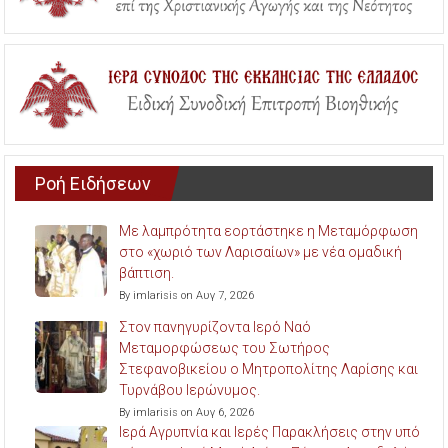
Ροή Ειδήσεων
Με λαμπρότητα εορτάστηκε η Μεταμόρφωση
στο «χωριό των Λαρισαίων» με νέα ομαδική
βάπτιση.
By imlarisis on Αυγ 7, 2026
Στον πανηγυρίζοντα Ιερό Ναό
Μεταμορφώσεως του Σωτήρος
Στεφανοβικείου ο Μητροπολίτης Λαρίσης και
Τυρνάβου Ιερώνυμος.
By imlarisis on Αυγ 6, 2026
Ιερά Αγρυπνία και Ιερές Παρακλήσεις στην υπό