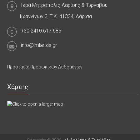
Ιερά Μητρόπολις Λαρίσης & Τυρνάβου
Ιωαννίνων 3, Τ.Κ. 41334, Λάρισα
+30.2410.617.685
info@imlarisis.gr
Προστασία Προσωπικών Δεδομένων
Χάρτης