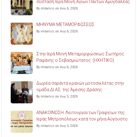
σύσταση Ιερά Μονή Αγίων Πάντων Αμυγδαλέας.
By imlarisis on Αυγ 6, 2026
ΜΗΝΥΜΑ ΜΕΤΑΜΟΡΦΩΣΕΩΣ
By imlarisis on Αυγ 6, 2026
Στην Ιερά Μονή Μεταμορφώσεως Σωτήρος
Ραψάνης ο Σεβασμιώτατος. (ΗΧΗΤΙΚΟ)
By imlarisis on Αυγ 6, 2026
Δωρέα σαράντα κρανών μοτοσικλέτας στην
ομάδα ΔΙ.ΑΣ. της Άμεσης Δράσης.
By imlarisis on Αυγ 5, 2026
ΑΝΑΚΟΙΝΩΣΗ: Λειτουργία των Γραφείων της
Ιεράς Μητροπόλεως κατά τον μήνα Αύγουστο.
By imlarisis on Αυγ 5, 2026