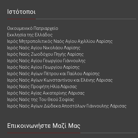
Ιστότοποι
Οικουμενικό Πατριαρχείο
Εκκλησία της Ελλάδος
Ιερός Μητροπολιτικός Ναός Αγίου Αχιλλίου Λαρίσης
Ιερός Ναός Αγίου Νικολάου Λαρίσης
Ιερός Ναός Ζωοδόχου Πηγής Λαρίσης
Ιερός Ναός Αγίου Γεωργίου Γιάννουλης
Ιερός Ναός Αγίου Γεωργίου Λαρίσης
Ιερός Ναός Αγίων Πέτρου και Παύλου Λαρίσης
Ιερός Ναός Αγίων Κωνσταντίνου και Ελένης Λάρισας
Ιερός Ναός Προφήτη Ηλία Λάρισας
Ιερός Ναός Αγίας Αικατερίνης Λάρισας
Ιερός Ναός της Του Θεού Σοφίας
Ιερός Ναός Αγίων Δώδεκα Αποστόλων Γιάννουλης Λάρισας
Επικοινωνήστε Μαζί Μας