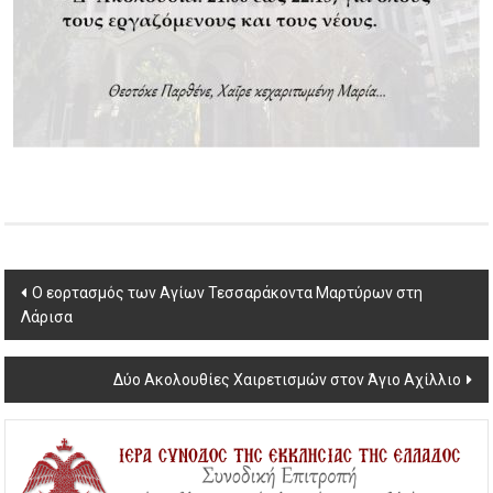
Post
Ο εορτασμός των Αγίων Τεσσαράκοντα Μαρτύρων στη
Λάρισα
navigation
Δύο Ακολουθίες Χαιρετισμών στον Άγιο Αχίλλιο