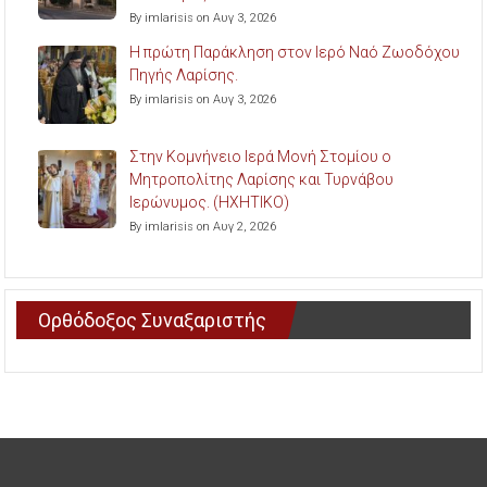
By imlarisis on Αυγ 3, 2026
Η πρώτη Παράκληση στον Ιερό Ναό Ζωοδόχου
Πηγής Λαρίσης.
By imlarisis on Αυγ 3, 2026
Στην Κομνήνειο Ιερά Μονή Στομίου ο
Μητροπολίτης Λαρίσης και Τυρνάβου
Ιερώνυμος. (ΗΧΗΤΙΚΟ)
By imlarisis on Αυγ 2, 2026
Ορθόδοξος Συναξαριστής