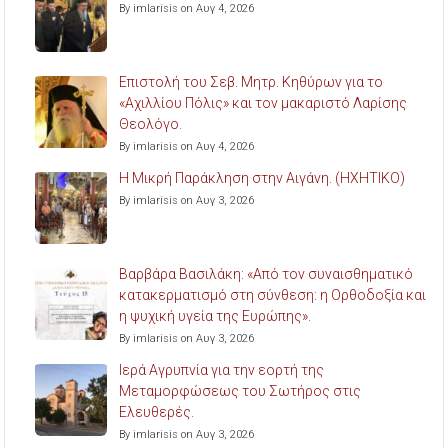
By imlarisis on Αυγ 4, 2026
Επιστολή του Σεβ. Μητρ. Κηθύρων για το
«Αχιλλίου Πόλις» και τον μακαριστό Λαρίσης
Θεολόγο.
By imlarisis on Αυγ 4, 2026
Η Μικρή Παράκληση στην Αιγάνη. (ΗΧΗΤΙΚΟ)
By imlarisis on Αυγ 3, 2026
Βαρβάρα Βασιλάκη: «Από τον συναισθηματικό
κατακερματισμό στη σύνθεση: η Ορθοδοξία και
η ψυχική υγεία της Ευρώπης».
By imlarisis on Αυγ 3, 2026
Ιερά Αγρυπνία για την εορτή της
Μεταμορφώσεως του Σωτήρος στις
Ελευθερές.
By imlarisis on Αυγ 3, 2026