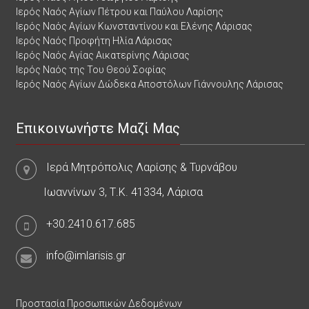
Ιερός Ναός Αγίων Πέτρου και Παύλου Λαρίσης
Ιερός Ναός Αγίων Κωνσταντίνου και Ελένης Λάρισας
Ιερός Ναός Προφήτη Ηλία Λάρισας
Ιερός Ναός Αγίας Αικατερίνης Λάρισας
Ιερός Ναός της Του Θεού Σοφίας
Ιερός Ναός Αγίων Δώδεκα Αποστόλων Γιάννουλης Λάρισας
Επικοινωνήστε Μαζί Μας
Ιερά Μητρόπολις Λαρίσης & Τυρνάβου
Ιωαννίνων 3, Τ.Κ. 41334, Λάρισα
+30.2410.617.685
info@imlarisis.gr
Προστασία Προσωπικών Δεδομένων