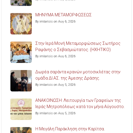
ΜΗΝΥΜΑ ΜΕΤΑΜΟΡΦΩΣΕΩΣ
By imlarisis on Αυγ 6, 2026
Στην Ιερά Μονή Μεταμορφώσεως Σωτήρος
Ραψάνης ο Σεβασμιώτατος. (ΗΧΗΤΙΚΟ)
By imlarisis on Αυγ 6, 2026
Δωρέα σαράντα κρανών μοτοσικλέτας στην
ομάδα ΔΙ.ΑΣ. της Άμεσης Δράσης.
By imlarisis on Αυγ 5, 2026
ΑΝΑΚΟΙΝΩΣΗ: Λειτουργία των Γραφείων της
Ιεράς Μητροπόλεως κατά τον μήνα Αύγουστο.
By imlarisis on Αυγ 5, 2026
Η Μεγάλη Παράκληση στην Καρίτσα.