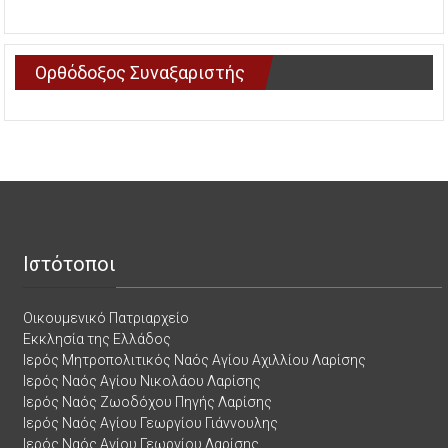
Ορθόδοξος Συναξαριστής
Ιστότοποι
Οικουμενικό Πατριαρχείο
Εκκλησία της Ελλάδος
Ιερός Μητροπολιτικός Ναός Αγίου Αχιλλίου Λαρίσης
Ιερός Ναός Αγίου Νικολάου Λαρίσης
Ιερός Ναός Ζωοδόχου Πηγής Λαρίσης
Ιερός Ναός Αγίου Γεωργίου Γιάννουλης
Ιερός Ναός Αγίου Γεωργίου Λαρίσης