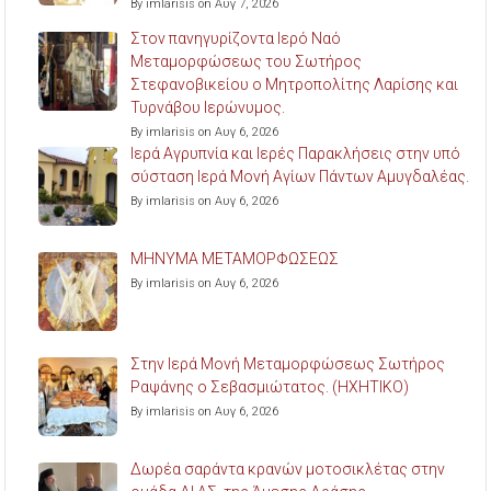
By imlarisis on Αυγ 7, 2026
Στον πανηγυρίζοντα Ιερό Ναό
Μεταμορφώσεως του Σωτήρος
Στεφανοβικείου ο Μητροπολίτης Λαρίσης και
Τυρνάβου Ιερώνυμος.
By imlarisis on Αυγ 6, 2026
Ιερά Αγρυπνία και Ιερές Παρακλήσεις στην υπό
σύσταση Ιερά Μονή Αγίων Πάντων Αμυγδαλέας.
By imlarisis on Αυγ 6, 2026
ΜΗΝΥΜΑ ΜΕΤΑΜΟΡΦΩΣΕΩΣ
By imlarisis on Αυγ 6, 2026
Στην Ιερά Μονή Μεταμορφώσεως Σωτήρος
Ραψάνης ο Σεβασμιώτατος. (ΗΧΗΤΙΚΟ)
By imlarisis on Αυγ 6, 2026
Δωρέα σαράντα κρανών μοτοσικλέτας στην