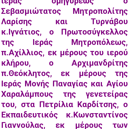
ιεράς ομηγύρεως ο
Σεβασμιώτατος Μητροπολίτης
Λαρίσης και Τυρνάβου
κ.Ιγνάτιος, ο Πρωτοσύγκελλος
της Ιεράς Μητροπόλεως,
π.Αχίλλιος, εκ μέρους του ιερού
κλήρου, ο Αρχιμανδρίτης
π.Θεόκλητος, εκ μέρους της
Ιεράς Μονής Παναγίας και Αγίου
Χαραλάμπους της γενετείρας
του, στα Πετρίλια Καρδίτσης, ο
Εκπαιδευτικός κ.Κωνσταντίνος
Γιαννούλας, εκ μέρους των