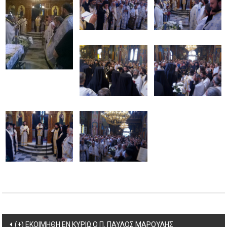
Post
(+) ΕΚΟΙΜΗΘΗ ΕΝ ΚΥΡΙΩ Ο Π. ΠΑΥΛΟΣ ΜΑΡΟΥΛΗΣ