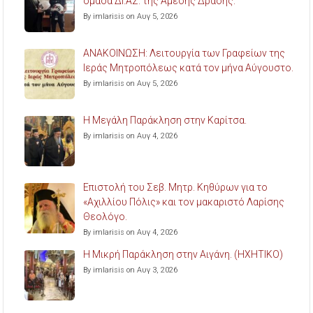
ομάδα ΔΙ.ΑΣ. της Άμεσης Δράσης.
By imlarisis on Αυγ 5, 2026
ΑΝΑΚΟΙΝΩΣΗ: Λειτουργία των Γραφείων της
Ιεράς Μητροπόλεως κατά τον μήνα Αύγουστο.
By imlarisis on Αυγ 5, 2026
Η Μεγάλη Παράκληση στην Καρίτσα.
By imlarisis on Αυγ 4, 2026
Επιστολή του Σεβ. Μητρ. Κηθύρων για το
«Αχιλλίου Πόλις» και τον μακαριστό Λαρίσης
Θεολόγο.
By imlarisis on Αυγ 4, 2026
Η Μικρή Παράκληση στην Αιγάνη. (ΗΧΗΤΙΚΟ)
By imlarisis on Αυγ 3, 2026