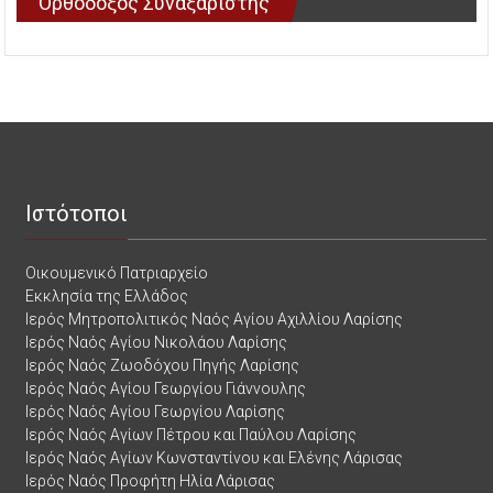
Ορθόδοξος Συναξαριστής
Ιστότοποι
Οικουμενικό Πατριαρχείο
Εκκλησία της Ελλάδος
Ιερός Μητροπολιτικός Ναός Αγίου Αχιλλίου Λαρίσης
Ιερός Ναός Αγίου Νικολάου Λαρίσης
Ιερός Ναός Ζωοδόχου Πηγής Λαρίσης
Ιερός Ναός Αγίου Γεωργίου Γιάννουλης
Ιερός Ναός Αγίου Γεωργίου Λαρίσης
Ιερός Ναός Αγίων Πέτρου και Παύλου Λαρίσης
Ιερός Ναός Αγίων Κωνσταντίνου και Ελένης Λάρισας
Ιερός Ναός Προφήτη Ηλία Λάρισας