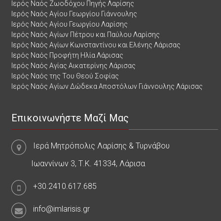
Ιερός Ναός Ζωοδόχου Πηγής Λαρίσης
Ιερός Ναός Αγίου Γεωργίου Γιάννουλης
Ιερός Ναός Αγίου Γεωργίου Λαρίσης
Ιερός Ναός Αγίων Πέτρου και Παύλου Λαρίσης
Ιερός Ναός Αγίων Κωνσταντίνου και Ελένης Λάρισας
Ιερός Ναός Προφήτη Ηλία Λάρισας
Ιερός Ναός Αγίας Αικατερίνης Λάρισας
Ιερός Ναός της Του Θεού Σοφίας
Ιερός Ναός Αγίων Δώδεκα Αποστόλων Γιάννουλης Λάρισας
Επικοινωνήστε Μαζί Μας
Ιερά Μητρόπολις Λαρίσης & Τυρνάβου
Ιωαννίνων 3, Τ.Κ. 41334, Λάρισα
+30.2410.617.685
info@imlarisis.gr