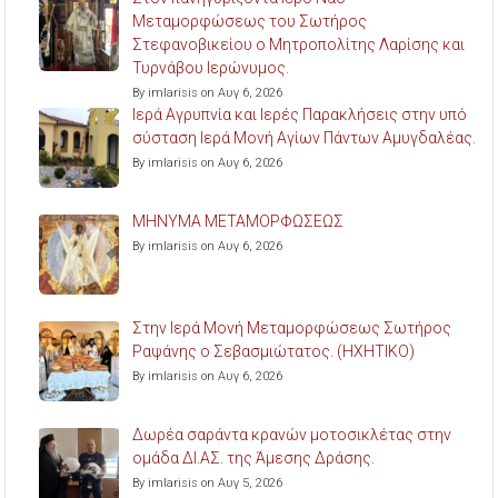
Μεταμορφώσεως του Σωτήρος
Στεφανοβικείου ο Μητροπολίτης Λαρίσης και
Τυρνάβου Ιερώνυμος.
By imlarisis on Αυγ 6, 2026
Ιερά Αγρυπνία και Ιερές Παρακλήσεις στην υπό
σύσταση Ιερά Μονή Αγίων Πάντων Αμυγδαλέας.
By imlarisis on Αυγ 6, 2026
ΜΗΝΥΜΑ ΜΕΤΑΜΟΡΦΩΣΕΩΣ
By imlarisis on Αυγ 6, 2026
Στην Ιερά Μονή Μεταμορφώσεως Σωτήρος
Ραψάνης ο Σεβασμιώτατος. (ΗΧΗΤΙΚΟ)
By imlarisis on Αυγ 6, 2026
Δωρέα σαράντα κρανών μοτοσικλέτας στην
ομάδα ΔΙ.ΑΣ. της Άμεσης Δράσης.
By imlarisis on Αυγ 5, 2026