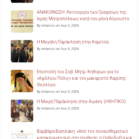
ΑΝΑΚΟΙΝΩΣΗ: Λειτουργία των Γραφείων της
Ιεράς Μητροπόλεως κατά τον μήνα Αύγουστο.
By imlarisis on Αυγ 5, 2026
Η Μεγάλη Παράκληση στην Καρίτσα.
By imlarisis on Αυγ 4, 2026
Επιστολή του Σεβ. Μητρ. Κηθύρων για το
«Αχιλλίου Πόλις» και τον μακαριστό Λαρίσης
Θεολόγο.
By imlarisis on Αυγ 4, 2026
Η Μικρή Παράκληση στην Αιγάνη. (ΗΧΗΤΙΚΟ)
By imlarisis on Αυγ 3, 2026
Βαρβάρα Βασιλάκη: «Από τον συναισθηματικό
κατακερματισμό στη σύνθεση: η Ορθοδοξία και