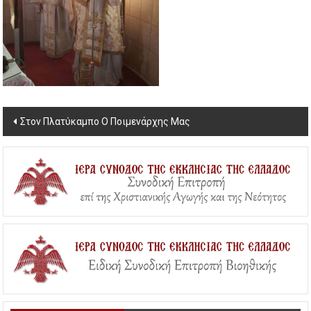
Post
Στον Πλατύκαμπο Ο Ποιμενάρχης Μας
navigation