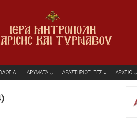
ΙΟΛΟΓΙΑ
ΙΔΡΥΜΑΤΑ
ΔΡΑΣΤΗΡΙΟΤΗΤΕΣ
ΑΡΧΕΙΟ
4)