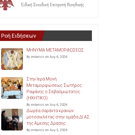
Ροή Ειδήσεων
ΜΗΝΥΜΑ ΜΕΤΑΜΟΡΦΩΣΕΩΣ
By imlarisis on Αυγ 6, 2026
Στην Ιερά Μονή
Μεταμορφώσεως Σωτήρος
Ραψάνης ο Σεβασμιώτατος.
(ΗΧΗΤΙΚΟ)
By imlarisis on Αυγ 6, 2026
Δωρέα σαράντα κρανών
μοτοσικλέτας στην ομάδα ΔΙ.ΑΣ.
της Άμεσης Δράσης.
By imlarisis on Αυγ 5, 2026