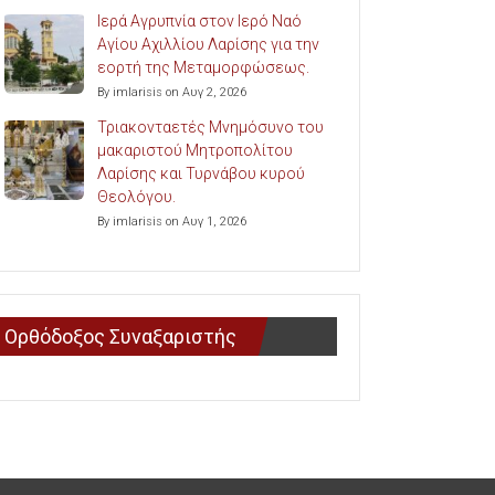
Ιερά Αγρυπνία στον Ιερό Ναό
Αγίου Αχιλλίου Λαρίσης για την
εορτή της Μεταμορφώσεως.
By imlarisis on Αυγ 2, 2026
Τριακονταετές Μνημόσυνο του
μακαριστού Μητροπολίτου
Λαρίσης και Τυρνάβου κυρού
Θεολόγου.
By imlarisis on Αυγ 1, 2026
Ορθόδοξος Συναξαριστής