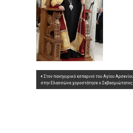
Post
Στον πανηγυρικό εσπερινό του Αγίου Αρσενίο
στην Ελασσώνα χοροστάτησε ο Σεβασμιώτατος
navigation