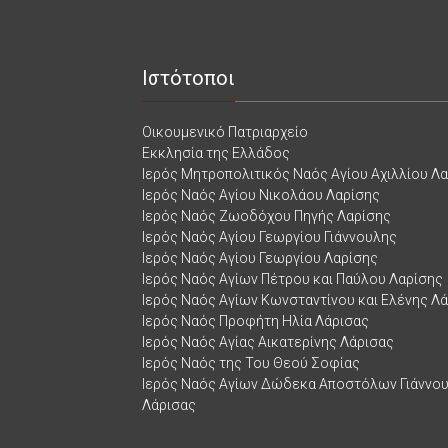
Ιστότοποι
Οικουμενικό Πατριαρχείο
Εκκλησία της Ελλάδος
Ιερός Μητροπολιτικός Ναός Αγίου Αχιλλίου Λ
Ιερός Ναός Αγίου Νικολάου Λαρίσης
Ιερός Ναός Ζωοδόχου Πηγής Λαρίσης
Ιερός Ναός Αγίου Γεωργίου Γιάννουλης
Ιερός Ναός Αγίου Γεωργίου Λαρίσης
Ιερός Ναός Αγίων Πέτρου και Παύλου Λαρίσης
Ιερός Ναός Αγίων Κωνσταντίνου και Ελένης Λ
Ιερός Ναός Προφήτη Ηλία Λάρισας
Ιερός Ναός Αγίας Αικατερίνης Λάρισας
Ιερός Ναός της Του Θεού Σοφίας
Ιερός Ναός Αγίων Δώδεκα Αποστόλων Γιάννο
Λάρισας