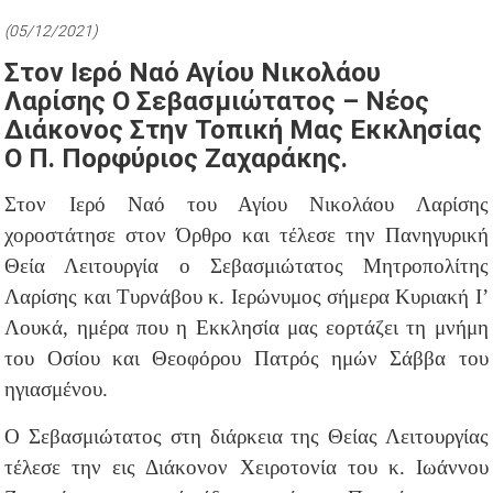
(05/12/2021)
Στον Ιερό Ναό Αγίου Νικολάου
Λαρίσης Ο Σεβασμιώτατος – Νέος
Διάκονος Στην Τοπική Μας Εκκλησίας
Ο Π. Πορφύριος Ζαχαράκης.
Στον Ιερό Ναό του Αγίου Νικολάου Λαρίσης
χοροστάτησε στον Όρθρο και τέλεσε την Πανηγυρική
Θεία Λειτουργία ο Σεβασμιώτατος Μητροπολίτης
Λαρίσης και Τυρνάβου κ. Ιερώνυμος σήμερα Κυριακή Ι’
Λουκά, ημέρα που η Εκκλησία μας εορτάζει τη μνήμη
του Οσίου και Θεοφόρου Πατρός ημών Σάββα του
ηγιασμένου.
Ο Σεβασμιώτατος στη διάρκεια της Θείας Λειτουργίας
τέλεσε την εις Διάκονον Χειροτονία του κ. Ιωάννου