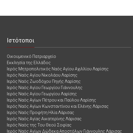
Ιστότοποι
Οικουμενικό Πατριαρχείο
Εκκλησία της Ελλάδος
Ιερός Μητροπολιτικός Ναός Αγίου Αχιλλίου Λαρίσης
Ιερός Ναός Αγίου Νικολάου Λαρίσης
Ιερός Ναός Ζωοδόχου Πηγής Λαρίσης
Ιερός Ναός Αγίου Γεωργίου Γιάννουλης
Ιερός Ναός Αγίου Γεωργίου Λαρίσης
Ιερός Ναός Αγίων Πέτρου και Παύλου Λαρίσης
Ιερός Ναός Αγίων Κωνσταντίνου και Ελένης Λάρισας
Ιερός Ναός Προφήτη Ηλία Λάρισας
Ιερός Ναός Αγίας Αικατερίνης Λάρισας
Ιερός Ναός της Του Θεού Σοφίας
Ιερός Ναός Αγίων Δώδεκα Αποστόλων Γιάννουλης Λάρισας