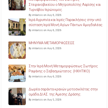
Στεφανοβικείου ο Μητροπολίτης Λαρίσης και
Τυρνάβου Ιερώνυμος.
By imlarisis on Αυγ 6, 2026
Ιερά Αγρυπνία και Ιερές Παρακλήσεις στην υπό
σύσταση Ιερά Μονή Αγίων Πάντων Αμυγδαλέας.
By imlarisis on Αυγ 6, 2026
ΜΗΝΥΜΑ ΜΕΤΑΜΟΡΦΩΣΕΩΣ
By imlarisis on Αυγ 6, 2026
Στην Ιερά Μονή Μεταμορφώσεως Σωτήρος
Ραψάνης ο Σεβασμιώτατος. (ΗΧΗΤΙΚΟ)
By imlarisis on Αυγ 6, 2026
Δωρέα σαράντα κρανών μοτοσικλέτας στην
ομάδα ΔΙ.ΑΣ. της Άμεσης Δράσης.
By imlarisis on Αυγ 5, 2026