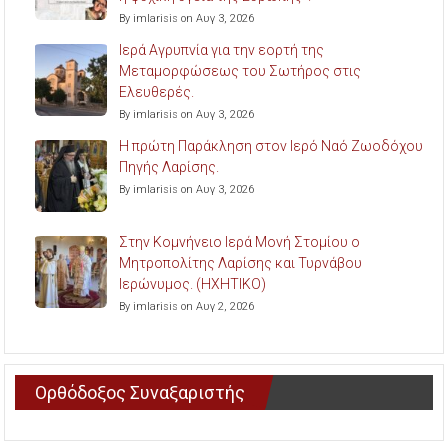
By imlarisis on Αυγ 3, 2026
Ιερά Αγρυπνία για την εορτή της
Μεταμορφώσεως του Σωτήρος στις
Ελευθερές.
By imlarisis on Αυγ 3, 2026
Η πρώτη Παράκληση στον Ιερό Ναό Ζωοδόχου
Πηγής Λαρίσης.
By imlarisis on Αυγ 3, 2026
Στην Κομνήνειο Ιερά Μονή Στομίου ο
Μητροπολίτης Λαρίσης και Τυρνάβου
Ιερώνυμος. (ΗΧΗΤΙΚΟ)
By imlarisis on Αυγ 2, 2026
Ορθόδοξος Συναξαριστής