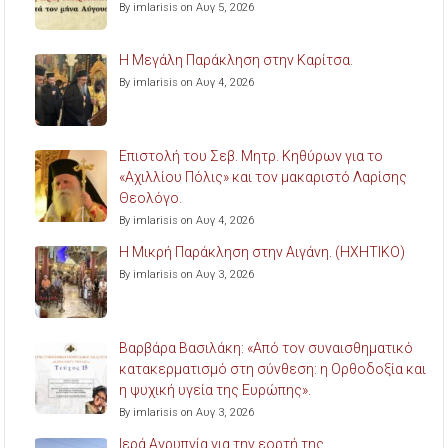
By imlarisis on Αυγ 5, 2026
Η Μεγάλη Παράκληση στην Καρίτσα.
By imlarisis on Αυγ 4, 2026
Επιστολή του Σεβ. Μητρ. Κηθύρων για το
«Αχιλλίου Πόλις» και τον μακαριστό Λαρίσης
Θεολόγο.
By imlarisis on Αυγ 4, 2026
Η Μικρή Παράκληση στην Αιγάνη. (ΗΧΗΤΙΚΟ)
By imlarisis on Αυγ 3, 2026
Βαρβάρα Βασιλάκη: «Από τον συναισθηματικό
κατακερματισμό στη σύνθεση: η Ορθοδοξία και
η ψυχική υγεία της Ευρώπης».
By imlarisis on Αυγ 3, 2026
Ιερά Αγρυπνία για την εορτή της