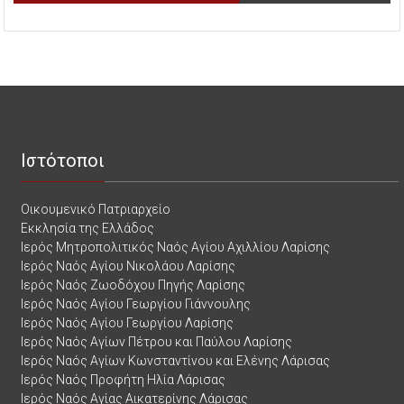
Ιστότοποι
Οικουμενικό Πατριαρχείο
Εκκλησία της Ελλάδος
Ιερός Μητροπολιτικός Ναός Αγίου Αχιλλίου Λαρίσης
Ιερός Ναός Αγίου Νικολάου Λαρίσης
Ιερός Ναός Ζωοδόχου Πηγής Λαρίσης
Ιερός Ναός Αγίου Γεωργίου Γιάννουλης
Ιερός Ναός Αγίου Γεωργίου Λαρίσης
Ιερός Ναός Αγίων Πέτρου και Παύλου Λαρίσης
Ιερός Ναός Αγίων Κωνσταντίνου και Ελένης Λάρισας
Ιερός Ναός Προφήτη Ηλία Λάρισας
Ιερός Ναός Αγίας Αικατερίνης Λάρισας