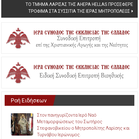
ΤΟ ΤΜΗΜΑ ΛΑΡΙΣΑΣ ΤΗΣ ΑΗΕΡΑ HELLAS ΠΡΟΣΕΦΕΡΕ
ΤΡΟΦΙΜΑ ΣΤΑ ΣΥΣΣΙΤΙΑ ΤΗΣ ΙΕΡΑΣ ΜΗΤΡΟΠΟΛΕΩΣ
Ροή Ειδήσεων
Στον πανηγυρίζοντα Ιερό Ναό
Μεταμορφώσεως του Σωτήρος
Στεφανοβικείου ο Μητροπολίτης Λαρίσης και
Τυρνάβου Ιερώνυμος.