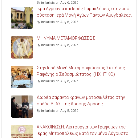
By imlarisis on Αυγ 6, 2026
Ιερά Αγρυπνία και Ιερές Παρακλήσεις στην υπό
σύσταση Ιερά Μονή Αγίων Πάντων Αμυγδαλέας.
By imlarisis on Αυγ 6, 2026
ΜΗΝΥΜΑ ΜΕΤΑΜΟΡΦΩΣΕΩΣ
By imlarisis on Αυγ 6, 2026
Στην Ιερά Μονή Μεταμορφώσεως Σωτήρος
Ραψάνης ο Σεβασμιώτατος. (ΗΧΗΤΙΚΟ)
By imlarisis on Αυγ 6, 2026
Δωρέα σαράντα κρανών μοτοσικλέτας στην
ομάδα ΔΙ.ΑΣ. της Άμεσης Δράσης.
By imlarisis on Αυγ 5, 2026
ΑΝΑΚΟΙΝΩΣΗ: Λειτουργία των Γραφείων της
Ιεράς Μητροπόλεως κατά τον μήνα Αύγουστο.