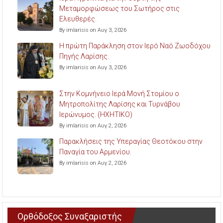
Μεταμορφώσεως του Σωτήρος στις
Ελευθερές.
By imlarisis on Αυγ 3, 2026
Η πρώτη Παράκληση στον Ιερό Ναό Ζωοδόχου
Πηγής Λαρίσης.
By imlarisis on Αυγ 3, 2026
Στην Κομνήνειο Ιερά Μονή Στομίου ο
Μητροπολίτης Λαρίσης και Τυρνάβου
Ιερώνυμος. (ΗΧΗΤΙΚΟ)
By imlarisis on Αυγ 2, 2026
Παρακλήσεις της Υπεραγίας Θεοτόκου στην
Παναγία του Αρμενίου.
By imlarisis on Αυγ 2, 2026
Ορθόδοξος Συναξαριστής