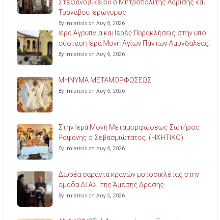
Στεφανοβικείου ο Μητροπολίτης Λαρίσης και
Τυρνάβου Ιερώνυμος.
By imlarisis on Αυγ 6, 2026
Ιερά Αγρυπνία και Ιερές Παρακλήσεις στην υπό
σύσταση Ιερά Μονή Αγίων Πάντων Αμυγδαλέας.
By imlarisis on Αυγ 6, 2026
ΜΗΝΥΜΑ ΜΕΤΑΜΟΡΦΩΣΕΩΣ
By imlarisis on Αυγ 6, 2026
Στην Ιερά Μονή Μεταμορφώσεως Σωτήρος
Ραψάνης ο Σεβασμιώτατος. (ΗΧΗΤΙΚΟ)
By imlarisis on Αυγ 6, 2026
Δωρέα σαράντα κρανών μοτοσικλέτας στην
ομάδα ΔΙ.ΑΣ. της Άμεσης Δράσης.
By imlarisis on Αυγ 5, 2026