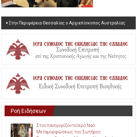
Post
Στην Περιφέρεια Θεσσαλίας ο Αρχιεπίσκοπος Αυστραλίας
navigation
Ροή Ειδήσεων
Στον πανηγυρίζοντα Ιερό Ναό
Μεταμορφώσεως του Σωτήρος