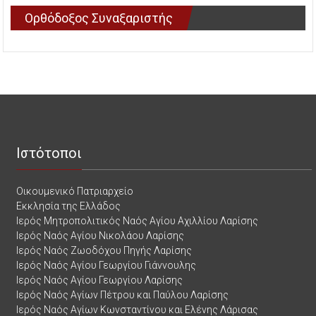
Ορθόδοξος Συναξαριστής
Ιστότοποι
Οικουμενικό Πατριαρχείο
Εκκλησία της Ελλάδος
Ιερός Μητροπολιτικός Ναός Αγίου Αχιλλίου Λαρίσης
Ιερός Ναός Αγίου Νικολάου Λαρίσης
Ιερός Ναός Ζωοδόχου Πηγής Λαρίσης
Ιερός Ναός Αγίου Γεωργίου Γιάννουλης
Ιερός Ναός Αγίου Γεωργίου Λαρίσης
Ιερός Ναός Αγίων Πέτρου και Παύλου Λαρίσης
Ιερός Ναός Αγίων Κωνσταντίνου και Ελένης Λάρισας