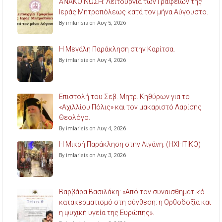
ΑΝΑΚΟΙΝΩΣΗ: Λειτουργία των Γραφείων της
Ιεράς Μητροπόλεως κατά τον μήνα Αύγουστο.
By imlarisis on Αυγ 5, 2026
Η Μεγάλη Παράκληση στην Καρίτσα.
By imlarisis on Αυγ 4, 2026
Επιστολή του Σεβ. Μητρ. Κηθύρων για το
«Αχιλλίου Πόλις» και τον μακαριστό Λαρίσης
Θεολόγο.
By imlarisis on Αυγ 4, 2026
Η Μικρή Παράκληση στην Αιγάνη. (ΗΧΗΤΙΚΟ)
By imlarisis on Αυγ 3, 2026
Βαρβάρα Βασιλάκη: «Από τον συναισθηματικό
κατακερματισμό στη σύνθεση: η Ορθοδοξία και
η ψυχική υγεία της Ευρώπης».