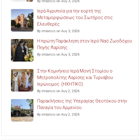
By imlarisis on Αυγ 3, 2026
Ιερά Αγρυπνία για την εορτή της
Μεταμορφώσεως του Σωτήρος στις
Ελευθερές.
By imlarisis on Αυγ 3, 2026
Η πρώτη Παράκληση στον Ιερό Ναό Ζωοδόχου
Πηγής Λαρίσης.
By imlarisis on Αυγ 3, 2026
Στην Κομνήνειο Ιερά Μονή Στομίου ο
Μητροπολίτης Λαρίσης και Τυρνάβου
Ιερώνυμος. (ΗΧΗΤΙΚΟ)
By imlarisis on Αυγ 2, 2026
Παρακλήσεις της Υπεραγίας Θεοτόκου στην
Παναγία του Αρμενίου.
By imlarisis on Αυγ 2, 2026