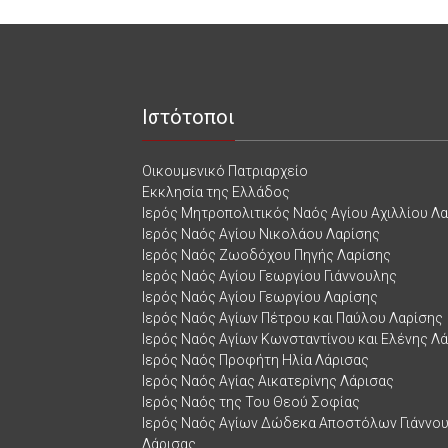
Ιστότοποι
Οικουμενικό Πατριαρχείο
Εκκλησία της Ελλάδος
Ιερός Μητροπολιτικός Ναός Αγίου Αχιλλίου Λ
Ιερός Ναός Αγίου Νικολάου Λαρίσης
Ιερός Ναός Ζωοδόχου Πηγής Λαρίσης
Ιερός Ναός Αγίου Γεωργίου Γιάννουλης
Ιερός Ναός Αγίου Γεωργίου Λαρίσης
Ιερός Ναός Αγίων Πέτρου και Παύλου Λαρίσης
Ιερός Ναός Αγίων Κωνσταντίνου και Ελένης Λ
Ιερός Ναός Προφήτη Ηλία Λάρισας
Ιερός Ναός Αγίας Αικατερίνης Λάρισας
Ιερός Ναός της Του Θεού Σοφίας
Ιερός Ναός Αγίων Δώδεκα Αποστόλων Γιάννο
Λάρισας