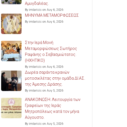
Αμυγδαλέας.
By imlarisis on Αυγ 6, 2026
ΜΗΝΥΜΑ ΜΕΤΑΜΟΡΦΩΣΕΩΣ
By imlarisis on Αυγ 6, 2026
Στην Ιερά Μονή
Μεταμορφώσεως Σωτήρος
Ραψάνης ο Σεβασμιώτατος.
(ΗΧΗΤΙΚΟ)
By imlarisis on Αυγ 6, 2026
Δωρέα σαράντα κρανών
μοτοσικλέτας στην ομάδα ΔΙ.ΑΣ.
της Άμεσης Δράσης.
By imlarisis on Αυγ 5, 2026
ΑΝΑΚΟΙΝΩΣΗ: Λειτουργία των
Γραφείων της Ιεράς
Μητροπόλεως κατά τον μήνα
Αύγουστο.
By imlarisis on Αυγ 5, 2026