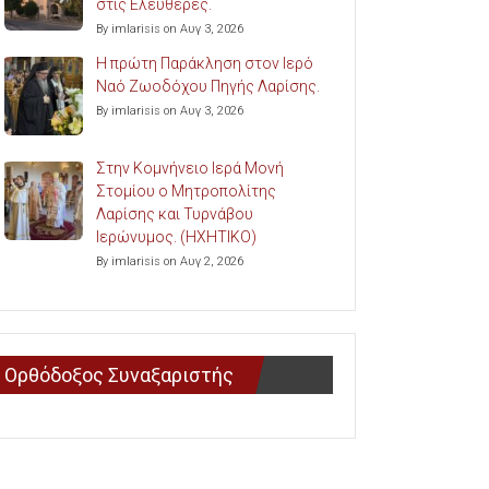
στις Ελευθερές.
By imlarisis on Αυγ 3, 2026
Η πρώτη Παράκληση στον Ιερό
Ναό Ζωοδόχου Πηγής Λαρίσης.
By imlarisis on Αυγ 3, 2026
Στην Κομνήνειο Ιερά Μονή
Στομίου ο Μητροπολίτης
Λαρίσης και Τυρνάβου
Ιερώνυμος. (ΗΧΗΤΙΚΟ)
By imlarisis on Αυγ 2, 2026
Ορθόδοξος Συναξαριστής