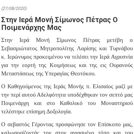
(27/08/2020)
Στην Ιερά Μονή Σίμωνος Πέτρας Ο
Ποιμενάρχης Μας
Στην Ιερά Μονή Σίμωνος Πέτρας μετέβη ο
Σεβασμιώτατος Μητροπολίτης Λαρίσης και Τυρνάβου
κ. Ιερώνυμος προκειμένου να τελέσει την Ιερά Αγρυπνία
για την εορτή της Κοιμήσεως και της εις Ουρανούς
Μεταστάσεως της Υπεραγίας Θεοτόκου.
Ο Καθηγούμενος της Ιεράς Μονής π. Ελισαίος μαζί με
την περί αυτού Αδελφότητα υποδέχθηκαν τον σεπτό μας
Ποιμενάρχη και στο Καθολικό του Μοναστηριού
τελέστηκε επίσημη Δοξολογία.
Ο σεβαστός Γέροντας προσφώνησε τον Επίσκοπο μας,
καλωσορίζοντάς τον στον αγιασμένο τόπο και του