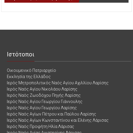
Ιστότοποι
Οικουμενικό Πατριαρχείο
Εκκλησία της Ελλάδος
Ιερός Μητροπολιτικός Ναός Αγίου Αχιλλίου Λαρίσης
Ιερός Ναός Αγίου Νικολάου Λαρίσης
Ιερός Ναός Ζωοδόχου Πηγής Λαρίσης
Ιερός Ναός Αγίου Γεωργίου Γιάννουλης
Ιερός Ναός Αγίου Γεωργίου Λαρίσης
Ιερός Ναός Αγίων Πέτρου και Παύλου Λαρίσης
Ιερός Ναός Αγίων Κωνσταντίνου και Ελένης Λάρισας
Ιερός Ναός Προφήτη Ηλία Λάρισας
Ιερός Ναός Αγίας Αικατερίνης Λάρισας