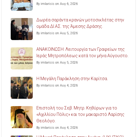
By imlarisis on Αυγ 6, 2026
Δωρέα σαράντα κρανών μοτοσικλέτας στην
ομάδα ΔΙ.ΑΣ. της Άμεσης Δράσης.
By imlarisis on Αυγ 5, 2026
ΑΝΑΚΟΙΝΩΣΗ: Λειτουργία των Γραφείων της
Ιεράς Μητροπόλεως κατά τον μήνα Αύγουστο.
By imlarisis on Αυγ 5, 2026
Η Μεγάλη Παράκληση στην Καρίτσα.
By imlarisis on Αυγ 4, 2026
Επιστολή του Σεβ. Μητρ. Κηθύρων για το
«Αχιλλίου Πόλις» και τον μακαριστό Λαρίσης
Θεολόγο.
By imlarisis on Αυγ 4, 2026