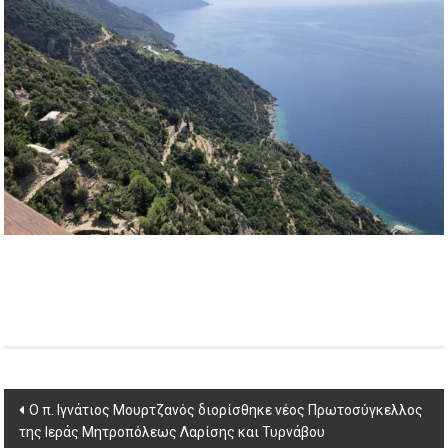
Post
Ο π. Ιγνάτιος Μουρτζανός διορίσθηκε νέος Πρωτοσύγκελλος
της Ιεράς Μητροπόλεως Λαρίσης και Τυρνάβου
navigation