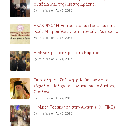
ομάδα ΔΙ.ΑΣ. της Άμεσης Δράσης.
By imlarisis on Αυγ 5, 2026
ΑΝΑΚΟΙΝΩΣΗ: Λειτουργία των Γραφείων της
Ιεράς Μητροπόλεως κατά τον μήνα Αύγουστο.
By imlarisis on Αυγ 5, 2026
Η Μεγάλη Παράκληση στην Καρίτσα.
By imlarisis on Αυγ 4, 2026
Επιστολή του Σεβ. Μητρ. Κηθύρων για το
«Αχιλλίου Πόλις» και τον μακαριστό Λαρίσης
Θεολόγο.
By imlarisis on Αυγ 4, 2026
Η Μικρή Παράκληση στην Αιγάνη. (ΗΧΗΤΙΚΟ)
By imlarisis on Αυγ 3, 2026