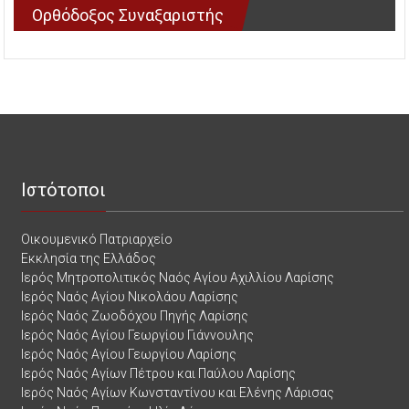
Ορθόδοξος Συναξαριστής
Ιστότοποι
Οικουμενικό Πατριαρχείο
Εκκλησία της Ελλάδος
Ιερός Μητροπολιτικός Ναός Αγίου Αχιλλίου Λαρίσης
Ιερός Ναός Αγίου Νικολάου Λαρίσης
Ιερός Ναός Ζωοδόχου Πηγής Λαρίσης
Ιερός Ναός Αγίου Γεωργίου Γιάννουλης
Ιερός Ναός Αγίου Γεωργίου Λαρίσης
Ιερός Ναός Αγίων Πέτρου και Παύλου Λαρίσης
Ιερός Ναός Αγίων Κωνσταντίνου και Ελένης Λάρισας