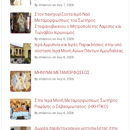
By imlarisis on Αυγ 7, 2026
Στον πανηγυρίζοντα Ιερό Ναό
Μεταμορφώσεως του Σωτήρος
Στεφανοβικείου ο Μητροπολίτης Λαρίσης και
Τυρνάβου Ιερώνυμος.
By imlarisis on Αυγ 6, 2026
Ιερά Αγρυπνία και Ιερές Παρακλήσεις στην υπό
σύσταση Ιερά Μονή Αγίων Πάντων Αμυγδαλέας.
By imlarisis on Αυγ 6, 2026
ΜΗΝΥΜΑ ΜΕΤΑΜΟΡΦΩΣΕΩΣ
By imlarisis on Αυγ 6, 2026
Στην Ιερά Μονή Μεταμορφώσεως Σωτήρος
Ραψάνης ο Σεβασμιώτατος. (ΗΧΗΤΙΚΟ)
By imlarisis on Αυγ 6, 2026
Δωρέα σαράντα κρανών μοτοσικλέτας στην