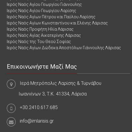
Ιερός Ναός Αγίου Γεωργίου Γιάννουλης
Ιερός Ναός Αγίου Γεωργίου Λαρίσης
Ιερός Ναός Αγίων Πέτρου και Παύλου Λαρίσης
Ιερός Ναός Αγίων Κωνσταντίνου και Ελένης Λάρισας
Ιερός Ναός Προφήτη Ηλία Λάρισας
Ιερός Ναός Αγίας Αικατερίνης Λάρισας
Ιερός Ναός της Του Θεού Σοφίας
Ιερός Ναός Αγίων Δώδεκα Αποστόλων Γιάννουλης Λάρισας
Επικοινωνήστε Μαζί Μας
Ιερά Μητρόπολις Λαρίσης & Τυρνάβου
Ιωαννίνων 3, Τ.Κ. 41334, Λάρισα
+30.2410.617.685
info@imlarisis.gr