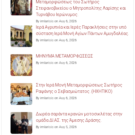
Μεταμορφώσεως του Σωτήρος
Στεφανοβικείου ο Μητροπολίτης Λαρίσης και
Τυρνάβου Ιερώνυμος.
By imlarisis on Αυγ 6, 2026
Ιερά Αγρυπνία και Ιερές Παρακλήσεις στην υπό
σύσταση Ιερά Μονή Αγίων Πάντων Αμυγδαλέας.
By imlarisis on Αυγ 6, 2026
ΜΗΝΥΜΑ ΜΕΤΑΜΟΡΦΩΣΕΩΣ
By imlarisis on Αυγ 6, 2026
Στην Ιερά Μονή Μεταμορφώσεως Σωτήρος
Ραψάνης ο Σεβασμιώτατος. (ΗΧΗΤΙΚΟ)
By imlarisis on Αυγ 6, 2026
Δωρέα σαράντα κρανών μοτοσικλέτας στην
ομάδα ΔΙ.ΑΣ. της Άμεσης Δράσης.
By imlarisis on Αυγ 5, 2026