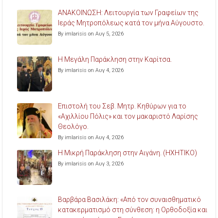
ΑΝΑΚΟΙΝΩΣΗ: Λειτουργία των Γραφείων της
Ιεράς Μητροπόλεως κατά τον μήνα Αύγουστο.
By imlarisis on Αυγ 5, 2026
Η Μεγάλη Παράκληση στην Καρίτσα.
By imlarisis on Αυγ 4, 2026
Επιστολή του Σεβ. Μητρ. Κηθύρων για το
«Αχιλλίου Πόλις» και τον μακαριστό Λαρίσης
Θεολόγο.
By imlarisis on Αυγ 4, 2026
Η Μικρή Παράκληση στην Αιγάνη. (ΗΧΗΤΙΚΟ)
By imlarisis on Αυγ 3, 2026
Βαρβάρα Βασιλάκη: «Από τον συναισθηματικό
κατακερματισμό στη σύνθεση: η Ορθοδοξία και