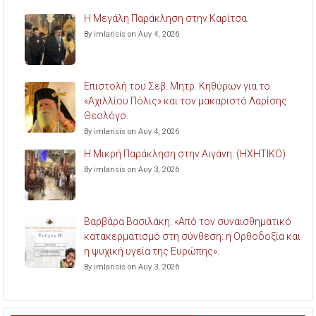
Η Μεγάλη Παράκληση στην Καρίτσα.
By imlarisis on Αυγ 4, 2026
Επιστολή του Σεβ. Μητρ. Κηθύρων για το
«Αχιλλίου Πόλις» και τον μακαριστό Λαρίσης
Θεολόγο.
By imlarisis on Αυγ 4, 2026
Η Μικρή Παράκληση στην Αιγάνη. (ΗΧΗΤΙΚΟ)
By imlarisis on Αυγ 3, 2026
Βαρβάρα Βασιλάκη: «Από τον συναισθηματικό
κατακερματισμό στη σύνθεση: η Ορθοδοξία και
η ψυχική υγεία της Ευρώπης».
By imlarisis on Αυγ 3, 2026