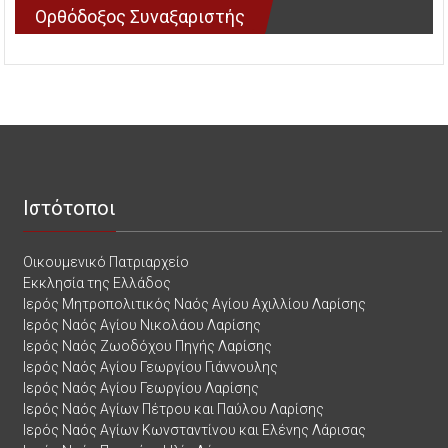
Ορθόδοξος Συναξαριστής
Ιστότοποι
Οικουμενικό Πατριαρχείο
Εκκλησία της Ελλάδος
Ιερός Μητροπολιτικός Ναός Αγίου Αχιλλίου Λαρίσης
Ιερός Ναός Αγίου Νικολάου Λαρίσης
Ιερός Ναός Ζωοδόχου Πηγής Λαρίσης
Ιερός Ναός Αγίου Γεωργίου Γιάννουλης
Ιερός Ναός Αγίου Γεωργίου Λαρίσης
Ιερός Ναός Αγίων Πέτρου και Παύλου Λαρίσης
Ιερός Ναός Αγίων Κωνσταντίνου και Ελένης Λάρισας