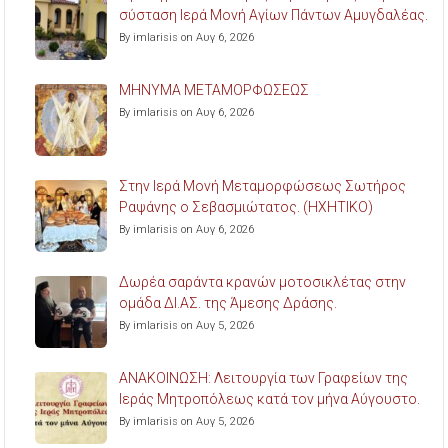
σύσταση Ιερά Μονή Αγίων Πάντων Αμυγδαλέας.
By imlarisis on Αυγ 6, 2026
ΜΗΝΥΜΑ ΜΕΤΑΜΟΡΦΩΣΕΩΣ
By imlarisis on Αυγ 6, 2026
Στην Ιερά Μονή Μεταμορφώσεως Σωτήρος
Ραψάνης ο Σεβασμιώτατος. (ΗΧΗΤΙΚΟ)
By imlarisis on Αυγ 6, 2026
Δωρέα σαράντα κρανών μοτοσικλέτας στην
ομάδα ΔΙ.ΑΣ. της Άμεσης Δράσης.
By imlarisis on Αυγ 5, 2026
ΑΝΑΚΟΙΝΩΣΗ: Λειτουργία των Γραφείων της
Ιεράς Μητροπόλεως κατά τον μήνα Αύγουστο.
By imlarisis on Αυγ 5, 2026