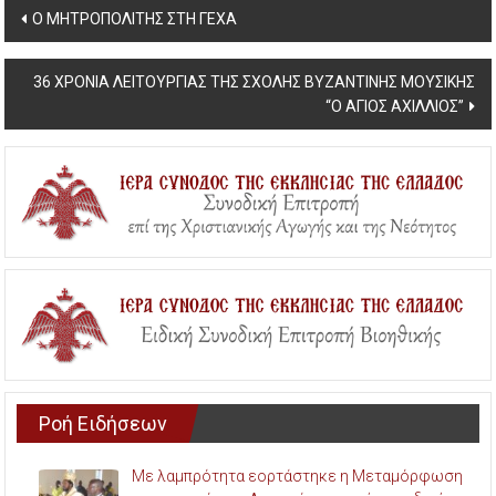
Post
Ο ΜΗΤΡΟΠΟΛΙΤΗΣ ΣΤΗ ΓΕΧΑ
navigation
36 ΧΡΟΝΙΑ ΛΕΙΤΟΥΡΓΙΑΣ ΤΗΣ ΣΧΟΛΗΣ ΒΥΖΑΝΤΙΝΗΣ ΜΟΥΣΙΚΗΣ
“Ο ΑΓΙΟΣ ΑΧΙΛΛΙΟΣ”
Ροή Ειδήσεων
Με λαμπρότητα εορτάστηκε η Μεταμόρφωση