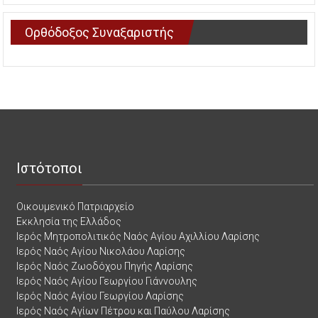
Ορθόδοξος Συναξαριστής
Ιστότοποι
Οικουμενικό Πατριαρχείο
Εκκλησία της Ελλάδος
Ιερός Μητροπολιτικός Ναός Αγίου Αχιλλίου Λαρίσης
Ιερός Ναός Αγίου Νικολάου Λαρίσης
Ιερός Ναός Ζωοδόχου Πηγής Λαρίσης
Ιερός Ναός Αγίου Γεωργίου Γιάννουλης
Ιερός Ναός Αγίου Γεωργίου Λαρίσης
Ιερός Ναός Αγίων Πέτρου και Παύλου Λαρίσης