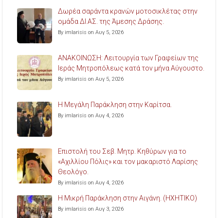
Δωρέα σαράντα κρανών μοτοσικλέτας στην
ομάδα ΔΙ.ΑΣ. της Άμεσης Δράσης.
By imlarisis on Αυγ 5, 2026
ΑΝΑΚΟΙΝΩΣΗ: Λειτουργία των Γραφείων της
Ιεράς Μητροπόλεως κατά τον μήνα Αύγουστο.
By imlarisis on Αυγ 5, 2026
Η Μεγάλη Παράκληση στην Καρίτσα.
By imlarisis on Αυγ 4, 2026
Επιστολή του Σεβ. Μητρ. Κηθύρων για το
«Αχιλλίου Πόλις» και τον μακαριστό Λαρίσης
Θεολόγο.
By imlarisis on Αυγ 4, 2026
Η Μικρή Παράκληση στην Αιγάνη. (ΗΧΗΤΙΚΟ)
By imlarisis on Αυγ 3, 2026