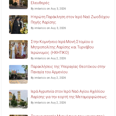
Ελευθερές.
By imlarisis on Αυγ 3, 2026
Η πρώτη Παράκληση στον Ιερό Ναό Ζωοδόχου
Πηγής Λαρίσης.
By imlarisis on Αυγ 3, 2026
Στην Κομνήνειο Ιερά Μονή Στομίου ο
Μητροπολίτης Λαρίσης και Τυρνάβου
Ιερώνυμος. (ΗΧΗΤΙΚΟ)
By imlarisis on Αυγ 2, 2026
Παρακλήσεις της Υπεραγίας Θεοτόκου στην
Παναγία του Αρμενίου.
By imlarisis on Αυγ 2, 2026
Ιερά Αγρυπνία στον Ιερό Ναό Αγίου Αχιλλίου
Λαρίσης για την εορτή της Μεταμορφώσεως.
By imlarisis on Αυγ 2, 2026