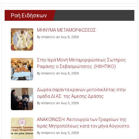
Ροή Ειδήσεων
ΜΗΝΥΜΑ ΜΕΤΑΜΟΡΦΩΣΕΩΣ
By imlarisis on Αυγ 6, 2026
Στην Ιερά Μονή Μεταμορφώσεως Σωτήρος
Ραψάνης ο Σεβασμιώτατος. (ΗΧΗΤΙΚΟ)
By imlarisis on Αυγ 6, 2026
Δωρέα σαράντα κρανών μοτοσικλέτας στην
ομάδα ΔΙ.ΑΣ. της Άμεσης Δράσης.
By imlarisis on Αυγ 5, 2026
ΑΝΑΚΟΙΝΩΣΗ: Λειτουργία των Γραφείων της
Ιεράς Μητροπόλεως κατά τον μήνα Αύγουστο.
By imlarisis on Αυγ 5, 2026