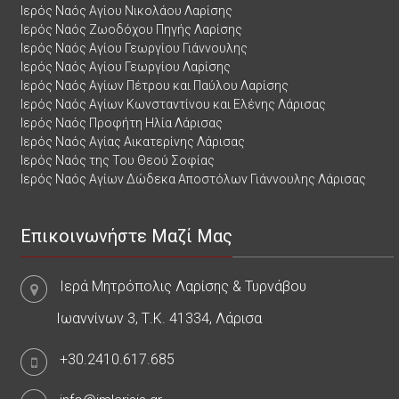
Ιερός Ναός Αγίου Νικολάου Λαρίσης
Ιερός Ναός Ζωοδόχου Πηγής Λαρίσης
Ιερός Ναός Αγίου Γεωργίου Γιάννουλης
Ιερός Ναός Αγίου Γεωργίου Λαρίσης
Ιερός Ναός Αγίων Πέτρου και Παύλου Λαρίσης
Ιερός Ναός Αγίων Κωνσταντίνου και Ελένης Λάρισας
Ιερός Ναός Προφήτη Ηλία Λάρισας
Ιερός Ναός Αγίας Αικατερίνης Λάρισας
Ιερός Ναός της Του Θεού Σοφίας
Ιερός Ναός Αγίων Δώδεκα Αποστόλων Γιάννουλης Λάρισας
Επικοινωνήστε Μαζί Μας
Ιερά Μητρόπολις Λαρίσης & Τυρνάβου
Ιωαννίνων 3, Τ.Κ. 41334, Λάρισα
+30.2410.617.685