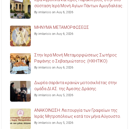
σύσταση Ιερά Μονή Αγίων Πάντων Αμυγδαλέας.
By imlarisis on Αυγ 6, 2026
ΜΗΝΥΜΑ ΜΕΤΑΜΟΡΦΩΣΕΩΣ
By imlarisis on Αυγ 6, 2026
Στην Ιερά Μονή Μεταμορφώσεως Σωτήρος
Ραψάνης ο Σεβασμιώτατος. (ΗΧΗΤΙΚΟ)
By imlarisis on Αυγ 6, 2026
Δωρέα σαράντα κρανών μοτοσικλέτας στην
ομάδα ΔΙ.ΑΣ. της Άμεσης Δράσης.
By imlarisis on Αυγ 5, 2026
ΑΝΑΚΟΙΝΩΣΗ: Λειτουργία των Γραφείων της
Ιεράς Μητροπόλεως κατά τον μήνα Αύγουστο.
By imlarisis on Αυγ 5, 2026