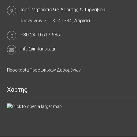
Ιερά Μητρόπολις Λαρίσης & Τυρνάβου
Ιωαννίνων 3, Τ.Κ. 41334, Λάρισα
+30.2410.617.685
info@imlarisis.gr
Προστασία Προσωπικών Δεδομένων
Χάρτης