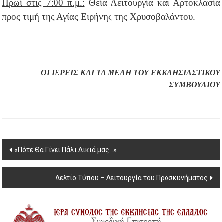
Πρωί στις
7:00 π.μ.:
Θεία Λειτουργία και Αρτοκλασία
προς τιμή της Αγίας Ειρήνης της Χρυσοβαλάντου.
ΟΙ ΙΕΡΕΙΣ ΚΑΙ ΤΑ ΜΕΛΗ
ΤΟΥ ΕΚΚΛΗΣΙΑΣΤΙΚΟΥ
ΣΥΜΒΟΥΛΙΟΥ
Post
«Πότε Θα Γίνει Πάλι Δικιά μας…»
navigation
Δελτίο Τύπου – Λειτουργία του Προσκυνήματος