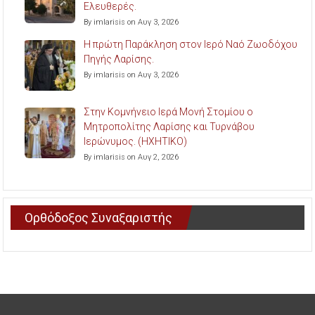
Ελευθερές.
By imlarisis on Αυγ 3, 2026
Η πρώτη Παράκληση στον Ιερό Ναό Ζωοδόχου
Πηγής Λαρίσης.
By imlarisis on Αυγ 3, 2026
Στην Κομνήνειο Ιερά Μονή Στομίου ο
Μητροπολίτης Λαρίσης και Τυρνάβου
Ιερώνυμος. (ΗΧΗΤΙΚΟ)
By imlarisis on Αυγ 2, 2026
Ορθόδοξος Συναξαριστής