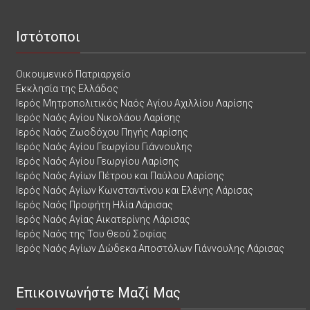
Ιστότοποι
Οικουμενικό Πατριαρχείο
Εκκλησία της Ελλάδος
Ιερός Μητροπολιτικός Ναός Αγίου Αχιλλίου Λαρίσης
Ιερός Ναός Αγίου Νικολάου Λαρίσης
Ιερός Ναός Ζωοδόχου Πηγής Λαρίσης
Ιερός Ναός Αγίου Γεωργίου Γιάννουλης
Ιερός Ναός Αγίου Γεωργίου Λαρίσης
Ιερός Ναός Αγίων Πέτρου και Παύλου Λαρίσης
Ιερός Ναός Αγίων Κωνσταντίνου και Ελένης Λάρισας
Ιερός Ναός Προφήτη Ηλία Λάρισας
Ιερός Ναός Αγίας Αικατερίνης Λάρισας
Ιερός Ναός της Του Θεού Σοφίας
Ιερός Ναός Αγίων Δώδεκα Αποστόλων Γιάννουλης Λάρισας
Επικοινωνήστε Μαζί Μας