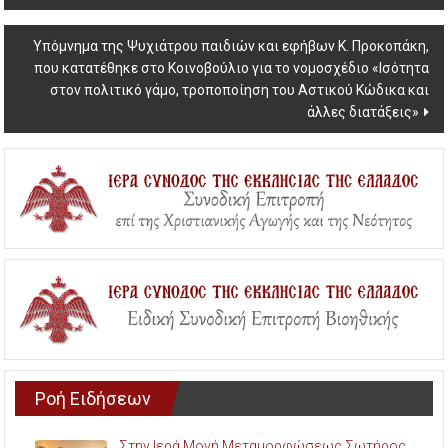
navigation
Υπόμνημα της Ψυχιάτρου παιδιών και εφήβων Κ. Προκοπάκη,
που κατατέθηκε στο Κοινοβούλιο για το νομοσχέδιο «Ισότητα
στον πολιτικό γάμο, τροποποίηση του Αστικού Κώδικα και
άλλες διατάξεις»
Ροή Ειδήσεων
Στην Ιερά Μονή Μεταμορφώσεως Σωτήρος