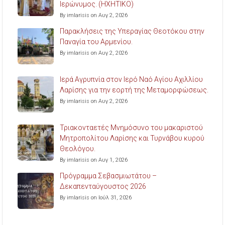
Ιερώνυμος. (ΗΧΗΤΙΚΟ)
By imlarisis on Αυγ 2, 2026
Παρακλήσεις της Υπεραγίας Θεοτόκου στην
Παναγία του Αρμενίου.
By imlarisis on Αυγ 2, 2026
Ιερά Αγρυπνία στον Ιερό Ναό Αγίου Αχιλλίου
Λαρίσης για την εορτή της Μεταμορφώσεως.
By imlarisis on Αυγ 2, 2026
Τριακονταετές Μνημόσυνο του μακαριστού
Μητροπολίτου Λαρίσης και Τυρνάβου κυρού
Θεολόγου.
By imlarisis on Αυγ 1, 2026
Πρόγραμμα Σεβασμιωτάτου –
Δεκαπενταύγουστος 2026
By imlarisis on Ιούλ 31, 2026