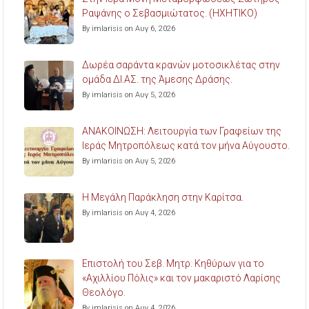
Ραψάνης ο Σεβασμιώτατος. (ΗΧΗΤΙΚΟ)
By imlarisis on Αυγ 6, 2026
Δωρέα σαράντα κρανών μοτοσικλέτας στην
ομάδα ΔΙ.ΑΣ. της Άμεσης Δράσης.
By imlarisis on Αυγ 5, 2026
ΑΝΑΚΟΙΝΩΣΗ: Λειτουργία των Γραφείων της
Ιεράς Μητροπόλεως κατά τον μήνα Αύγουστο.
By imlarisis on Αυγ 5, 2026
Η Μεγάλη Παράκληση στην Καρίτσα.
By imlarisis on Αυγ 4, 2026
Επιστολή του Σεβ. Μητρ. Κηθύρων για το
«Αχιλλίου Πόλις» και τον μακαριστό Λαρίσης
Θεολόγο.
By imlarisis on Αυγ 4, 2026