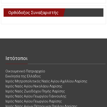
Ορθόδοξος Συναξαριστής
Ιστότοποι
Οικουμενικό Πατριαρχείο
Εκκλησία της Ελλάδος
Ιερός Μητροπολιτικός Ναός Αγίου Αχιλλίου Λαρίσης
Ιερός Ναός Αγίου Νικολάου Λαρίσης
Ιερός Ναός Ζωοδόχου Πηγής Λαρίσης
Ιερός Ναός Αγίου Γεωργίου Γιάννουλης
Ιερός Ναός Αγίου Γεωργίου Λαρίσης
Ιερός Ναός Αγίων Πέτρου και Παύλου Λαρίσης