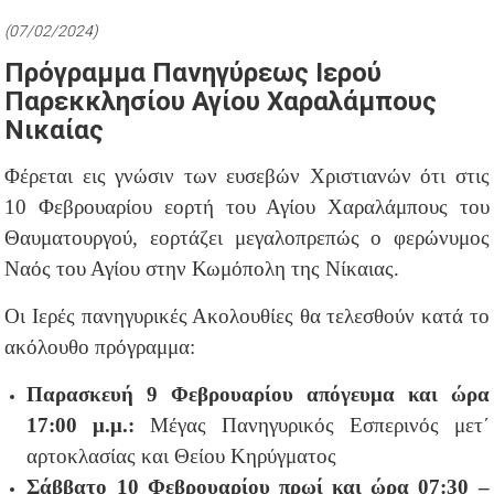
(07/02/2024)
Πρόγραμμα Πανηγύρεως Ιερού
Παρεκκλησίου Αγίου Χαραλάμπους
Νικαίας
Φέρεται εις γνώσιν των ευσεβών Χριστιανών ότι στις
10 Φεβρουαρίου εορτή του Αγίου Χαραλάμπους του
Θαυματουργού, εορτάζει μεγαλοπρεπώς ο φερώνυμος
Ναός του Αγίου στην Κωμόπολη της Νίκαιας.
Οι Ιερές πανηγυρικές Ακολουθίες θα τελεσθούν κατά το
ακόλουθο πρόγραμμα:
Παρασκευή 9 Φεβρουαρίου απόγευμα και ώρα
17:00 μ.μ.:
Μέγας Πανηγυρικός Εσπερινός μετ΄
αρτοκλασίας και Θείου Κηρύγματος
Σάββατο 10 Φεβρουαρίου πρωί και ώρα 07:30 –