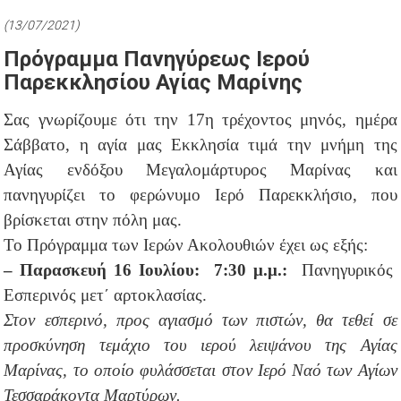
(13/07/2021)
Πρόγραμμα Πανηγύρεως Ιερού
Παρεκκλησίου Αγίας Μαρίνης
Σας γνωρίζουμε ότι την 17η τρέχοντος μηνός, ημέρα
Σάββατο, η αγία μας Εκκλησία τιμά την μνήμη της
Αγίας ενδόξου Μεγαλομάρτυρος Μαρίνας και
πανηγυρίζει το φερώνυμο Ιερό Παρεκκλήσιο, που
βρίσκεται στην πόλη μας.
Το Πρόγραμμα των Ιερών Ακολουθιών έχει ως εξής:
– Παρασκευή 16 Ιουλίου:
7:30
μ.μ.:
Πανηγυρικός
Εσπερινός μετ΄ αρτοκλασίας.
Στον εσπερινό, προς αγιασμό των πιστών, θα τεθεί σε
προσκύνηση τεμάχιο του ιερού λειψάνου της Αγίας
Μαρίνας, το οποίο φυλάσσεται στον Ιερό Ναό των Αγίων
Τεσσαράκοντα Μαρτύρων.