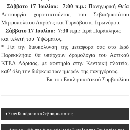
–
Σάββατο 17 Ιουλίου:
7:00
π.μ.:
Πανηγυρική Θεία
Λειτουργία χοροστατούντος του Σεβασμιωτάτου
Μητροπολίτου Λαρίσης και Τυρνάβου κ. Ιερωνύμου.
–
Σάββατο 17 Ιουλίου:
7:30
π.μ.:
Ιερά Παράκλησις
και τελετή του Υψώματος.
* Για την διευκόλυνση της μεταφορά σας στο Ιερό
Παρεκκλήσιο θα υπάρχουν δρομολόγια του Αστικού
ΚΤΕΛ Λάρισας, με αφετηρία στην Κεντρική πλατεία,
καθ’ όλη την διάρκεια των ημερών της πανηγύρεως.
Εκ του Εκκλησιαστικού Συμβουλίου
Post
Στον Κυπάρισσο ο Σεβασμιώτατος
navigation