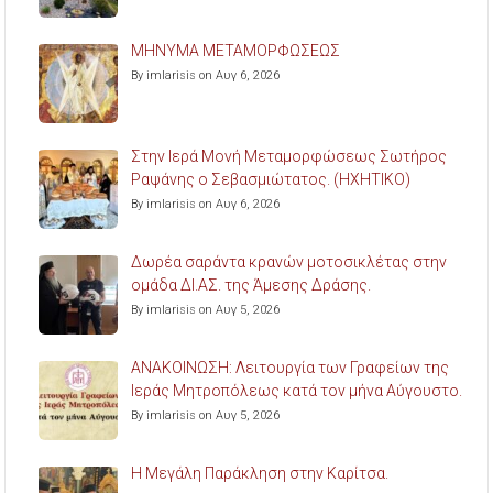
ΜΗΝΥΜΑ ΜΕΤΑΜΟΡΦΩΣΕΩΣ
By imlarisis on Αυγ 6, 2026
Στην Ιερά Μονή Μεταμορφώσεως Σωτήρος
Ραψάνης ο Σεβασμιώτατος. (ΗΧΗΤΙΚΟ)
By imlarisis on Αυγ 6, 2026
Δωρέα σαράντα κρανών μοτοσικλέτας στην
ομάδα ΔΙ.ΑΣ. της Άμεσης Δράσης.
By imlarisis on Αυγ 5, 2026
ΑΝΑΚΟΙΝΩΣΗ: Λειτουργία των Γραφείων της
Ιεράς Μητροπόλεως κατά τον μήνα Αύγουστο.
By imlarisis on Αυγ 5, 2026
Η Μεγάλη Παράκληση στην Καρίτσα.