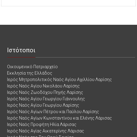
Ιστότοποι
Οικουμενικό Πατριαρχείο
Εκκλησία της Ελλάδος
Ιερός Μητροπολιτικός Ναός Αγίου Αχιλλίου Λαρίσης
Ιερός Ναός Αγίου Νικολάου Λαρίσης
Ιερός Ναός Ζωοδόχου Πηγής Λαρίσης
Ιερός Ναός Αγίου Γεωργίου Γιάννουλης
Ιερός Ναός Αγίου Γεωργίου Λαρίσης
Ιερός Ναός Αγίων Πέτρου και Παύλου Λαρίσης
Ιερός Ναός Αγίων Κωνσταντίνου και Ελένης Λάρισας
Ιερός Ναός Προφήτη Ηλία Λάρισας
Ιερός Ναός Αγίας Αικατερίνης Λάρισας