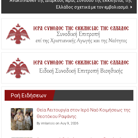
Ανακοινωθέν της Διαρκούς Ιεράς Συνόδου της Εκκλησίας της
Ελλάδος σχετικά με τον εμβολιασμό.
Ροή Ειδήσεων
Θεία Λειτουργία στον Ιερό Ναό Κοιμήσεως της
Θεοτόκου Ραψάνης.
By imlarisis on Αυγ 9, 2026